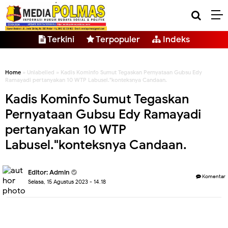
Terkini
Terpopuler
Indeks
Home
» Unlabelled » Kadis Kominfo Sumut Tegaskan Pernyataan Gubsu Edy
Ramayadi pertanyakan 10 WTP Labusel."konteksnya Candaan.
Kadis Kominfo Sumut Tegaskan
Pernyataan Gubsu Edy Ramayadi
pertanyakan 10 WTP
Labusel."konteksnya Candaan.
Editor: Admin
Komentar
Selasa, 15 Agustus 2023 - 14.18