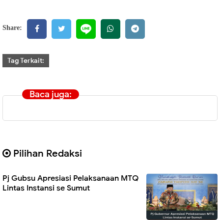
Share:
Tag Terkait:
Baca juga:
Pilihan Redaksi
Pj Gubsu Apresiasi Pelaksanaan MTQ
Lintas Instansi se Sumut