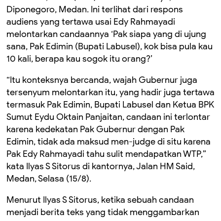
Diponegoro, Medan. Ini terlihat dari respons
audiens yang tertawa usai Edy Rahmayadi
melontarkan candaannya ‘Pak siapa yang di ujung
sana, Pak Edimin (Bupati Labusel), kok bisa pula kau
10 kali, berapa kau sogok itu orang?’
“Itu konteksnya bercanda, wajah Gubernur juga
tersenyum melontarkan itu, yang hadir juga tertawa
termasuk Pak Edimin, Bupati Labusel dan Ketua BPK
Sumut Eydu Oktain Panjaitan, candaan ini terlontar
karena kedekatan Pak Gubernur dengan Pak
Edimin, tidak ada maksud men-judge di situ karena
Pak Edy Rahmayadi tahu sulit mendapatkan WTP,”
kata Ilyas S Sitorus di kantornya, Jalan HM Said,
Medan, Selasa (15/8).
Menurut Ilyas S Sitorus, ketika sebuah candaan
menjadi berita teks yang tidak menggambarkan