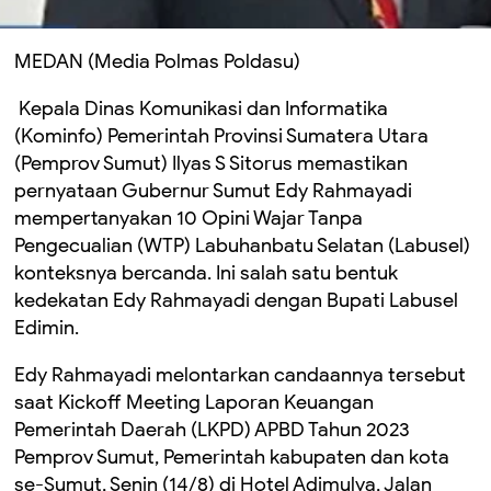
MEDAN (Media Polmas Poldasu)
Kepala Dinas Komunikasi dan Informatika
(Kominfo) Pemerintah Provinsi Sumatera Utara
(Pemprov Sumut) Ilyas S Sitorus memastikan
pernyataan Gubernur Sumut Edy Rahmayadi
mempertanyakan 10 Opini Wajar Tanpa
Pengecualian (WTP) Labuhanbatu Selatan (Labusel)
konteksnya bercanda. Ini salah satu bentuk
kedekatan Edy Rahmayadi dengan Bupati Labusel
Edimin.
Edy Rahmayadi melontarkan candaannya tersebut
saat Kickoff Meeting Laporan Keuangan
Pemerintah Daerah (LKPD) APBD Tahun 2023
Pemprov Sumut, Pemerintah kabupaten dan kota
se-Sumut, Senin (14/8) di Hotel Adimulya, Jalan