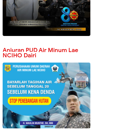
Anjuran PUD Air Minum Lae
NCIHO Dairi