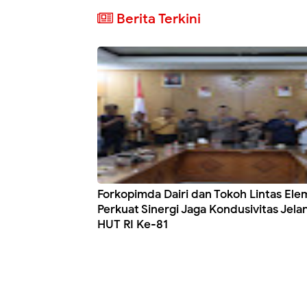
Berita Terkini
Forkopimda Dairi dan Tokoh Lintas El
Perkuat Sinergi Jaga Kondusivitas Jela
HUT RI Ke-81