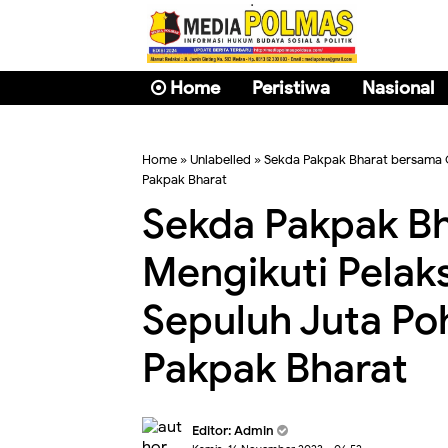
Home
Peristiwa
Nasional
Home
» Unlabelled » Sekda Pakpak Bharat bersama
Pakpak Bharat
Sekda Pakpak B
Mengikuti Pela
Sepuluh Juta Po
Pakpak Bharat
Editor: Admin