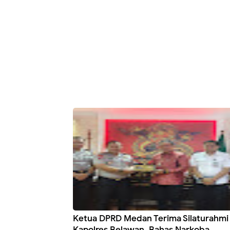
Ketua DPRD Medan Terima Silaturahmi
Kapolres Belawan, Bahas Narkoba,