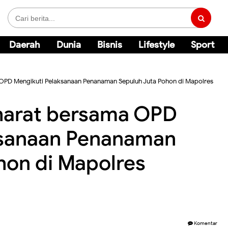
Daerah
Dunia
Bisnis
Lifestyle
Sport
 OPD Mengikuti Pelaksanaan Penanaman Sepuluh Juta Pohon di Mapolres
harat bersama OPD
ksanaan Penanaman
hon di Mapolres
Komentar