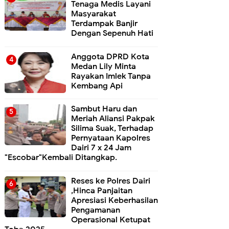
Tenaga Medis Layani
Masyarakat
Terdampak Banjir
Dengan Sepenuh Hati
Anggota DPRD Kota
Medan Lily Minta
Rayakan Imlek Tanpa
Kembang Api
Sambut Haru dan
Meriah Aliansi Pakpak
Silima Suak, Terhadap
Pernyataan Kapolres
Dairi 7 x 24 Jam
"Escobar"Kembali Ditangkap.
Reses ke Polres Dairi
,Hinca Panjaitan
Apresiasi Keberhasilan
Pengamanan
Operasional Ketupat