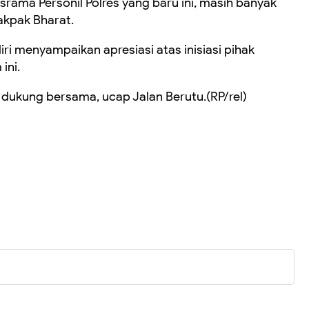
srama Personil Polres yang baru ini, masih banyak
Pakpak Bharat.
ri menyampaikan apresiasi atas inisiasi pihak
ini.
 dukung bersama, ucap Jalan Berutu.(RP/rel)