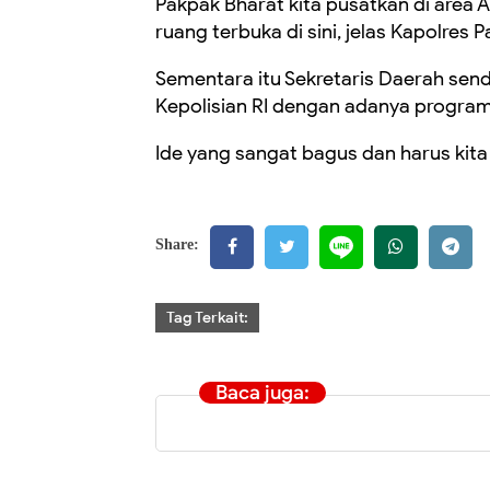
Pakpak Bharat kita pusatkan di area A
ruang terbuka di sini, jelas Kapolres 
Sementara itu Sekretaris Daerah sendi
Kepolisian RI dengan adanya program 
Ide yang sangat bagus dan harus kita
Share:
Tag Terkait:
Baca juga: