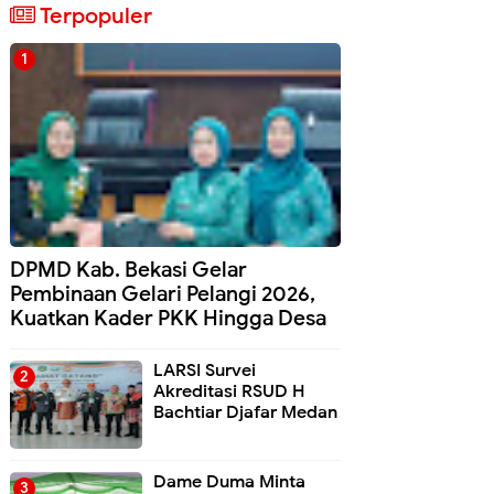
Terpopuler
DPMD Kab. Bekasi Gelar
Pembinaan Gelari Pelangi 2026,
Kuatkan Kader PKK Hingga Desa
LARSI Survei
Akreditasi RSUD H
Bachtiar Djafar Medan
Dame Duma Minta