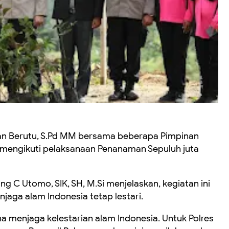
lan Berutu, S.Pd MM bersama beberapa Pimpinan
 mengikuti pelaksanaan Penanaman Sepuluh juta
 C Utomo, SIK, SH, M.Si menjelaskan, kegiatan ini
aga alam Indonesia tetap lestari.
na menjaga kelestarian alam Indonesia. Untuk Polres