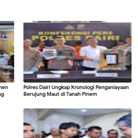
emen
Polres Dairi Ungkap Kronologi Penganiayaan
ng
Berujung Maut di Tanah Pinem