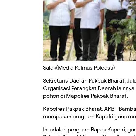
Salak(Media Polmas Poldasu)
Sekretaris Daerah Pakpak Bharat, Ja
Organisasi Perangkat Daerah lainnya
pohon di Mapolres Pakpak Bharat.
Kapolres Pakpak Bharat, AKBP Bambang
merupakan program Kapolri guna menj
Ini adalah program Bapak Kapolri, gu