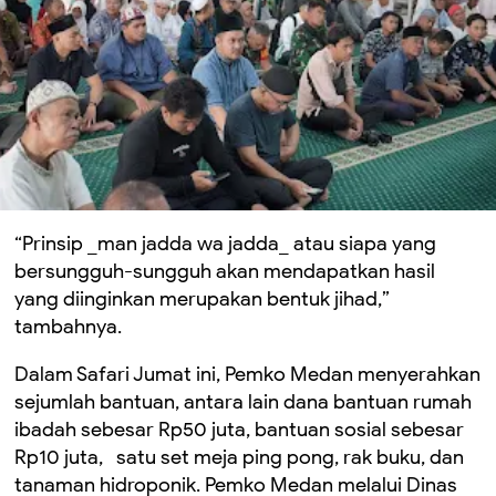
“Prinsip _man jadda wa jadda_ atau siapa yang
bersungguh-sungguh akan mendapatkan hasil
yang diinginkan merupakan bentuk jihad,”
tambahnya.
Dalam Safari Jumat ini, Pemko Medan menyerahkan
sejumlah bantuan, antara lain dana bantuan rumah
ibadah sebesar Rp50 juta, bantuan sosial sebesar
Rp10 juta, satu set meja ping pong, rak buku, dan
tanaman hidroponik. Pemko Medan melalui Dinas