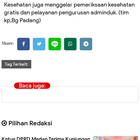
Kesehatan juga menggelar pemeriksaan kesehatan
gratis dan pelayanan pengurusan adminduk. (tim
kp,Bg Padang)
Share:
Tag Terkait:
Baca juga:
Pilihan Redaksi
Ketua DPRD Medan Terima Kunjungan