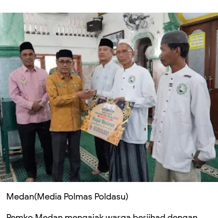
Medan(Media Polmas Poldasu)
Pemko Medan mengajak warga berjihad dengan