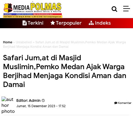
Terkini
Terpopuler
Indeks
Home
» Unlabelled » Safari Jum,at di Masjid Muslimin,Pemko Medan Ajak Warga
Berjihad Menjaga Kondisi Aman dan Damai
Safari Jum,at di Masjid
Muslimin,Pemko Medan Ajak Warga
Berjihad Menjaga Kondisi Aman dan
Damai
Editor: Admin
Komentar
Jumat, 15 Desember 2023 - 17.52