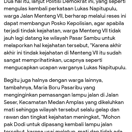
Dua hal itu, lanjut Politisi Demokrat ini, yang seperti
mengulas kembali perkataan Lukas Napitupulu,
warga Jalan Menteng VII, berharap melalui reses ini
dapat membangun Posko Kepolisian, agar apabila
terjadi tindak kejahatan, warga Menteng VII tidak
jauh lagi datang ke wilayah Pasar Sambu untuk
melaporkan hal kejahatan tersebut, "Karena akhir
akhir ini tindak kejahatan di Menteng VII itu sudah
sangat memprihatinkan, ucapnya seperti
mengucapkan ucapan warganya Lukas Napitupulu.
Begitu juga halnya dengan warga lainnya,
tambahnya, Maria Boru Pasaribu yang
menginginkan pemasangan lampu jalan di Jalan
Seser, Kecamatan Medan Amplas yang dikeluhkan
mati sehingga wilayah tersebut selalu gelap dan
rawan dan tingkat kejahatan meningkat, "Mohon
pak Dodi untuk dipasang kembali lampu jalan
tersebut, karena usai meletup, mati dan tidak ada