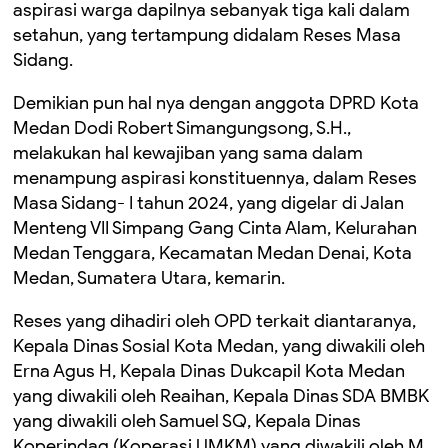
aspirasi warga dapilnya sebanyak tiga kali dalam
setahun, yang tertampung didalam Reses Masa
Sidang.
Demikian pun hal nya dengan anggota DPRD Kota
Medan Dodi Robert Simangungsong, S.H.,
melakukan hal kewajiban yang sama dalam
menampung aspirasi konstituennya, dalam Reses
Masa Sidang- I tahun 2024, yang digelar di Jalan
Menteng VII Simpang Gang Cinta Alam, Kelurahan
Medan Tenggara, Kecamatan Medan Denai, Kota
Medan, Sumatera Utara, kemarin.
Reses yang dihadiri oleh OPD terkait diantaranya,
Kepala Dinas Sosial Kota Medan, yang diwakili oleh
Erna Agus H, Kepala Dinas Dukcapil Kota Medan
yang diwakili oleh Reaihan, Kepala Dinas SDA BMBK
yang diwakili oleh Samuel SQ, Kepala Dinas
Koperindag (Koperasi UMKM) yang diwakili oleh M