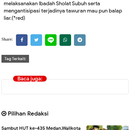
melaksanakan Ibadah Sholat Subuh serta
mengantisipasi terjadinya tawuran mau pun balap
liar.(*red)
Share:
Tag Terkait:
Baca juga:
Pilihan Redaksi
Sambut HUT ke-435 Medan,Walikota