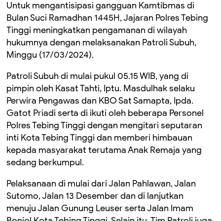
Untuk mengantisipasi gangguan Kamtibmas di
Bulan Suci Ramadhan 1445H, Jajaran Polres Tebing
Tinggi meningkatkan pengamanan di wilayah
hukumnya dengan melaksanakan Patroli Subuh,
Minggu (17/03/2024).
Patroli Subuh di mulai pukul 05.15 WIB, yang di
pimpin oleh Kasat Tahti, Iptu. Masdulhak selaku
Perwira Pengawas dan KBO Sat Samapta, Ipda.
Gatot Priadi serta di ikuti oleh beberapa Personel
Polres Tebing Tinggi dengan mengitari seputaran
inti Kota Tebing Tinggi dan memberi himbauan
kepada masyarakat terutama Anak Remaja yang
sedang berkumpul.
Pelaksanaan di mulai dari Jalan Pahlawan, Jalan
Sutomo, Jalan 13 Desember dan di lanjutkan
menuju Jalan Gunung Leuser serta Jalan Imam
Bonjol Kota Tebing Tinggi. Selain itu, Tim Patroli juga