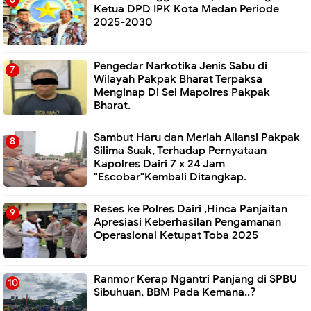
Ketua DPD IPK Kota Medan Periode
2025-2030
Pengedar Narkotika Jenis Sabu di
Wilayah Pakpak Bharat Terpaksa
Menginap Di Sel Mapolres Pakpak
Bharat.
Sambut Haru dan Meriah Aliansi Pakpak
Silima Suak, Terhadap Pernyataan
Kapolres Dairi 7 x 24 Jam
"Escobar"Kembali Ditangkap.
Reses ke Polres Dairi ,Hinca Panjaitan
Apresiasi Keberhasilan Pengamanan
Operasional Ketupat Toba 2025
Ranmor Kerap Ngantri Panjang di SPBU
Sibuhuan, BBM Pada Kemana..?