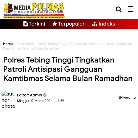
Terkini
Terpopuler
Indeks
Home
» Unlabelled » Polres Tebing Tinggi Tingkatkan Patroli Antisipasi Gangguan
Kamtibmas Selama Bulan Ramadhan
Polres Tebing Tinggi Tingkatkan
Patroli Antisipasi Gangguan
Kamtibmas Selama Bulan Ramadhan
Editor: Admin
Komentar
Minggu, 17 Maret 2024 - 14.59