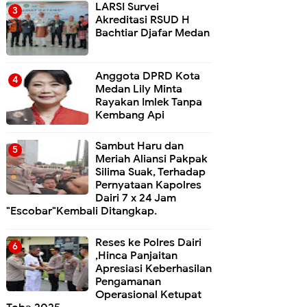
LARSI Survei
Akreditasi RSUD H
Bachtiar Djafar Medan
Anggota DPRD Kota
Medan Lily Minta
Rayakan Imlek Tanpa
Kembang Api
Sambut Haru dan
Meriah Aliansi Pakpak
Silima Suak, Terhadap
Pernyataan Kapolres
Dairi 7 x 24 Jam
"Escobar"Kembali Ditangkap.
Reses ke Polres Dairi
,Hinca Panjaitan
Apresiasi Keberhasilan
Pengamanan
Operasional Ketupat