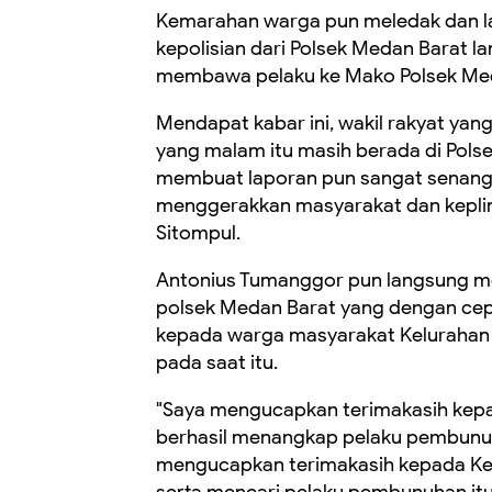
Kemarahan warga pun meledak dan la
kepolisian dari Polsek Medan Barat
membawa pelaku ke Mako Polsek Me
Mendapat kabar ini, wakil rakyat ya
yang malam itu masih berada di Pol
membuat laporan pun sangat senang. 
menggerakkan masyarakat dan keplin
Sitompul.
Antonius Tumanggor pun langsung me
polsek Medan Barat yang dengan ce
kepada warga masyarakat Kelurahan 
pada saat itu.
"Saya mengucapkan terimakasih kepa
berhasil menangkap pelaku pembunuh 
mengucapkan terimakasih kepada Kepl