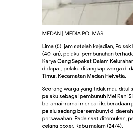
MEDAN | MEDIA POLMAS
Lima (5) jam setelah kejadian, Polse
(40-an), pelaku pembunuhan terhadap
Karya Gang Sepakat Dalam Kelurahan
didapat, pelaku ditangkap warga di 
Timur, Kecamatan Medan Helvetia.
Seorang warga yang tidak mau dituli
pelaku sebagai pembunuh Mei Rani Si
beramai-ramai mencari keberadaan 
pelalu sedang bersembunyi di daera
persawahan. Pada saat ditemukan, p
celana boxer, Rabu malam (24/4).