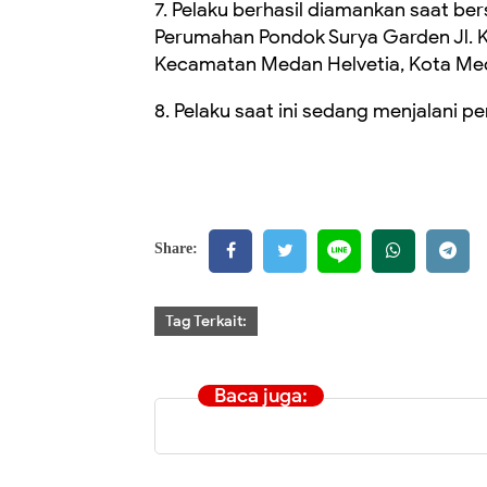
7. Pelaku berhasil diamankan saat b
Perumahan Pondok Surya Garden Jl. Ka
Kecamatan Medan Helvetia, Kota Med
8. Pelaku saat ini sedang menjalani 
Share:
Tag Terkait:
Baca juga: