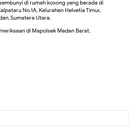
ersembunyi di rumah kosong yang berada di
lpataru No.1A, Kelurahan Helvetia Timur,
an, Sumatera Utara.
pemeriksaan di Mapolsek Medan Barat.