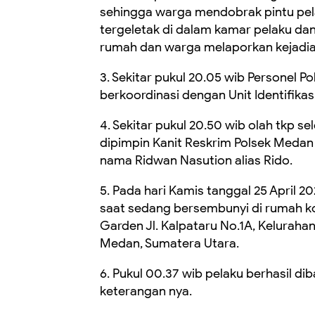
sehingga warga mendobrak pintu pel
tergeletak di dalam kamar pelaku dan 
rumah dan warga melaporkan kejadia
3. Sekitar pukul 20.05 wib Personel 
berkoordinasi dengan Unit Identifikas
4. Sekitar pukul 20.50 wib olah tkp se
dipimpin Kanit Reskrim Polsek Medan
nama Ridwan Nasution alias Rido.
5. Pada hari Kamis tanggal 25 April 2
saat sedang bersembunyi di rumah k
Garden Jl. Kalpataru No.1A, Keluraha
Medan, Sumatera Utara.
6. Pukul 00.37 wib pelaku berhasil d
keterangan nya.