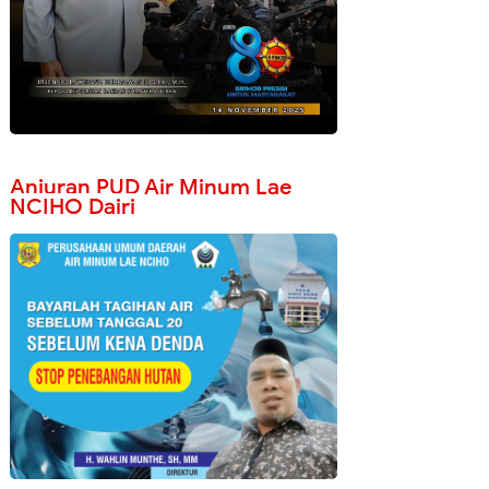
Anjuran PUD Air Minum Lae
NCIHO Dairi