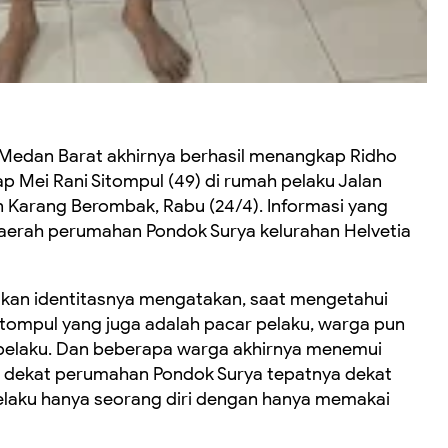
k Medan Barat akhirnya berhasil menangkap Ridho
 Mei Rani Sitompul (49) di rumah pelaku Jalan
 Karang Berombak, Rabu (24/4). Informasi yang
daerah perumahan Pondok Surya kelurahan Helvetia
skan identitasnya mengatakan, saat mengetahui
tompul yang juga adalah pacar pelaku, warga pun
pelaku. Dan beberapa warga akhirnya menemui
h dekat perumahan Pondok Surya tepatnya dekat
elaku hanya seorang diri dengan hanya memakai