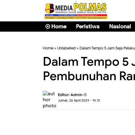
Home
Peristiwa
Nasional
Home
» Unlabelled » Dalam Tempo 5 Jam Saja Pelak
Dalam Tempo 5 J
Pembunuhan Ran
Editor: Admin
Jumat, 26 April 2024 - 14.13