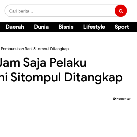
Daerah
Dunia
Bisnis
Lifestyle
Sport
u Pembunuhan Rani Sitompul Ditangkap
am Saja Pelaku
i Sitompul Ditangkap
Komentar