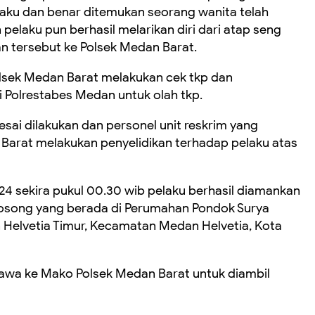
aku dan benar ditemukan seorang wanita telah
pelaku pun berhasil melarikan diri dari atap seng
n tersebut ke Polsek Medan Barat.
Polsek Medan Barat melakukan cek tkp dan
i Polrestabes Medan untuk olah tkp.
lesai dilakukan dan personel unit reskrim yang
 Barat melakukan penyelidikan terhadap pelaku atas
024 sekira pukul 00.30 wib pelaku berhasil diamankan
osong yang berada di Perumahan Pondok Surya
n Helvetia Timur, Kecamatan Medan Helvetia, Kota
ibawa ke Mako Polsek Medan Barat untuk diambil