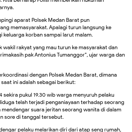
. Kita berharap Polisi memberikan hukuman
arnya.
ingi aparat Polsek Medan Barat pun
ang memasyarakat. Apalagi turun langsung ke
 keluarga korban sampai larut malam.
 wakil rakyat yang mau turun ke masyarakat dan
imakasih pak Antonius Tumanggor", ujar warga dan
erkoordinasi dengan Polsek Medan Barat, dimana
saat ini adalah sebagai berikut:
24 sekira pukul 19.30 wib warga menyuruh pelaku
iduga telah terjadi penganiayaan terhadap seorang
h mendengar suara jeritan seorang wanita di dalam
 sore di tanggal tersebut.
dengar pelaku melarikan diri dari atap seng rumah,