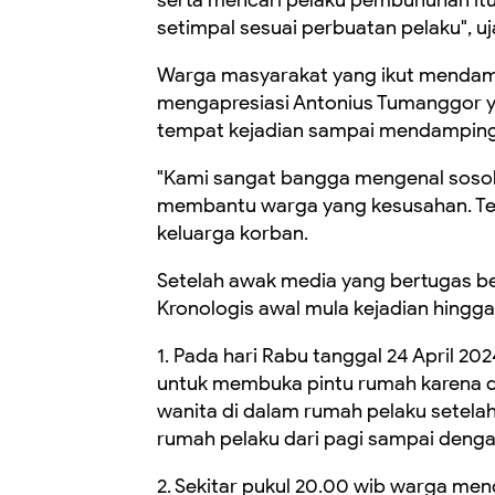
serta mencari pelaku pembunuhan itu
setimpal sesuai perbuatan pelaku", uj
Warga masyarakat yang ikut mendamp
mengapresiasi Antonius Tumanggor y
tempat kejadian sampai mendampingi
"Kami sangat bangga mengenal sosok
membantu warga yang kesusahan. Ter
keluarga korban.
Setelah awak media yang bertugas b
Kronologis awal mula kejadian hingga 
1. Pada hari Rabu tanggal 24 April 20
untuk membuka pintu rumah karena d
wanita di dalam rumah pelaku setela
rumah pelaku dari pagi sampai dengan
2. Sekitar pukul 20.00 wib warga men