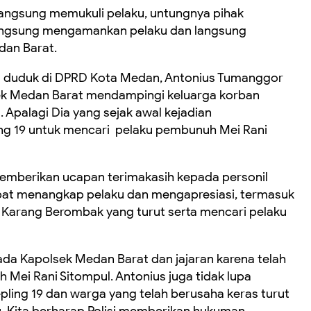
ngsung memukuli pelaku, untungnya pihak
 langsung mengamankan pelaku dan langsung
dan Barat.
ng duduk di DPRD Kota Medan, Antonius Tumanggor
sek Medan Barat mendampingi keluarga korban
Apalagi Dia yang sejak awal kejadian
g 19 untuk mencari pelaku pembunuh Mei Rani
mberikan ucapan terimakasih kepada personil
pat menangkap pelaku dan mengapresiasi, termasuk
Karang Berombak yang turut serta mencari pelaku
da Kapolsek Medan Barat dan jajaran karena telah
Mei Rani Sitompul. Antonius juga tidak lupa
ing 19 dan warga yang telah berusaha keras turut