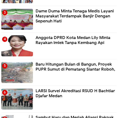
Dame Duma Minta Tenaga Medis Layani
Masyarakat Terdampak Banjir Dengan
Sepenuh Hati
Anggota DPRD Kota Medan Lily Minta
Rayakan Imlek Tanpa Kembang Api
Baru Hitungan Bulan di Bangun, Proyek
PUPR Sumut di Pematang Siantar Roboh,
LARSI Survei Akreditasi RSUD H Bachtiar
Djafar Medan
Sambut Haru dan Meriah Aliansi Pakpak