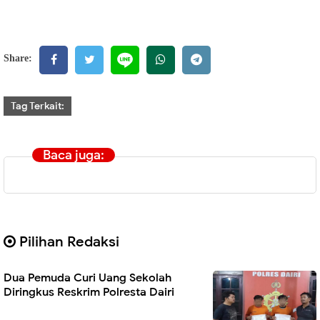
Share:
Tag Terkait:
Baca juga:
Pilihan Redaksi
Dua Pemuda Curi Uang Sekolah
Diringkus Reskrim Polresta Dairi