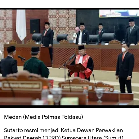
Medan (Media Polmas Poldasu)
Sutarto resmi menjadi Ketua Dewan Perwakilan
Rakyat Daerah (DPRD) Sumatera Utara (Sumut),