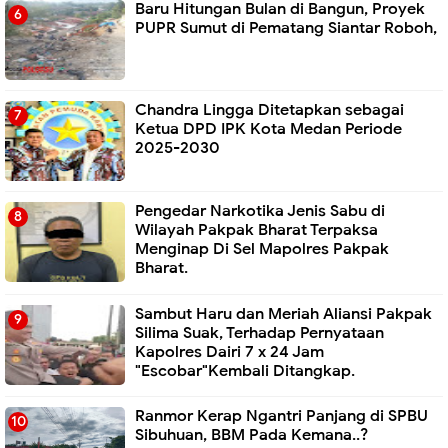
Baru Hitungan Bulan di Bangun, Proyek
PUPR Sumut di Pematang Siantar Roboh,
Chandra Lingga Ditetapkan sebagai
Ketua DPD IPK Kota Medan Periode
2025-2030
Pengedar Narkotika Jenis Sabu di
Wilayah Pakpak Bharat Terpaksa
Menginap Di Sel Mapolres Pakpak
Bharat.
Sambut Haru dan Meriah Aliansi Pakpak
Silima Suak, Terhadap Pernyataan
Kapolres Dairi 7 x 24 Jam
"Escobar"Kembali Ditangkap.
Ranmor Kerap Ngantri Panjang di SPBU
Sibuhuan, BBM Pada Kemana..?