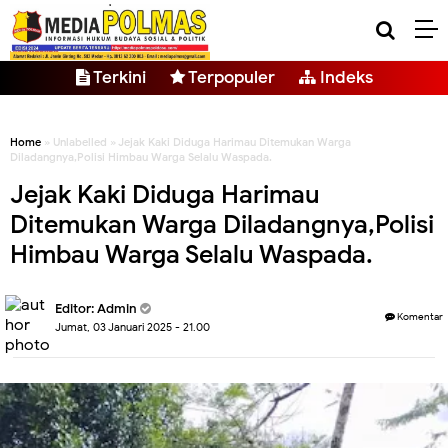
Terkini
Terpopuler
Indeks
Home
» Unlabelled » Jejak Kaki Diduga Harimau Ditemukan Warga
Diladangnya,Polisi Himbau Warga Selalu Waspada.
Jejak Kaki Diduga Harimau
Ditemukan Warga Diladangnya,Polisi
Himbau Warga Selalu Waspada.
Editor: Admin
Komentar
Jumat, 03 Januari 2025 - 21.00