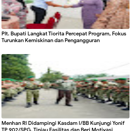
Plt. Bupati Langkat Tiorita Percepat Program, Fokus
Turunkan Kemiskinan dan Pengangguran
Menhan RI Didampingi Kasdam I/BB Kunjungi Yonif
TP 902/SPG, Tinjau Fasilitas dan Beri Motivasi