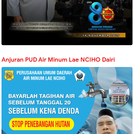
Anjuran PUD Air Minum Lae NCIHO Dairi