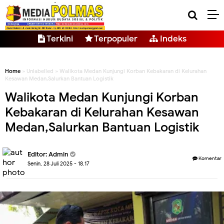
Terkini
Terpopuler
Indeks
Home
» Unlabelled » Walikota Medan Kunjungi Korban Kebakaran di Kelurahan
Kesawan Medan,Salurkan Bantuan Logistik
Walikota Medan Kunjungi Korban
Kebakaran di Kelurahan Kesawan
Medan,Salurkan Bantuan Logistik
Editor: Admin
Komentar
Senin, 28 Juli 2025 - 18.17