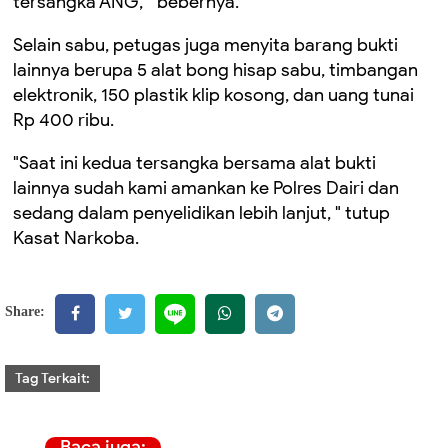
tersangka ANG, " bebernya.
Selain sabu, petugas juga menyita barang bukti
lainnya berupa 5 alat bong hisap sabu, timbangan
elektronik, 150 plastik klip kosong, dan uang tunai
Rp 400 ribu.
"Saat ini kedua tersangka bersama alat bukti
lainnya sudah kami amankan ke Polres Dairi dan
sedang dalam penyelidikan lebih lanjut, " tutup
Kasat Narkoba.
Share:
Tag Terkait:
Baca juga: