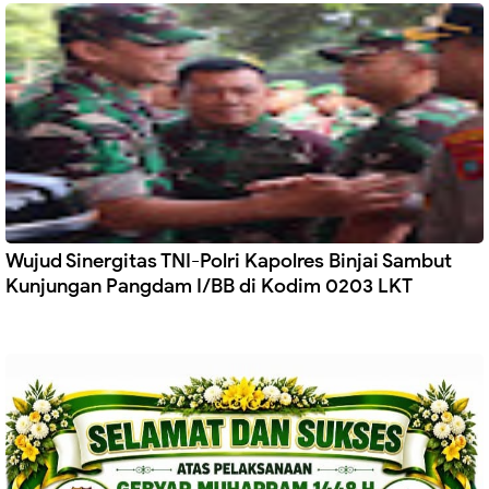
Wujud Sinergitas TNI-Polri Kapolres Binjai Sambut
Kunjungan Pangdam I/BB di Kodim 0203 LKT