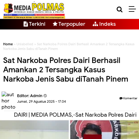
Terkini
Terpopuler
Indeks
Home
» Unlabelled » Sat Narkoba Polres Dairi Berhasil Amankan 2 Tersangka Kasus
Narkoba Jenis Sabu diTanah Pinem
Sat Narkoba Polres Dairi Berhasil
Amankan 2 Tersangka Kasus
Narkoba Jenis Sabu diTanah Pinem
Editor: Admin
Komentar
Jumat, 29 Agustus 2025 - 17.04
DAIRI | MEDIA POLMAS,-Sat Narkoba Polres Dairi