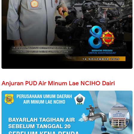
Anjuran PUD Air Minum Lae NCIHO Dairi