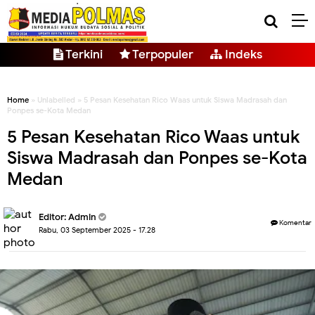
Terkini
Terpopuler
Indeks
Home
» Unlabelled » 5 Pesan Kesehatan Rico Waas untuk Siswa Madrasah dan
Ponpes se-Kota Medan
5 Pesan Kesehatan Rico Waas untuk
Siswa Madrasah dan Ponpes se-Kota
Medan
Editor: Admin
Komentar
Rabu, 03 September 2025 - 17.28