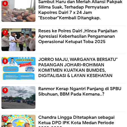
Sambut Haru dan Meriah Aliansi Pakpak
Silima Suak, Terhadap Pernyataan
Kapolres Dairi 7 x 24 Jam
"Escobar"Kembali Ditangkap.
Reses ke Polres Dairi ,Hinca Panjaitan
Apresiasi Keberhasilan Pengamanan
Operasional Ketupat Toba 2025
JORRO MAJU, WARGANYA BERSATU"
PASANGAN JOHARI-ROHIMAN
KOMITMEN KUATKAN BUMDES,
DIGITALISASI & LAYAN KESEHATAN
Ranmor Kerap Ngantri Panjang di SPBU
Sibuhuan, BBM Pada Kemana..?
Chandra Lingga Ditetapkan sebagai
Ketua DPD IPK Kota Medan Periode