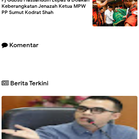
Pj Gubsu Hassanudin Lepas & Doakan
Keberangkatan Jenazah Ketua MPW
PP Sumut Kodrat Shah
Komentar
Berita Terkini