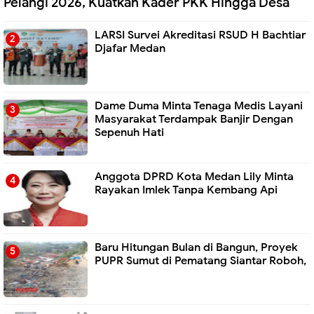
Pelangi 2026, Kuatkan Kader PKK Hingga Desa
LARSI Survei Akreditasi RSUD H Bachtiar
Djafar Medan
Dame Duma Minta Tenaga Medis Layani
Masyarakat Terdampak Banjir Dengan
Sepenuh Hati
Anggota DPRD Kota Medan Lily Minta
Rayakan Imlek Tanpa Kembang Api
Baru Hitungan Bulan di Bangun, Proyek
PUPR Sumut di Pematang Siantar Roboh,