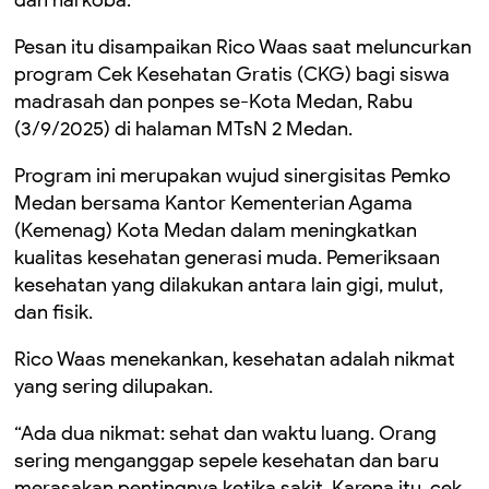
Pesan itu disampaikan Rico Waas saat meluncurkan
program Cek Kesehatan Gratis (CKG) bagi siswa
madrasah dan ponpes se-Kota Medan, Rabu
(3/9/2025) di halaman MTsN 2 Medan.
Program ini merupakan wujud sinergisitas Pemko
Medan bersama Kantor Kementerian Agama
(Kemenag) Kota Medan dalam meningkatkan
kualitas kesehatan generasi muda. Pemeriksaan
kesehatan yang dilakukan antara lain gigi, mulut,
dan fisik.
Rico Waas menekankan, kesehatan adalah nikmat
yang sering dilupakan.
“Ada dua nikmat: sehat dan waktu luang. Orang
sering menganggap sepele kesehatan dan baru
merasakan pentingnya ketika sakit. Karena itu, cek