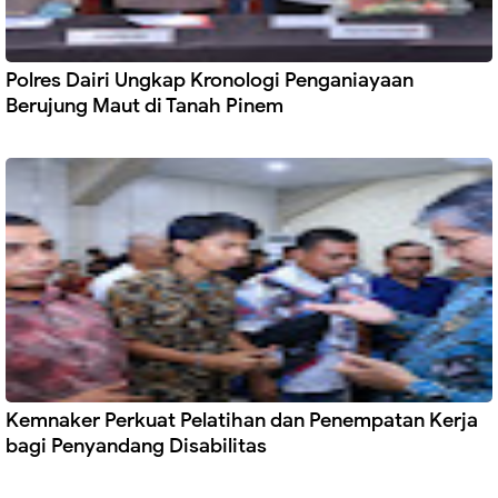
Polres Dairi Ungkap Kronologi Penganiayaan
Berujung Maut di Tanah Pinem
Kemnaker Perkuat Pelatihan dan Penempatan Kerja
bagi Penyandang Disabilitas