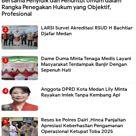
Bersama Penyidik dan Penuntut Umum dalam
Rangka Penegakan Hukum yang Objektif,
Profesional
LARSI Survei Akreditasi RSUD H Bachtiar
Djafar Medan
Dame Duma Minta Tenaga Medis Layani
Masyarakat Terdampak Banjir Dengan
Sepenuh Hati
Anggota DPRD Kota Medan Lily Minta
Rayakan Imlek Tanpa Kembang Api
Reses ke Polres Dairi ,Hinca Panjaitan
Apresiasi Keberhasilan Pengamanan
Operasional Ketupat Toba 2025