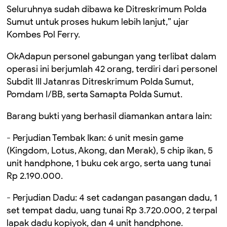
Seluruhnya sudah dibawa ke Ditreskrimum Polda
Sumut untuk proses hukum lebih lanjut,” ujar
Kombes Pol Ferry.
OkAdapun personel gabungan yang terlibat dalam
operasi ini berjumlah 42 orang, terdiri dari personel
Subdit III Jatanras Ditreskrimum Polda Sumut,
Pomdam I/BB, serta Samapta Polda Sumut.
Barang bukti yang berhasil diamankan antara lain:
- Perjudian Tembak Ikan: 6 unit mesin game
(Kingdom, Lotus, Akong, dan Merak), 5 chip ikan, 5
unit handphone, 1 buku cek argo, serta uang tunai
Rp 2.190.000.
- Perjudian Dadu: 4 set cadangan pasangan dadu, 1
set tempat dadu, uang tunai Rp 3.720.000, 2 terpal
lapak dadu kopiyok, dan 4 unit handphone.