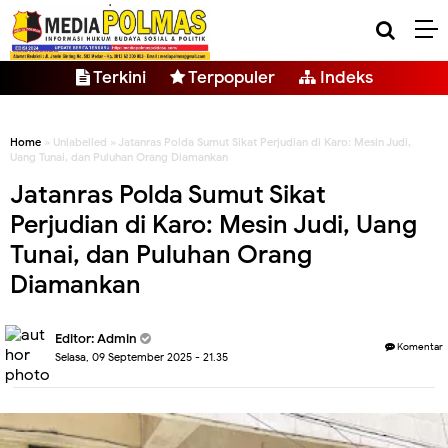
Terkini
Terpopuler
Indeks
Home
» Unlabelled » Jatanras Polda Sumut Sikat Perjudian di Karo: Mesin Judi,
Uang Tunai, dan Puluhan Orang Diamankan
Jatanras Polda Sumut Sikat
Perjudian di Karo: Mesin Judi, Uang
Tunai, dan Puluhan Orang
Diamankan
Editor: Admin
Komentar
Selasa, 09 September 2025 - 21.35