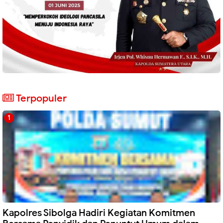
Terpopuler
Kapolres Sibolga Hadiri Kegiatan Komitmen