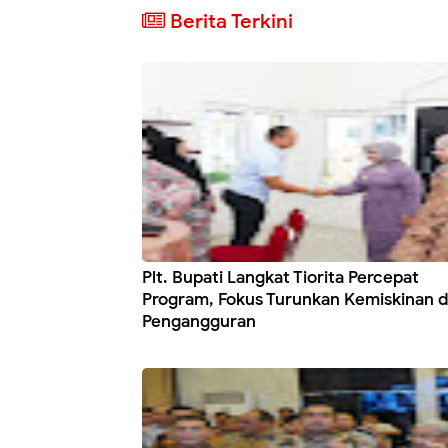
Berita Terkini
Plt. Bupati Langkat Tiorita Percepat
Program, Fokus Turunkan Kemiskinan 
Pengangguran