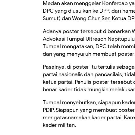
Medan akan menggelar Konfercab yan
DPC yang diusulkan ke DPP, dari na
Sumut) dan Wong Chun Sen Ketua 
Adanya poster tersebut dibenarkan 
Advokasi Tumpal Ultreach Napitupul
Tumpal mengatakan, DPC telah memben
dan yang menyuruh membuat poster 
Pasalnya, di poster itu tertulis sebag
partai nasionalis dan pancasilais, 
ketua partai. Penulis poster tersebut
benar kader tidak mungkin melakukan 
Tumpal menyebutkan, siapapun kader
PDIP. Siapapun yang membuat poster t
mengatasnamakan kader partai. Karena
kader militan.