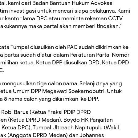
tai, kami dari Badan Bantuan Hukum Advokasi
m investigasi untuk mencari siapa pelakunya. Kami
tar kantor lama DPC atau meminta rekaman CCTV
elakukannya maka partai akan memberi tindakan,"
kata Tumpal diusulkan oleh PAC sudah dikirimkan ke
a partai sudah diatur dalam Peraturan Partai Nomor
ilihan ketua. Ketua DPP diusulkan DPD, Ketua DPD
C.
a mengusulkan tiga calon nama. Selanjutnya yang
 Ketua Umum DPP Megawati Soekarnoputri. Untuk
 8 nama calon yang dikirimkan ke DPP.
 Robi Barus (Ketua Fraksi PDIP DPRD
en (Ketua DPRD Medan), Boydo HK Panjaitan
 Ketua DPC), Tumpal Ultreach Napitupulu (Wakil
ntak (Anggota DPRD Medan) dan Johannes