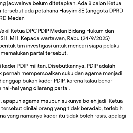
g jadwalnya belum ditetapkan. Ada 8 calon Ketua
ma tersebut ada petahana Hasyim SE (anggota DPRD
DPRD Medan
Wakil Ketua DPC PDIP Medan Bidang Hukum dan
u SH. MH. Kepada wartawan, Rabu (24/9/2025)
tuk tim investigasi untuk mencari siapa pelaku
memalukan partai tersebut.
ai kader PDIP militan. Disebutkannya, PDIP adalah
tidak pernah mempersoalkan suku dan agama menjadi
 dianggap bukan kader PDIP, karena kalau benar-
hal-hal yang dilarang partai.
, apapun agama maupun sukunya boleh jadi Ketua
ersebut dinilai orang yang tidak beradab, terlebih
 yang namanya kader itu tidak boleh rasis, apalagi