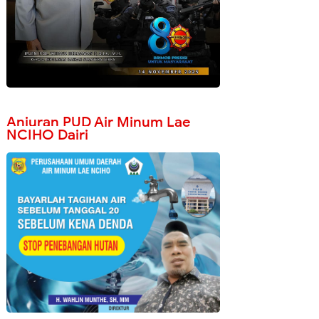
Anjuran PUD Air Minum Lae
NCIHO Dairi