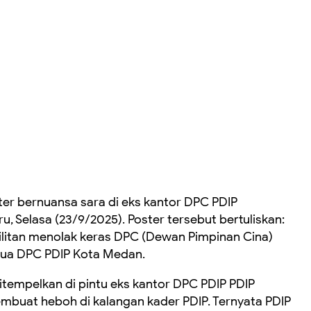
er bernuansa sara di eks kantor DPC PDIP
, Selasa (23/9/2025). Poster tersebut bertuliskan:
litan menolak keras DPC (Dewan Pimpinan Cina)
tua DPC PDIP Kota Medan.
, ditempelkan di pintu eks kantor DPC PDIP PDIP
buat heboh di kalangan kader PDIP. Ternyata PDIP