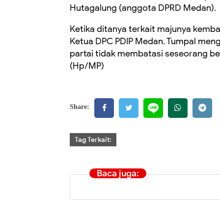
Hutagalung (anggota DPRD Medan).
Ketika ditanya terkait majunya kemba
Ketua DPC PDIP Medan. Tumpal meng
partai tidak membatasi seseorang ber
(Hp/MP)
Share:
Tag Terkait:
Baca juga: