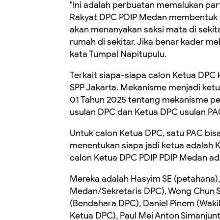
"Ini adalah perbuatan memalukan par
Rakyat DPC PDIP Medan membentuk ti
akan menanyakan saksi mata di seki
rumah di sekitar. Jika benar kader m
kata Tumpal Napitupulu.
Terkait siapa-siapa calon Ketua DPC 
SPP Jakarta. Mekanisme menjadi ketu
01 Tahun 2025 tentang mekanisme pem
usulan DPC dan Ketua DPC usulan PA
Untuk calon Ketua DPC, satu PAC bis
menentukan siapa jadi ketua adalah
calon Ketua DPC PDIP PDIP Medan ada
Mereka adalah Hasyim SE (petahana),
Medan/Sekretaris DPC), Wong Chun S
(Bendahara DPC), Daniel Pinem (Wakil
Ketua DPC), Paul Mei Anton Simanju