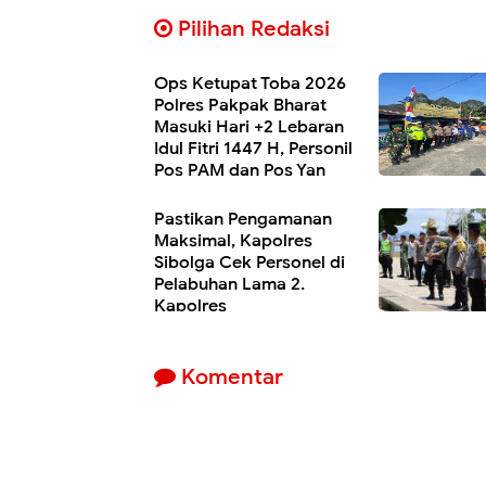
Pilihan Redaksi
Ops Ketupat Toba 2026
Polres Pakpak Bharat
Masuki Hari +2 Lebaran
Idul Fitri 1447 H, Personil
Pos PAM dan Pos Yan
Maksimal Berikan Rasa Aman Dan Nyama
Pastikan Pengamanan
Maksimal, Kapolres
Sibolga Cek Personel di
Pelabuhan Lama 2.
Kapolres
Komentar