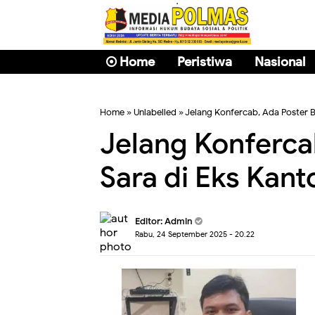
Home
Peristiwa
Nasional
Home
» Unlabelled » Jelang Konfercab, Ada Poster 
Jelang Konferca
Sara di Eks Kan
Editor: Admin
Rabu, 24 September 2025 - 20.22