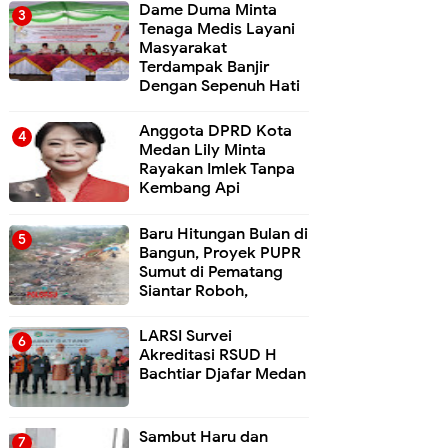
Dame Duma Minta
Tenaga Medis Layani
Masyarakat
Terdampak Banjir
Dengan Sepenuh Hati
Anggota DPRD Kota
Medan Lily Minta
Rayakan Imlek Tanpa
Kembang Api
Baru Hitungan Bulan di
Bangun, Proyek PUPR
Sumut di Pematang
Siantar Roboh,
LARSI Survei
Akreditasi RSUD H
Bachtiar Djafar Medan
Sambut Haru dan