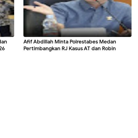
dan
Afif Abdillah Minta Polrestabes Medan
26
Pertimbangkan RJ Kasus AT dan Robin