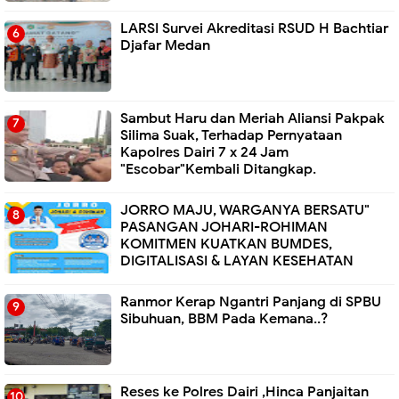
LARSI Survei Akreditasi RSUD H Bachtiar
Djafar Medan
Sambut Haru dan Meriah Aliansi Pakpak
Silima Suak, Terhadap Pernyataan
Kapolres Dairi 7 x 24 Jam
"Escobar"Kembali Ditangkap.
JORRO MAJU, WARGANYA BERSATU"
PASANGAN JOHARI-ROHIMAN
KOMITMEN KUATKAN BUMDES,
DIGITALISASI & LAYAN KESEHATAN
Ranmor Kerap Ngantri Panjang di SPBU
Sibuhuan, BBM Pada Kemana..?
Reses ke Polres Dairi ,Hinca Panjaitan