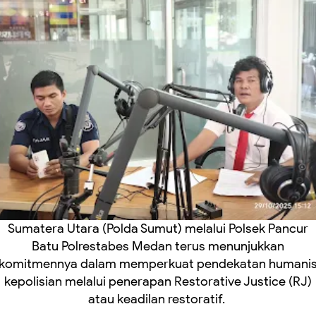
Sumatera Utara (Polda Sumut) melalui Polsek Pancur
Batu Polrestabes Medan terus menunjukkan
komitmennya dalam memperkuat pendekatan humani
kepolisian melalui penerapan Restorative Justice (RJ)
atau keadilan restoratif.