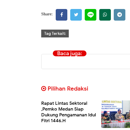
Share:
Tag Terkait:
Baca juga:
Pilihan Redaksi
Rapat Lintas Sektoral
,Pemko Medan Siap
Dukung Pengamanan Idul
Fitri 1446.H