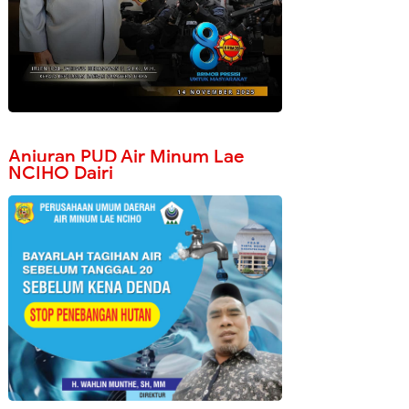
Anjuran PUD Air Minum Lae
NCIHO Dairi