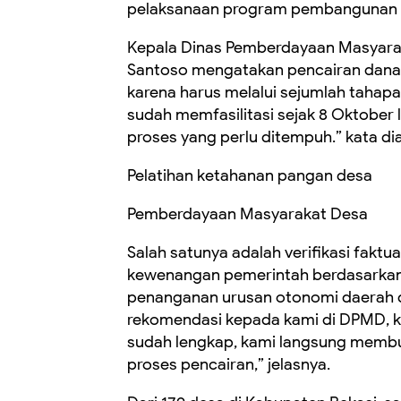
pelaksanaan program pembangunan da
Kepala Dinas Pemberdayaan Masyara
Santoso mengatakan pencairan dana d
karena harus melalui sejumlah tahapa
sudah memfasilitasi sejak 8 Oktober
proses yang perlu ditempuh.” kata di
Pelatihan ketahanan pangan desa
Pemberdayaan Masyarakat Desa
Salah satunya adalah verifikasi fakt
kewenangan pemerintah berdasarkan 
penanganan urusan otonomi daerah d
rekomendasi kepada kami di DPMD, 
sudah lengkap, kami langsung membu
proses pencairan,” jelasnya.