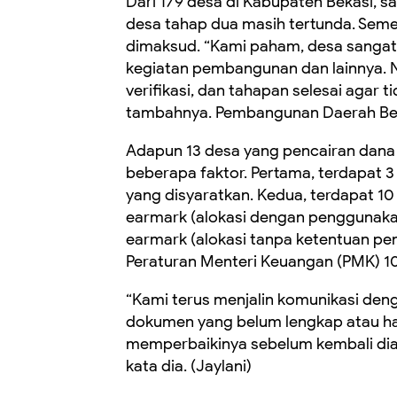
Dari 179 desa di Kabupaten Bekasi, sa
desa tahap dua masih tertunda. Sem
dimaksud. “Kami paham, desa sanga
kegiatan pembangunan dan lainnya. 
verifikasi, dan tahapan selesai agar
tambahnya. Pembangunan Daerah Be
Adapun 13 desa yang pencairan dana
beberapa faktor. Pertama, terdapat
yang disyaratkan. Kedua, terdapat 1
earmark (alokasi dengan penggunakan
earmark (alokasi tanpa ketentuan p
Peraturan Menteri Keuangan (PMK) 1
“Kami terus menjalin komunikasi den
dokumen yang belum lengkap atau ha
memperbaikinya sebelum kembali diaj
kata dia. (Jaylani)