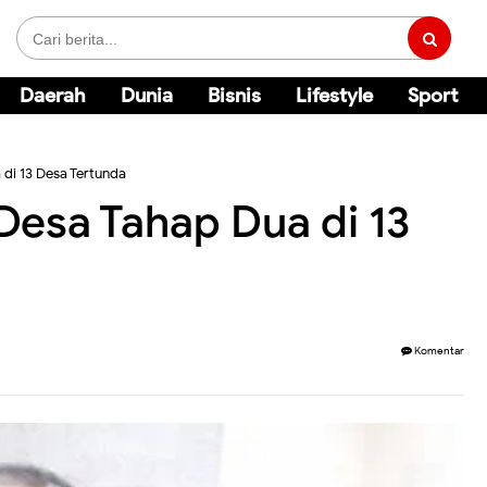
Daerah
Dunia
Bisnis
Lifestyle
Sport
 di 13 Desa Tertunda
Desa Tahap Dua di 13
Komentar