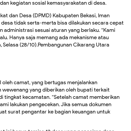
n kegiatan sosial kemasyarakatan di desa.
kat dan Desa (DPMD) Kabupaten Bekasi, Iman
esa tidak serta-merta bisa dilakukan secara cepat
n administrasi sesuai aturan yang berlaku. “Kami
 lalu. Hanya saja memang ada mekanisme atau
a, Selasa (28/10).Pembangunan Cikarang Utara
ual oleh camat, yang bertugas menjalankan
wewenang yang diberikan oleh bupati terkait
i tingkat kecamatan. “Setelah camat memberikan
kami lakukan pengecekan. Jika semua dokumen
at surat pengantar ke bagian keuangan untuk