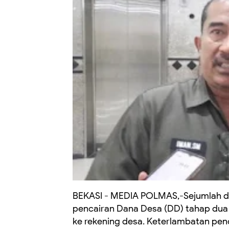
BEKASI - MEDIA POLMAS,-Sejumlah de
pencairan Dana Desa (DD) tahap dua
ke rekening desa. Keterlambatan penc