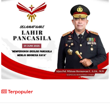
Terpopuler