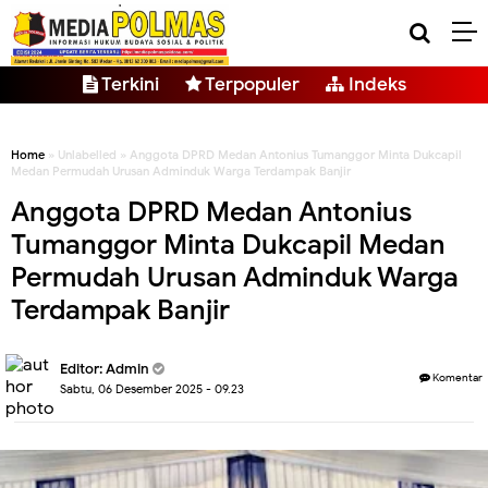
Terkini
Terpopuler
Indeks
Home
» Unlabelled » Anggota DPRD Medan Antonius Tumanggor Minta Dukcapil
Medan Permudah Urusan Adminduk Warga Terdampak Banjir
Anggota DPRD Medan Antonius
Tumanggor Minta Dukcapil Medan
Permudah Urusan Adminduk Warga
Terdampak Banjir
Editor: Admin
Komentar
Sabtu, 06 Desember 2025 - 09.23