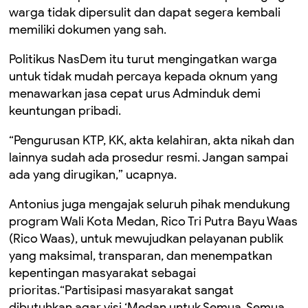
warga tidak dipersulit dan dapat segera kembali
memiliki dokumen yang sah.
Politikus NasDem itu turut mengingatkan warga
untuk tidak mudah percaya kepada oknum yang
menawarkan jasa cepat urus Adminduk demi
keuntungan pribadi.
“Pengurusan KTP, KK, akta kelahiran, akta nikah dan
lainnya sudah ada prosedur resmi. Jangan sampai
ada yang dirugikan,” ucapnya.
Antonius juga mengajak seluruh pihak mendukung
program Wali Kota Medan, Rico Tri Putra Bayu Waas
(Rico Waas), untuk mewujudkan pelayanan publik
yang maksimal, transparan, dan menempatkan
kepentingan masyarakat sebagai
prioritas.“Partisipasi masyarakat sangat
dibutuhkan agar visi ‘Medan untuk Semua, Semua