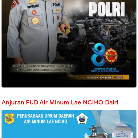
Anjuran PUD Air Minum Lae NCIHO Dairi