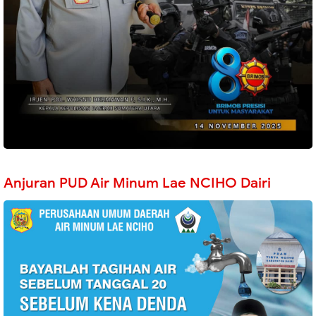
Anjuran PUD Air Minum Lae NCIHO Dairi