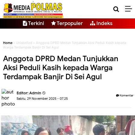
Terkini
Terpopuler
Indeks
Home
» Unlabelled » Anggota DPRD Medan Tunjukkan Aksi Peduli Kasih kepada
Warga Terdampak Banjir Di Sei Agul
Anggota DPRD Medan Tunjukkan
Aksi Peduli Kasih kepada Warga
Terdampak Banjir Di Sei Agul
Editor: Admin
Komentar
Sabtu, 29 November 2025 - 07.25