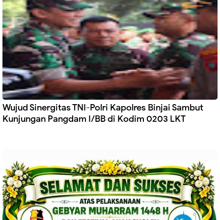
Wujud Sinergitas TNI-Polri Kapolres Binjai Sambut
Kunjungan Pangdam I/BB di Kodim 0203 LKT