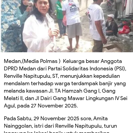
Medan,(Media Polmas ) Keluarga besar Anggota
DPRD Medan dari Partai Solidaritas Indonesia (PSI),
Renville Napitupulu, ST, menunjukkan kepedulian
mendalam terhadap warga terdampak banjir yang
melanda kawasan Jl. TA Hamzah Gang I, Gang
Melati II, dan Jl Dairi Gang Mawar Lingkungan IV Sei
Agul, pada 27 November 2025.
Pada Sabtu, 29 November 2025 sore, Amita
Nainggolan, istri dari Renville Napitupulu, turun