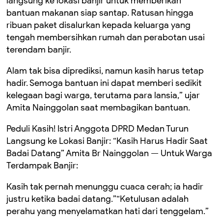
langsung ke lokasi banjir untuk memberikan
bantuan makanan siap santap. Ratusan hingga
ribuan paket disalurkan kepada keluarga yang
tengah membersihkan rumah dan perabotan usai
terendam banjir.
Alam tak bisa diprediksi, namun kasih harus tetap
hadir. Semoga bantuan ini dapat memberi sedikit
kelegaan bagi warga, terutama para lansia,” ujar
Amita Nainggolan saat membagikan bantuan.
Peduli Kasih! Istri Anggota DPRD Medan Turun
Langsung ke Lokasi Banjir: “Kasih Harus Hadir Saat
Badai Datang” Amita Br Nainggolan — Untuk Warga
Terdampak Banjir:
Kasih tak pernah menunggu cuaca cerah; ia hadir
justru ketika badai datang.”“Ketulusan adalah
perahu yang menyelamatkan hati dari tenggelam.”