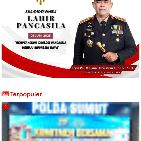
Terpopuler