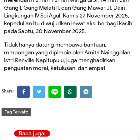
merendam rumah-rumah warga di Jl. TA Hamzah
Gang I, Gang Melati II, dan Gang Mawar Jl. Dairi,
Lingkungan IV Sei Agul, Kamis 27 November 2025,
kepedulian itu diwujudkan lewat aksi berbagi kasih
pada Sabtu, 30 November 2025.
Tidak hanya datang membawa bantuan,
rombongan yang dipimpin oleh Amita Nainggolan,
istri Renville Napitupulu, juga menghadirkan
penguatan moral, ketulusan, dan empat
Share:
Tag Terkait:
Baca juga: