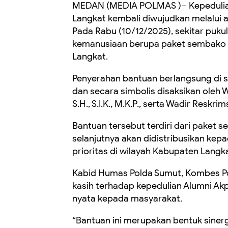
MEDAN (MEDIA POLMAS )– Kepedulian
Langkat kembali diwujudkan melalui ak
Pada Rabu (10/12/2025), sekitar puku
kemanusiaan berupa paket sembako da
Langkat.
Penyerahan bantuan berlangsung di 
dan secara simbolis disaksikan oleh 
S.H., S.I.K., M.K.P., serta Wadir Resk
Bantuan tersebut terdiri dari paket s
selanjutnya akan didistribusikan kepa
prioritas di wilayah Kabupaten Langka
Kabid Humas Polda Sumut, Kombes Po
kasih terhadap kepedulian Alumni Akp
nyata kepada masyarakat.
“Bantuan ini merupakan bentuk siner