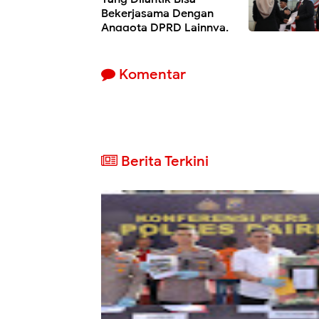
Bekerjasama Dengan
Anggota DPRD Lainnya.
Komentar
Berita Terkini