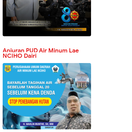
Anjuran PUD Air Minum Lae
NCIHO Dairi