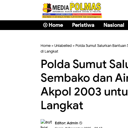
Home
Peristiwa
Nasional
Home
» Unlabelled » Polda Sumut Salurkan Bantuan
di Langkat
Polda Sumut Sal
Sembako dan Air
Akpol 2003 unt
Langkat
Editor: Admin