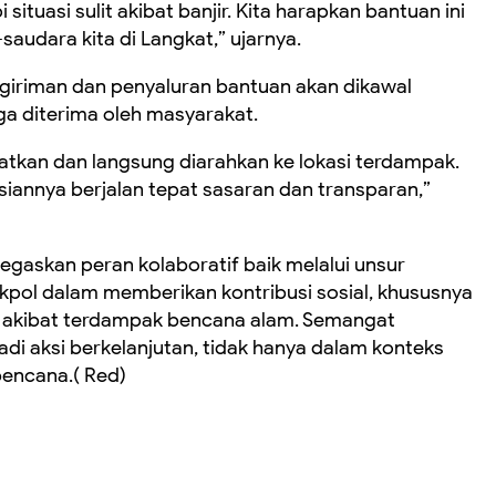
uasi sulit akibat banjir. Kita harapkan bantuan ini
udara kita di Langkat,” ujarnya.
iriman dan penyaluran bantuan akan dikawal
ga diterima oleh masyarakat.
katkan dan langsung diarahkan ke lokasi terdampak.
iannya berjalan tepat sasaran dan transparan,”
enegaskan peran kolaboratif baik melalui unsur
Akpol dalam memberikan kontribusi sosial, khususnya
akibat terdampak bencana alam. Semangat
di aksi berkelanjutan, tidak hanya dalam konteks
bencana.( Red)