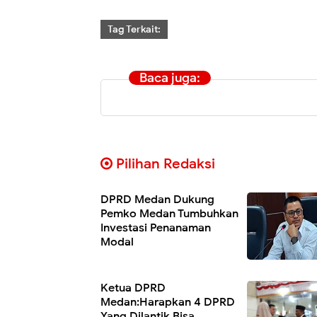
Tag Terkait:
Baca juga:
Pilihan Redaksi
DPRD Medan Dukung
Pemko Medan Tumbuhkan
Investasi Penanaman
Modal
Ketua DPRD
Medan:Harapkan 4 DPRD
Yang Dilantik Bisa