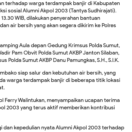
 terhadap warga terdampak banjir di Kabupaten
si sosial Alumni Akpol 2003 (Tantya Sudhirajati).
l 13.30 WIB, dilakukan penyerahan bantuan
n air bersih yang akan segera dikirim ke Polres
samping Aula depan Gedung Krimsus Polda Sumut,
Wadir Pam Obvit Polda Sumut AKBP Janton Silaban,
rimsus Polda Sumut AKBP Danu Pamungkas, S.H., S.I.K.
embako siap salur dan kebutuhan air bersih, yang
da warga terdampak banjir di beberapa titik lokasi
t.
l Ferry Walintukan, menyampaikan ucapan terima
ol 2003 yang terus aktif memberikan kontribusi
gi dan kepedulian nyata Alumni Akpol 2003 terhadap