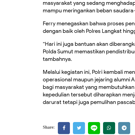
masyarakat yang sedang menghadapi sit
mampu meringankan beban saudara-sa
Ferry menegaskan bahwa proses peng
dengan baik oleh Polres Langkat hing
“Hari ini juga bantuan akan diberang
Polda Sumut memastikan pendistribus
tambahnya.
Melalui kegiatan ini, Polri kembali m
operasional maupun jejaring alumni 
bagi masyarakat yang membutuhkan 
kepedulian tersebut diharapkan menja
darurat tetapi juga pemulihan pasca
Share: