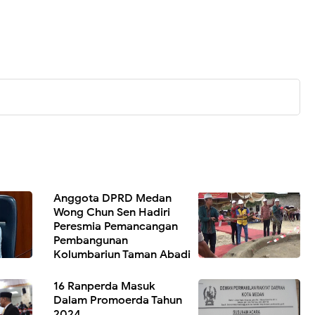
Anggota DPRD Medan
Wong Chun Sen Hadiri
Peresmia Pemancangan
Pembangunan
Kolumbariun Taman Abadi
Maitre
16 Ranperda Masuk
Dalam Promoerda Tahun
2024