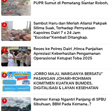
PUPR Sumut di Pematang Siantar Roboh,
Sambut Haru dan Meriah Aliansi Pakpak
Silima Suak, Terhadap Pernyataan
Kapolres Dairi 7 x 24 Jam
"Escobar"Kembali Ditangkap.
Reses ke Polres Dairi ,Hinca Panjaitan
Apresiasi Keberhasilan Pengamanan
Operasional Ketupat Toba 2025
JORRO MAJU, WARGANYA BERSATU"
PASANGAN JOHARI-ROHIMAN
KOMITMEN KUATKAN BUMDES,
DIGITALISASI & LAYAN KESEHATAN
Ranmor Kerap Ngantri Panjang di SPBU
Sibuhuan, BBM Pada Kemana..?