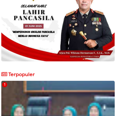
Terpopuler