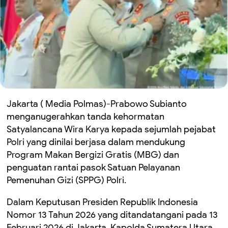
Jakarta ( Media Polmas)-Prabowo Subianto
menganugerahkan tanda kehormatan
Satyalancana Wira Karya kepada sejumlah pejabat
Polri yang dinilai berjasa dalam mendukung
Program Makan Bergizi Gratis (MBG) dan
penguatan rantai pasok Satuan Pelayanan
Pemenuhan Gizi (SPPG) Polri.
Dalam Keputusan Presiden Republik Indonesia
Nomor 13 Tahun 2026 yang ditandatangani pada 13
Februari 2026 di Jakarta, Kapolda Sumatera Utara