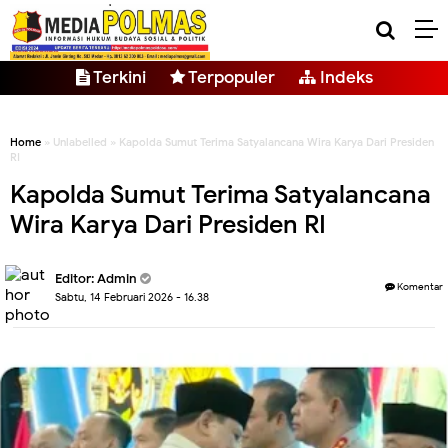
Terkini
Terpopuler
Indeks
Home
» Unlabelled » Kapolda Sumut Terima Satyalancana Wira Karya Dari Presiden
RI
Kapolda Sumut Terima Satyalancana
Wira Karya Dari Presiden RI
Editor: Admin
Komentar
Sabtu, 14 Februari 2026 - 16.38