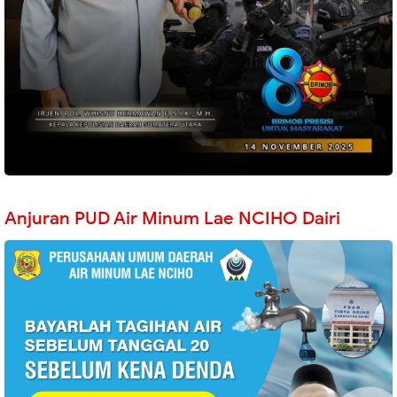
Anjuran PUD Air Minum Lae NCIHO Dairi