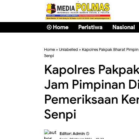
Home
Peristiwa
Nasional
Home
» Unlabelled » Kapolres Pakpak Bharat Pimpin
Senpi
Kapolres Pakpak
Jam Pimpinan Di
Pemeriksaan Ker
Senpi
Editor: Admin