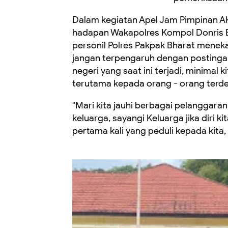
Dalam kegiatan Apel Jam Pimpinan AK
hadapan Wakapolres Kompol Donris E. 
personil Polres Pakpak Bharat menekan
jangan terpengaruh dengan postingan 
negeri yang saat ini terjadi, minima
terutama kepada orang - orang terdek
"Mari kita jauhi berbagai pelanggara
keluarga, sayangi Keluarga jika diri k
pertama kali yang peduli kepada kita,