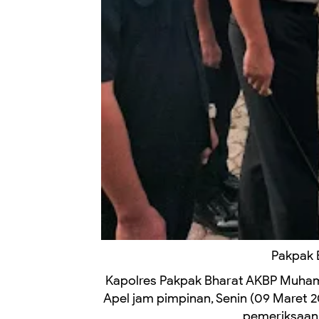
Pakpak 
Kapolres Pakpak Bharat AKBP Muhamm
Apel jam pimpinan, Senin (09 Maret 2
pemeriksaan 