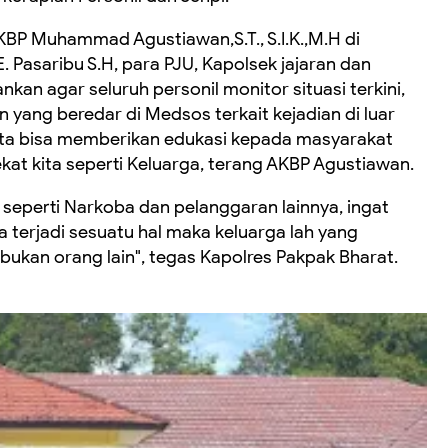
BP Muhammad Agustiawan,S.T., S.I.K.,M.H di
Pasaribu S.H, para PJU, Kapolsek jajaran dan
kan agar seluruh personil monitor situasi terkini,
yang beredar di Medsos terkait kejadian di luar
l kita bisa memberikan edukasi kepada masyarakat
at kita seperti Keluarga, terang AKBP Agustiawan.
n seperti Narkoba dan pelanggaran lainnya, ingat
ita terjadi sesuatu hal maka keluarga lah yang
 bukan orang lain", tegas Kapolres Pakpak Bharat.