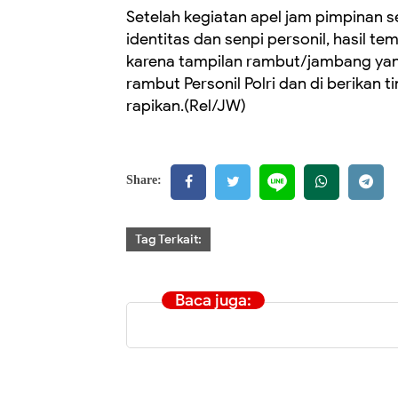
Setelah kegiatan apel jam pimpinan s
identitas dan senpi personil, hasil t
karena tampilan rambut/jambang yan
rambut Personil Polri dan di berikan t
rapikan.(Rel/JW)
Share:
Tag Terkait:
Baca juga: