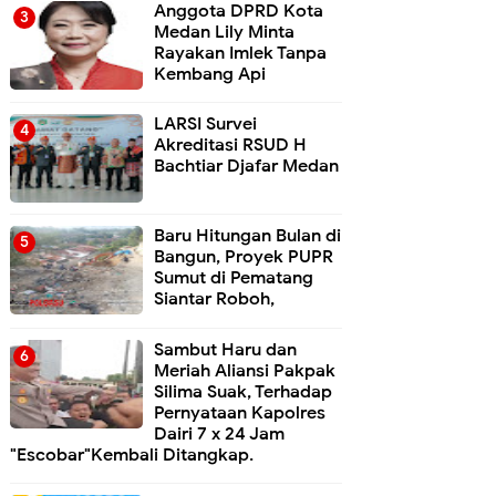
Anggota DPRD Kota
Medan Lily Minta
Rayakan Imlek Tanpa
Kembang Api
LARSI Survei
Akreditasi RSUD H
Bachtiar Djafar Medan
Baru Hitungan Bulan di
Bangun, Proyek PUPR
Sumut di Pematang
Siantar Roboh,
Sambut Haru dan
Meriah Aliansi Pakpak
Silima Suak, Terhadap
Pernyataan Kapolres
Dairi 7 x 24 Jam
"Escobar"Kembali Ditangkap.