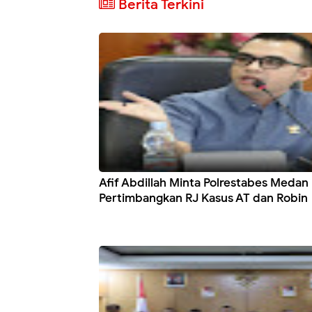
Berita Terkini
Afif Abdillah Minta Polrestabes Medan
Pertimbangkan RJ Kasus AT dan Robin