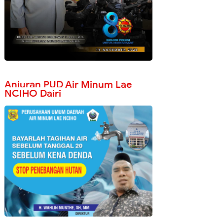
Anjuran PUD Air Minum Lae
NCIHO Dairi