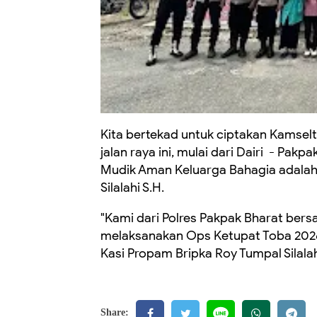
Kita bertekad untuk ciptakan Kamsel
jalan raya ini, mulai dari Dairi - Pa
Mudik Aman Keluarga Bahagia adalah p
Silalahi S.H.
"Kami dari Polres Pakpak Bharat bers
melaksanakan Ops Ketupat Toba 2026 
Kasi Propam Bripka Roy Tumpal Silalah
Share: