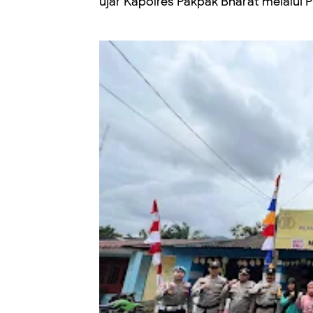
ujar Kapolres Pakpak Bharat melalui Pl