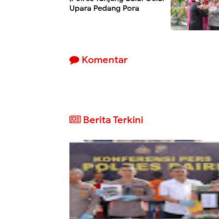
Upara Pedang Pora
Komentar
Berita Terkini