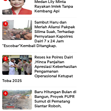
Medan Lily Minta
Rayakan Imlek Tanpa
Kembang Api
Sambut Haru dan
Meriah Aliansi Pakpak
Silima Suak, Terhadap
Pernyataan Kapolres
Dairi 7 x 24 Jam
"Escobar"Kembali Ditangkap.
Reses ke Polres Dairi
,Hinca Panjaitan
Apresiasi Keberhasilan
Pengamanan
Operasional Ketupat
Toba 2025
Baru Hitungan Bulan di
Bangun, Proyek PUPR
Sumut di Pematang
Siantar Roboh,