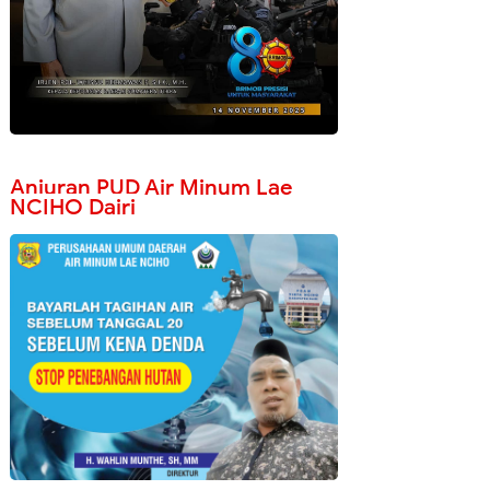
Anjuran PUD Air Minum Lae
NCIHO Dairi