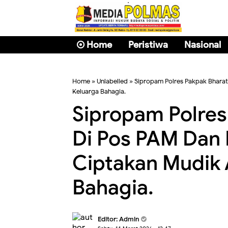
Home
Peristiwa
Nasional
Home
» Unlabelled » Sipropam Polres Pakpak Bharat
Keluarga Bahagia.
Sipropam Polres
Di Pos PAM Dan D
Ciptakan Mudik
Bahagia.
Editor: Admin