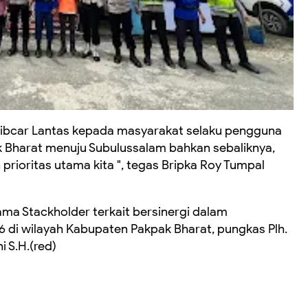
tibcar Lantas kepada masyarakat selaku pengguna
kpak Bharat menuju Subulussalam bahkan sebaliknya,
rioritas utama kita ", tegas Bripka Roy Tumpal
ama Stackholder terkait bersinergi dalam
di wilayah Kabupaten Pakpak Bharat, pungkas Plh.
i S.H.(red)