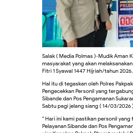
Salak ( Media Polmas )-Mudik Aman K
masyarakat yang akan melaksanakan 
Fitri 1 Syawal 1447 Hijriah/tahun 2026.
Hal itu di tegaskan oleh Polres Pakp
Pengecekkan Personil yang tergabun
Sibande dan Pos Pengamanan Sukaram
Sabtu pagi jelang siang ( 14/03/2026 )
" Hari ini kami pastikan personil yan
Pelayanan Sibande dan Pos Pengamana