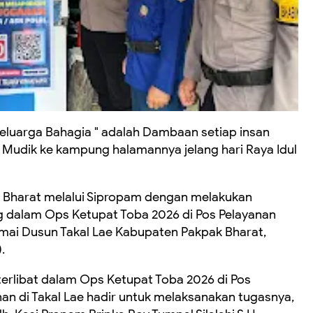
eluarga Bahagia " adalah Dambaan setiap insan
Mudik ke kampung halamannya jelang hari Raya Idul
ak Bharat melalui Sipropam dengan melakukan
g dalam Ops Ketupat Toba 2026 di Pos Pelayanan
ai Dusun Takal Lae Kabupaten Pakpak Bharat,
.
g terlibat dalam Ops Ketupat Toba 2026 di Pos
n di Takal Lae hadir untuk melaksanakan tugasnya,