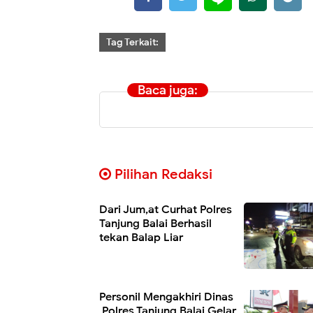
Tag Terkait:
Baca juga:
Pilihan Redaksi
Dari Jum,at Curhat Polres
Tanjung Balai Berhasil
tekan Balap Liar
Personil Mengakhiri Dinas
,Polres Tanjung Balai Gelar