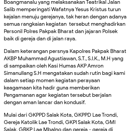
Boangmanalu yang melaksanakan Teatrikal Jalan
Salib memperingati Wafatnya Yesus Kristus turun
kejalan menuju gerejanya, tak heran dengan adanya
semua rangkaian kegiatan tersebut menghadirkan
Personil Polres Pakpak Bharat dan jajaran Polsek
baik di gereja dan di jalan raya.
Dalam keterangan persnya Kapolres Pakpak Bharat
AKBP Muhammad Agustiawan, S.T., S.I.K., M.H yang
di sampaikan oleh Kasi Humas AKP Amron
Simanullang S.H mengatakan sudah rutin bagi kami
dalam setiap momen kegiatan perayaan
keagamaan kita hadir guna memberikan
Pengamanan agar kegiatan tersebut berjalan
dengan aman lancar dan kondusif.
Mulai dari GKPPD Salak Kota, GKPPD Lae Trondi,
Gereja Katolik Lae Trondi, GKPI Salak Kota, GMI
Salak, GBKP Lae Mbalno dan gereja - gereja di