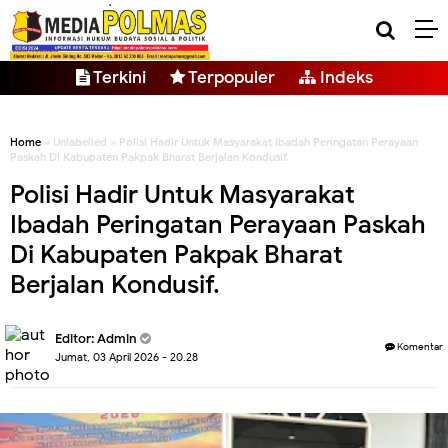
Terkini
Terpopuler
Indeks
Home
» Unlabelled » Polisi Hadir Untuk Masyarakat Ibadah Peringatan Perayaan
Paskah Di Kabupaten Pakpak Bharat Berjalan Kondusif.
Polisi Hadir Untuk Masyarakat
Ibadah Peringatan Perayaan Paskah
Di Kabupaten Pakpak Bharat
Berjalan Kondusif.
Editor: Admin
Komentar
Jumat, 03 April 2026 - 20.28