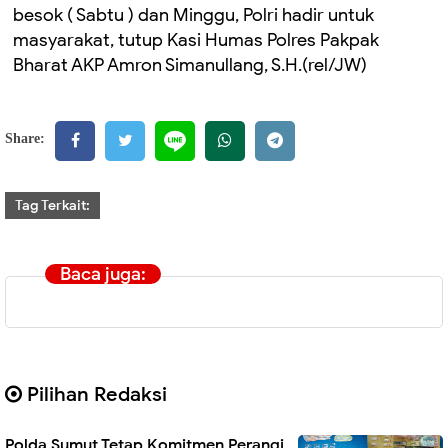
besok ( Sabtu ) dan Minggu, Polri hadir untuk
masyarakat, tutup Kasi Humas Polres Pakpak
Bharat AKP Amron Simanullang, S.H.(rel/JW)
Share:
Tag Terkait:
Baca juga:
Pilihan Redaksi
Polda Sumut Tetap Komitmen Perangi