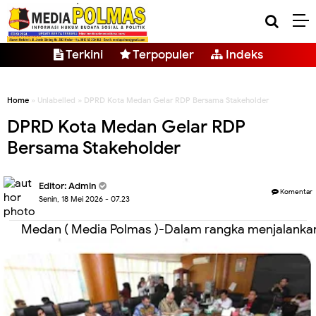
Terkini
Terpopuler
Indeks
Home
» Unlabelled » DPRD Kota Medan Gelar RDP Bersama Stakeholder
DPRD Kota Medan Gelar RDP
Bersama Stakeholder
Editor: Admin
Komentar
Senin, 18 Mei 2026 - 07.23
Medan ( Media Polmas )-Dalam rangka menjalanka