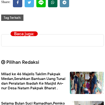
Share:
Tag Terkait:
Baca juga:
Pilihan Redaksi
Milad ke 46 Majelis Taklim Pakpak
Medan,Serahkan Bantuan Uang Tunai
dan Peralatan Ibadah Ke Masjid An-
nur Desa Natam Pakpak Bharat .
Selama Bulan Suci Ramadhan,Pemko