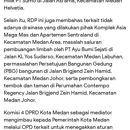
milik PT Sumo di Jalan Asrama, Kecamatan Medan
Helvetia.
Selain itu, RDP ini juga membahas terkait tidak
adanya drainase yang dilakukan pihak Komplek Asia
Mega Mas dan Apartemen Sentraland di
Kecamatan Medan Area, masalah saluran
pembuangan limbah oleh PT Ayu Bumi Sejati di
Jalan KL Yos Sudarso, Kecamatan Medan Labuhan,
permasalahan Persetujuan Bangunan Gedung
(PBG) bangunan di Jalan Brigjend Zein Hamid,
Kecamatan Medan Johor, serta pembongkaran
tembok dan taman di Perumahan Contempo
Regency Jalan Brigjend Zein Hamid, Kecamatan
Medan Johor.
Komisi 4 DPRD Kota Medan sebagai mediator
mengimbau kepada Pemerintah Kota Medan
melalui OPD terkait untuk menegakkan aturan