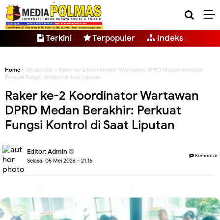
Terkini
Terpopuler
Indeks
Home
» Unlabelled » Raker ke-2 Koordinator Wartawan DPRD Medan Berakhir:
Perkuat Fungsi Kontrol di Saat Liputan
Raker ke-2 Koordinator Wartawan
DPRD Medan Berakhir: Perkuat
Fungsi Kontrol di Saat Liputan
Editor: Admin
Komentar
Selasa, 05 Mei 2026 - 21.16