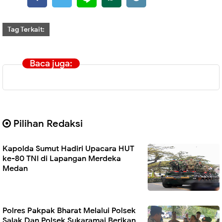
Tag Terkait:
Baca juga:
Pilihan Redaksi
Kapolda Sumut Hadiri Upacara HUT
ke-80 TNI di Lapangan Merdeka
Medan
Polres Pakpak Bharat Melalui Polsek
Salak Dan Polsek Sukaramai Berikan