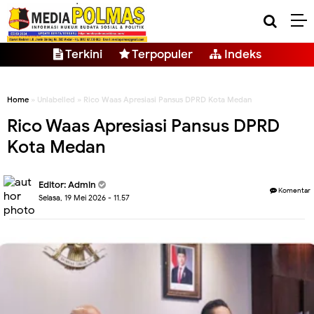
Terkini
Terpopuler
Indeks
Home
» Unlabelled » Rico Waas Apresiasi Pansus DPRD Kota Medan
Rico Waas Apresiasi Pansus DPRD
Kota Medan
Editor: Admin
Komentar
Selasa, 19 Mei 2026 - 11.57