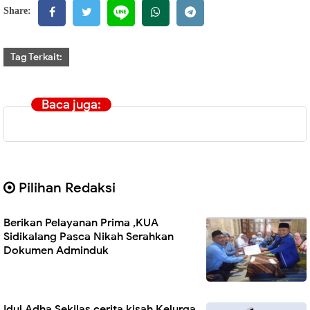
Share:
Tag Terkait:
Baca juga:
Pilihan Redaksi
Berikan Pelayanan Prima ,KUA
Sidikalang Pasca Nikah Serahkan
Dokumen Adminduk
Idul Adha Sekilas cerita kisah Kelurga