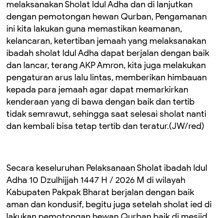
melaksanakan Sholat Idul Adha dan di lanjutkan
dengan pemotongan hewan Qurban, Pengamanan
ini kita lakukan guna memastikan keamanan,
kelancaran, ketertiban jemaah yang melaksanakan
ibadah sholat Idul Adha dapat berjalan dengan baik
dan lancar, terang AKP Amron, kita juga melakukan
pengaturan arus lalu lintas, memberikan himbauan
kepada para jemaah agar dapat memarkirkan
kenderaan yang di bawa dengan baik dan tertib
tidak semrawut, sehingga saat selesai sholat nanti
dan kembali bisa tetap tertib dan teratur.(JW/red)
Secara keseluruhan Pelaksanaan Sholat ibadah Idul
Adha 10 Dzulhijjah 1447 H / 2026 M di wilayah
Kabupaten Pakpak Bharat berjalan dengan baik
aman dan kondusif, begitu juga setelah sholat ied di
lakukan pemotongan hewan Qurban baik di mesjid