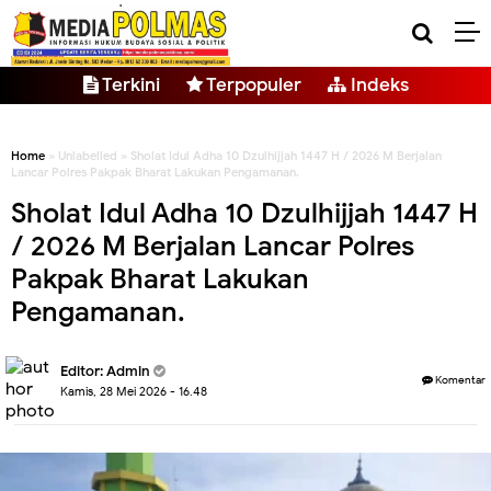
Terkini
Terpopuler
Indeks
Home
» Unlabelled » Sholat Idul Adha 10 Dzulhijjah 1447 H / 2026 M Berjalan
Lancar Polres Pakpak Bharat Lakukan Pengamanan.
Sholat Idul Adha 10 Dzulhijjah 1447 H
/ 2026 M Berjalan Lancar Polres
Pakpak Bharat Lakukan
Pengamanan.
Editor: Admin
Komentar
Kamis, 28 Mei 2026 - 16.48