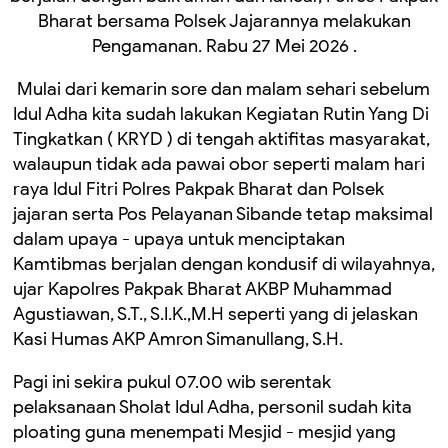
Bharat bersama Polsek Jajarannya melakukan
Pengamanan. Rabu 27 Mei 2026 .
Mulai dari kemarin sore dan malam sehari sebelum
Idul Adha kita sudah lakukan Kegiatan Rutin Yang Di
Tingkatkan ( KRYD ) di tengah aktifitas masyarakat,
walaupun tidak ada pawai obor seperti malam hari
raya Idul Fitri Polres Pakpak Bharat dan Polsek
jajaran serta Pos Pelayanan Sibande tetap maksimal
dalam upaya - upaya untuk menciptakan
Kamtibmas berjalan dengan kondusif di wilayahnya,
ujar Kapolres Pakpak Bharat AKBP Muhammad
Agustiawan, S.T., S.I.K.,M.H seperti yang di jelaskan
Kasi Humas AKP Amron Simanullang, S.H.
Pagi ini sekira pukul 07.00 wib serentak
pelaksanaan Sholat Idul Adha, personil sudah kita
ploating guna menempati Mesjid - mesjid yang