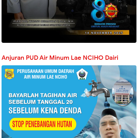
Anjuran PUD Air Minum Lae NCIHO Dairi