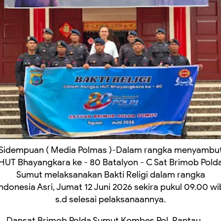
Sidempuan ( Media Polmas )-Dalam rangka menyambu
HUT Bhayangkara ke - 80 Batalyon - C Sat Brimob Pold
Sumut melaksanakan Bakti Religi dalam rangka
Indonesia Asri, Jumat 12 Juni 2026 sekira pukul 09.00 wi
s.d selesai pelaksanaannya.
Dansat Brimob Polda Sumut Kombes Pol Rantau