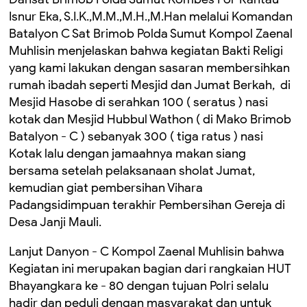
Isnur Eka, S.I.K.,M.M.,M.H.,M.Han melalui Komandan
Batalyon C Sat Brimob Polda Sumut Kompol Zaenal
Muhlisin menjelaskan bahwa kegiatan Bakti Religi
yang kami lakukan dengan sasaran membersihkan
rumah ibadah seperti Mesjid dan Jumat Berkah, di
Mesjid Hasobe di serahkan 100 ( seratus ) nasi
kotak dan Mesjid Hubbul Wathon ( di Mako Brimob
Batalyon - C ) sebanyak 300 ( tiga ratus ) nasi
Kotak lalu dengan jamaahnya makan siang
bersama setelah pelaksanaan sholat Jumat,
kemudian giat pembersihan Vihara
Padangsidimpuan terakhir Pembersihan Gereja di
Desa Janji Mauli.
Lanjut Danyon - C Kompol Zaenal Muhlisin bahwa
Kegiatan ini merupakan bagian dari rangkaian HUT
Bhayangkara ke - 80 dengan tujuan Polri selalu
hadir dan peduli dengan masyarakat dan untuk