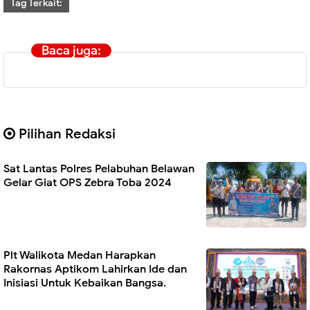
Tag Terkait:
Baca juga:
Pilihan Redaksi
Sat Lantas Polres Pelabuhan Belawan
Gelar Giat OPS Zebra Toba 2024
Plt Walikota Medan Harapkan
Rakornas Aptikom Lahirkan Ide dan
Inisiasi Untuk Kebaikan Bangsa.