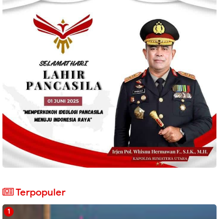
Terpopuler