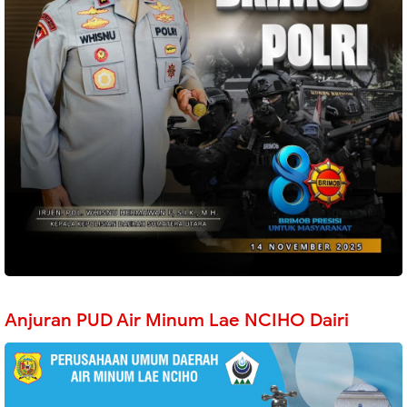
Anjuran PUD Air Minum Lae NCIHO Dairi