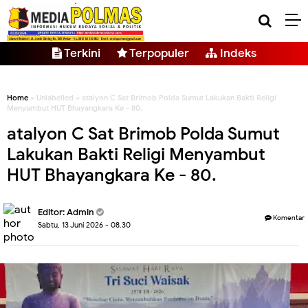
Terkini
Terpopuler
Indeks
Home
» Unlabelled » atalyon C Sat Brimob Polda Sumut Lakukan Bakti Religi
Menyambut HUT Bhayangkara Ke - 80.
atalyon C Sat Brimob Polda Sumut
Lakukan Bakti Religi Menyambut
HUT Bhayangkara Ke - 80.
Editor: Admin
Komentar
Sabtu, 13 Juni 2026 - 08.30