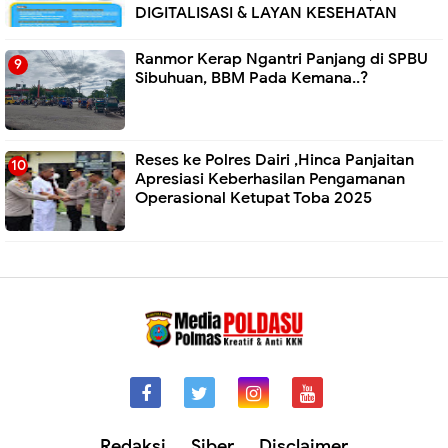
DIGITALISASI & LAYAN KESEHATAN
Ranmor Kerap Ngantri Panjang di SPBU
Sibuhuan, BBM Pada Kemana..?
Reses ke Polres Dairi ,Hinca Panjaitan
Apresiasi Keberhasilan Pengamanan
Operasional Ketupat Toba 2025
Redaksi
Siber
Disclaimer