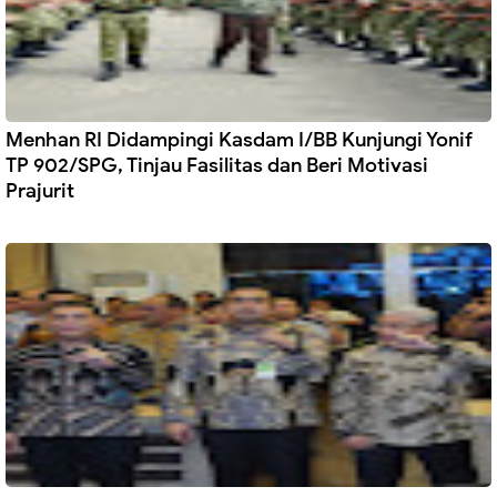
Menhan RI Didampingi Kasdam I/BB Kunjungi Yonif
TP 902/SPG, Tinjau Fasilitas dan Beri Motivasi
Prajurit