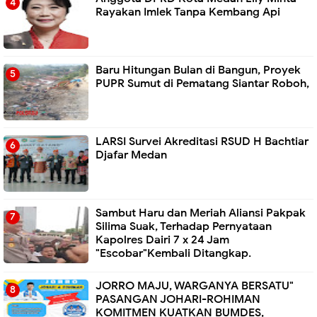
Rayakan Imlek Tanpa Kembang Api
Baru Hitungan Bulan di Bangun, Proyek
PUPR Sumut di Pematang Siantar Roboh,
LARSI Survei Akreditasi RSUD H Bachtiar
Djafar Medan
Sambut Haru dan Meriah Aliansi Pakpak
Silima Suak, Terhadap Pernyataan
Kapolres Dairi 7 x 24 Jam
"Escobar"Kembali Ditangkap.
JORRO MAJU, WARGANYA BERSATU"
PASANGAN JOHARI-ROHIMAN
KOMITMEN KUATKAN BUMDES,