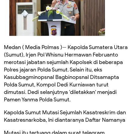
Medan ( Media Polmas )-- Kapolda Sumatera Utara
(Sumut), Irjen Pol Whisnu Hermawan Februanto
merotasi jabatan sejumlah Kapolsek di beberapa
Polres jajaran Polda Sumut. Selain itu, eks
Kasubbagminopsnal Bagbinopsnal Ditsamapta
Polda Sumut, Kompol Dedi Kurniawan turut
dimutasi. Dedi selanjutnya 'diletakkan' menjadi
Pamen Yanma Polda Sumut.
Kapolda Sumut Mutasi Sejumlah Kasatreskrim dan
Kasatresnarkoba, Ini diantaranya Daftar Namanya
Mutasi itu tertuang dalam surat telegram