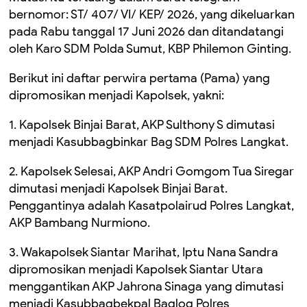
bernomor: ST/ 407/ VI/ KEP/ 2026, yang dikeluarkan
pada Rabu tanggal 17 Juni 2026 dan ditandatangi
oleh Karo SDM Polda Sumut, KBP Philemon Ginting.
Berikut ini daftar perwira pertama (Pama) yang
dipromosikan menjadi Kapolsek, yakni:
1. Kapolsek Binjai Barat, AKP Sulthony S dimutasi
menjadi Kasubbagbinkar Bag SDM Polres Langkat.
2. Kapolsek Selesai, AKP Andri Gomgom Tua Siregar
dimutasi menjadi Kapolsek Binjai Barat.
Penggantinya adalah Kasatpolairud Polres Langkat,
AKP Bambang Nurmiono.
3. Wakapolsek Siantar Marihat, Iptu Nana Sandra
dipromosikan menjadi Kapolsek Siantar Utara
menggantikan AKP Jahrona Sinaga yang dimutasi
menjadi Kasubbagbekpal Baglog Polres