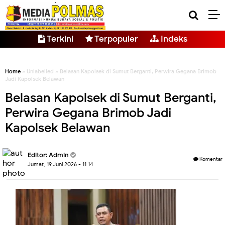
Terkini
Terpopuler
Indeks
Home
» Unlabelled » Belasan Kapolsek di Sumut Berganti, Perwira Gegana Brimob
Jadi Kapolsek Belawan
Belasan Kapolsek di Sumut Berganti,
Perwira Gegana Brimob Jadi
Kapolsek Belawan
Editor: Admin
Komentar
Jumat, 19 Juni 2026 - 11.14