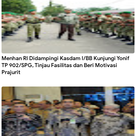
Menhan RI Didampingi Kasdam I/BB Kunjungi Yonif
TP 902/SPG, Tinjau Fasilitas dan Beri Motivasi
Prajurit