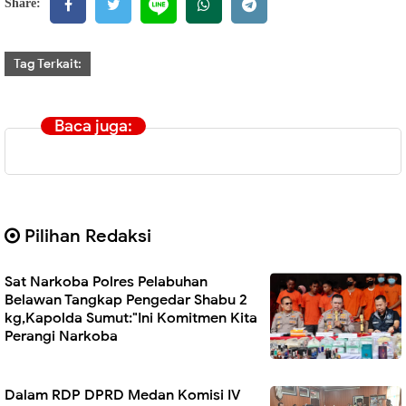
Share:
Tag Terkait:
Baca juga:
Pilihan Redaksi
Sat Narkoba Polres Pelabuhan
Belawan Tangkap Pengedar Shabu 2
kg,Kapolda Sumut:"Ini Komitmen Kita
Perangi Narkoba
Dalam RDP DPRD Medan Komisi IV