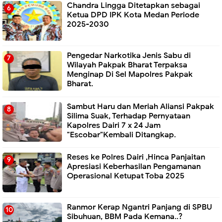
Chandra Lingga Ditetapkan sebagai
Ketua DPD IPK Kota Medan Periode
2025-2030
Pengedar Narkotika Jenis Sabu di
Wilayah Pakpak Bharat Terpaksa
Menginap Di Sel Mapolres Pakpak
Bharat.
Sambut Haru dan Meriah Aliansi Pakpak
Silima Suak, Terhadap Pernyataan
Kapolres Dairi 7 x 24 Jam
"Escobar"Kembali Ditangkap.
Reses ke Polres Dairi ,Hinca Panjaitan
Apresiasi Keberhasilan Pengamanan
Operasional Ketupat Toba 2025
Ranmor Kerap Ngantri Panjang di SPBU
Sibuhuan, BBM Pada Kemana..?