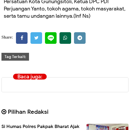
Persatuan Kota Gunungsitoli, Ketua DPC PDI
Perjuangan Yanto, tokoh agama, tokoh masyarakat,
serta tamu undangan lainnya.(Inf Ns)
Share:
Tag Terkait:
Baca juga:
Pilihan Redaksi
Si Humas Polres Pakpak Bharat Ajak