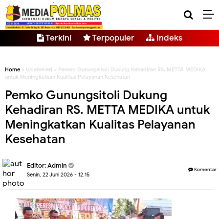
Terkini
Terpopuler
Indeks
Home
» Unlabelled » Pemko Gunungsitoli Dukung Kehadiran RS. METTA MEDIKA
untuk Meningkatkan Kualitas Pelayanan Kesehatan
Pemko Gunungsitoli Dukung
Kehadiran RS. METTA MEDIKA untuk
Meningkatkan Kualitas Pelayanan
Kesehatan
Editor: Admin
Komentar
Senin, 22 Juni 2026 - 12.15