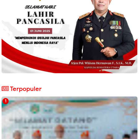
Terpopuler