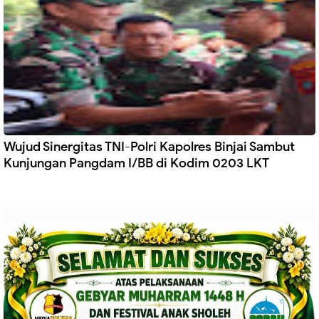
Wujud Sinergitas TNI-Polri Kapolres Binjai Sambut
Kunjungan Pangdam I/BB di Kodim 0203 LKT