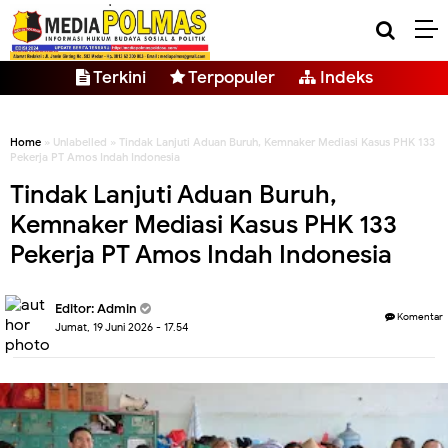
Terkini
Terpopuler
Indeks
Home
» Unlabelled » Tindak Lanjuti Aduan Buruh, Kemnaker Mediasi Kasus PHK 133
Pekerja PT Amos Indah Indonesia
Tindak Lanjuti Aduan Buruh,
Kemnaker Mediasi Kasus PHK 133
Pekerja PT Amos Indah Indonesia
Editor: Admin
Komentar
Jumat, 19 Juni 2026 - 17.54