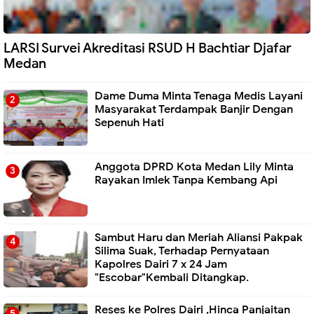
LARSI Survei Akreditasi RSUD H Bachtiar Djafar
Medan
Dame Duma Minta Tenaga Medis Layani
Masyarakat Terdampak Banjir Dengan
Sepenuh Hati
Anggota DPRD Kota Medan Lily Minta
Rayakan Imlek Tanpa Kembang Api
Sambut Haru dan Meriah Aliansi Pakpak
Silima Suak, Terhadap Pernyataan
Kapolres Dairi 7 x 24 Jam
"Escobar"Kembali Ditangkap.
Reses ke Polres Dairi ,Hinca Panjaitan