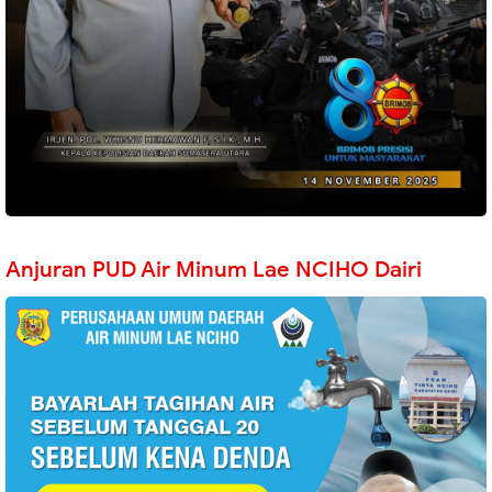
Anjuran PUD Air Minum Lae NCIHO Dairi