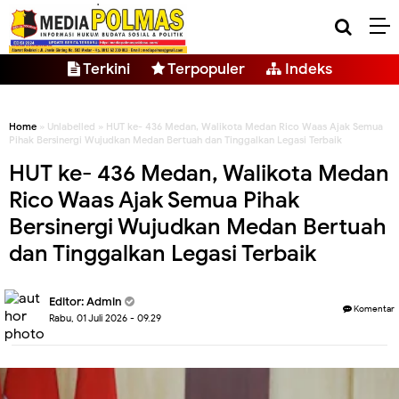
Terkini
Terpopuler
Indeks
Home
» Unlabelled » HUT ke- 436 Medan, Walikota Medan Rico Waas Ajak Semua
Pihak Bersinergi Wujudkan Medan Bertuah dan Tinggalkan Legasi Terbaik
HUT ke- 436 Medan, Walikota Medan
Rico Waas Ajak Semua Pihak
Bersinergi Wujudkan Medan Bertuah
dan Tinggalkan Legasi Terbaik
Editor: Admin
Komentar
Rabu, 01 Juli 2026 - 09.29