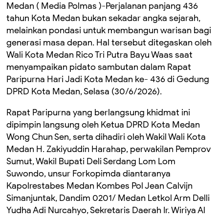
Medan ( Media Polmas )-Perjalanan panjang 436
tahun Kota Medan bukan sekadar angka sejarah,
melainkan pondasi untuk membangun warisan bagi
generasi masa depan. Hal tersebut ditegaskan oleh
Wali Kota Medan Rico Tri Putra Bayu Waas saat
menyampaikan pidato sambutan dalam Rapat
Paripurna Hari Jadi Kota Medan ke- 436 di Gedung
DPRD Kota Medan, Selasa (30/6/2026).
Rapat Paripurna yang berlangsung khidmat ini
dipimpin langsung oleh Ketua DPRD Kota Medan
Wong Chun Sen, serta dihadiri oleh Wakil Wali Kota
Medan H. Zakiyuddin Harahap, perwakilan Pemprov
Sumut, Wakil Bupati Deli Serdang Lom Lom
Suwondo, unsur Forkopimda diantaranya
Kapolrestabes Medan Kombes Pol Jean Calvijn
Simanjuntak, Dandim 0201/ Medan Letkol Arm Delli
Yudha Adi Nurcahyo, Sekretaris Daerah Ir. Wiriya Al