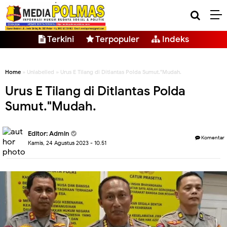
Terkini
Terpopuler
Indeks
Home
» Unlabelled » Urus E Tilang di Ditlantas Polda Sumut."Mudah.
Urus E Tilang di Ditlantas Polda
Sumut."Mudah.
Editor: Admin
Komentar
Kamis, 24 Agustus 2023 - 10.51