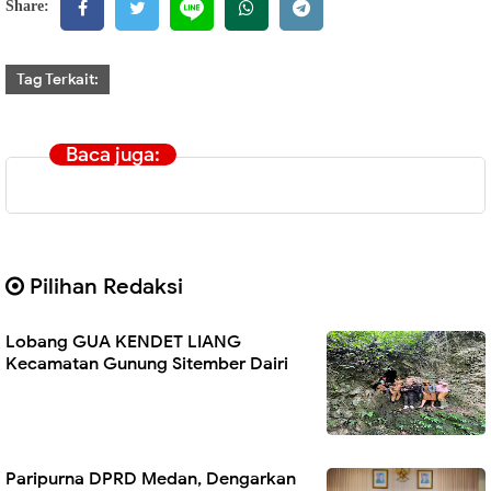
Share:
Tag Terkait:
Baca juga:
Pilihan Redaksi
Lobang GUA KENDET LIANG
Kecamatan Gunung Sitember Dairi
Paripurna DPRD Medan, Dengarkan