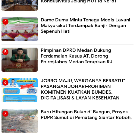
Kondusivitas Jelang HUT RI Ke-81
Dame Duma Minta Tenaga Medis Layani
Masyarakat Terdampak Banjir Dengan
Sepenuh Hati
Pimpinan DPRD Medan Dukung
Perdamaian Kasus AT, Dorong
Polrestabes Medan Terapkan RJ
JORRO MAJU, WARGANYA BERSATU"
PASANGAN JOHARI-ROHIMAN
KOMITMEN KUATKAN BUMDES,
DIGITALISASI & LAYAN KESEHATAN
Baru Hitungan Bulan di Bangun, Proyek
PUPR Sumut di Pematang Siantar Roboh,