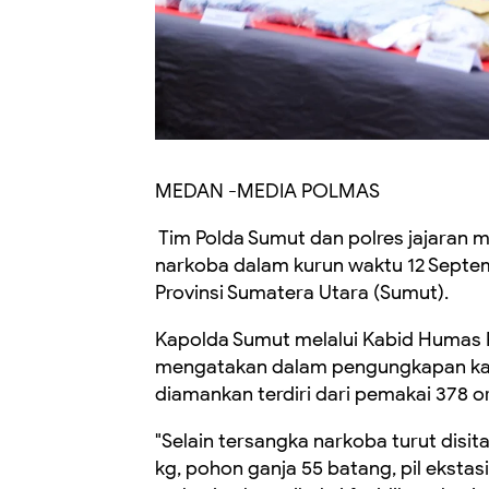
MEDAN -MEDIA POLMAS
Tim Polda Sumut dan polres jajaran 
narkoba dalam kurun waktu 12 Septem
Provinsi Sumatera Utara (Sumut).
Kapolda Sumut melalui Kabid Humas 
mengatakan dalam pengungkapan kasu
diamankan terdiri dari pemakai 378 o
"Selain tersangka narkoba turut disit
kg, pohon ganja 55 batang, pil ekstasi