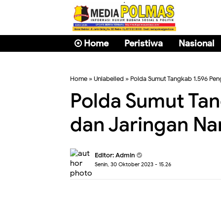
Home
Peristiwa
Nasional
Home
» Unlabelled » Polda Sumut Tangkab 1.596 Pe
Polda Sumut Ta
dan Jaringan Na
Editor: Admin
Senin, 30 Oktober 2023 - 15.26