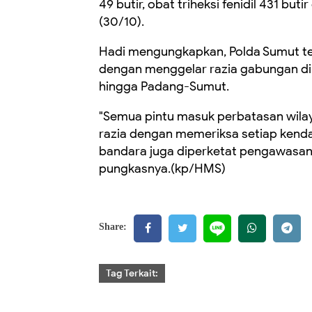
49 butir, obat triheksi fenidil 431 but
(30/10).
Hadi mengungkapkan, Polda Sumut t
dengan menggelar razia gabungan di
hingga Padang-Sumut.
"Semua pintu masuk perbatasan wilay
razia dengan memeriksa setiap kend
bandara juga diperketat pengawasan
pungkasnya.(kp/HMS)
Share:
Tag Terkait: