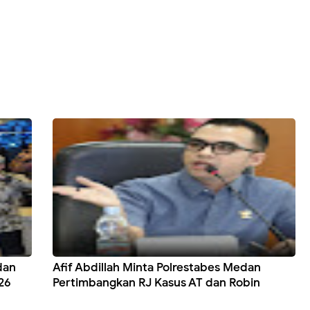
dan
Afif Abdillah Minta Polrestabes Medan
26
Pertimbangkan RJ Kasus AT dan Robin