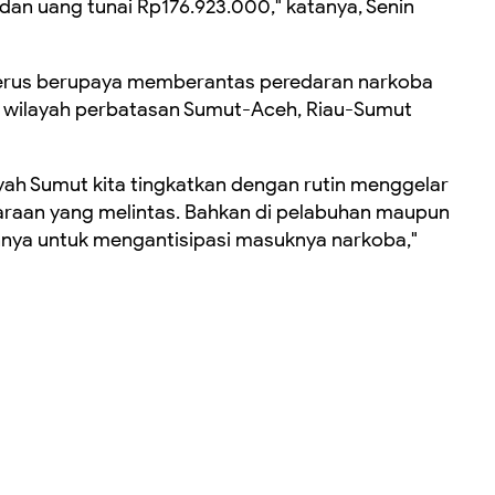
ir dan uang tunai Rp176.923.000," katanya, Senin
erus berupaya memberantas peredaran narkoba
 wilayah perbatasan Sumut-Aceh, Riau-Sumut
ah Sumut kita tingkatkan dengan rutin menggelar
araan yang melintas. Bahkan di pelabuhan maupun
nya untuk mengantisipasi masuknya narkoba,"