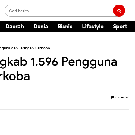
Daerah
Dunia
Bisnis
Lifestyle
Sport
ngguna dan Jaringan Narkoba
ngkab 1.596 Pengguna
rkoba
Komentar