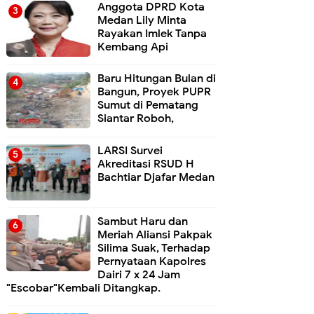
Anggota DPRD Kota
Medan Lily Minta
Rayakan Imlek Tanpa
Kembang Api
Baru Hitungan Bulan di
Bangun, Proyek PUPR
Sumut di Pematang
Siantar Roboh,
LARSI Survei
Akreditasi RSUD H
Bachtiar Djafar Medan
Sambut Haru dan
Meriah Aliansi Pakpak
Silima Suak, Terhadap
Pernyataan Kapolres
Dairi 7 x 24 Jam
"Escobar"Kembali Ditangkap.