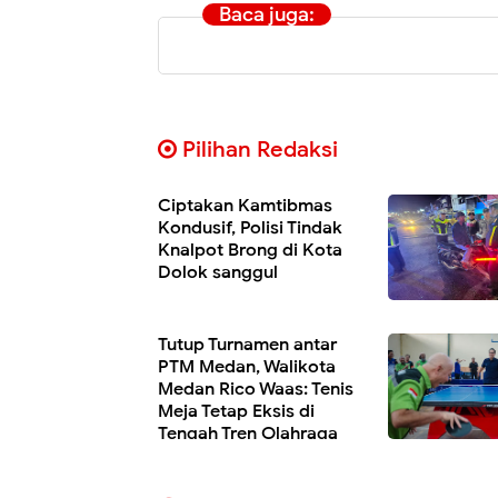
Baca juga:
Pilihan Redaksi
Ciptakan Kamtibmas
Kondusif, Polisi Tindak
Knalpot Brong di Kota
Dolok sanggul
Tutup Turnamen antar
PTM Medan, Walikota
Medan Rico Waas: Tenis
Meja Tetap Eksis di
Tengah Tren Olahraga
Baru