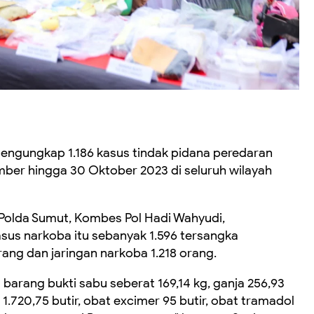
mengungkap 1.186 kasus tindak pidana peredaran
ber hingga 30 Oktober 2023 di seluruh wilayah
Polda Sumut, Kombes Pol Hadi Wahyudi,
s narkoba itu sebanyak 1.596 tersangka
rang dan jaringan narkoba 1.218 orang.
a barang bukti sabu seberat 169,14 kg, ganja 256,93
 1.720,75 butir, obat excimer 95 butir, obat tramadol