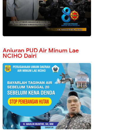
Anjuran PUD Air Minum Lae
NCIHO Dairi