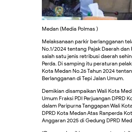
Medan (Media Polmas )
Melaksanaan parkir berlangganan tel
No.1/2024 tentang Pajak Daerah dan 
salah satu jenis retribusi daerah se
Perda. Di samping itu peraturan pela
Kota Medan No.26 Tahun 2024 tentang
Berlangganan di Tepi Jalan Umum.
Demikian disampaikan Wali Kota M
Umum Fraksi PDI Perjuangan DPRD Ko
dalam Paripurna Tanggapan Wali Ko
DPRD Kota Medan Atas Ranperda Ko
Anggaran 2025 di Gedung DPRD Medan