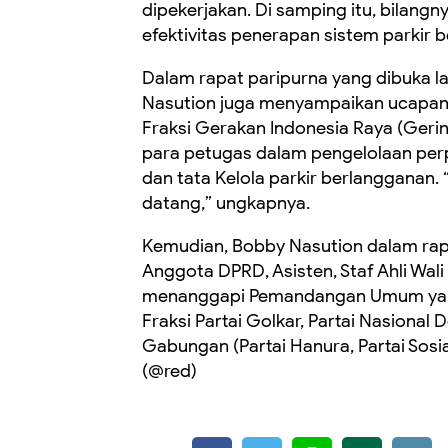
dipekerjakan. Di samping itu, bilangn
efektivitas penerapan sistem parkir 
Dalam rapat paripurna yang dibuka 
Nasution juga menyampaikan ucapan 
Fraksi Gerakan Indonesia Raya (Ger
para petugas dalam pengelolaan perp
dan tata Kelola parkir berlangganan.
datang,” ungkapnya.
Kemudian, Bobby Nasution dalam rapa
Anggota DPRD, Asisten, Staf Ahli Wa
menanggapi Pemandangan Umum yang 
Fraksi Partai Golkar, Partai Nasional
Gabungan (Partai Hanura, Partai Sosi
(@red)