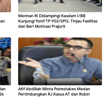
Menhan RI Didampingi Kasdam I/BB
dan
Kunjungi Yonif TP 902/SPG, Tinjau Fasilitas
dan Beri Motivasi Prajurit
dan
Afif Abdillah Minta Polrestabes Medan
26
Pertimbangkan RJ Kasus AT dan Robin