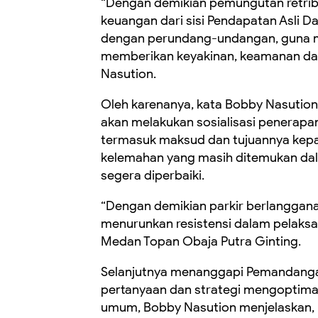
“Dengan demikian pemungutan retribu
keuangan dari sisi Pendapatan Asli Da
dengan perundang-undangan, guna m
memberikan keyakinan, keamanan dan
Nasution.
Oleh karenanya, kata Bobby Nasution
akan melakukan sosialisasi penerapan
termasuk maksud dan tujuannya kepa
kelemahan yang masih ditemukan dal
segera diperbaiki.
“Dengan demikian parkir berlanggana
menurunkan resistensi dalam pelaksa
Medan Topan Obaja Putra Ginting.
Selanjutnya menanggapi Pemandangan
pertanyaan dan strategi mengoptimalka
umum, Bobby Nasution menjelaskan, m