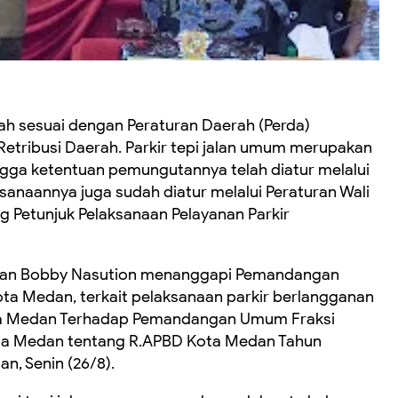
ah sesuai dengan Peraturan Daerah (Perda)
Retribusi Daerah. Parkir tepi jalan umum merupakan
hingga ketentuan pemungutannya telah diatur melalui
ksanaannya juga sudah diatur melalui Peraturan Wali
 Petunjuk Pelaksanaan Pelayanan Parkir
edan Bobby Nasution menanggapi Pemandangan
ta Medan, terkait pelaksanaan parkir berlangganan
ta Medan Terhadap Pemandangan Umum Fraksi
ta Medan tentang R.APBD Kota Medan Tahun
, Senin (26/8).