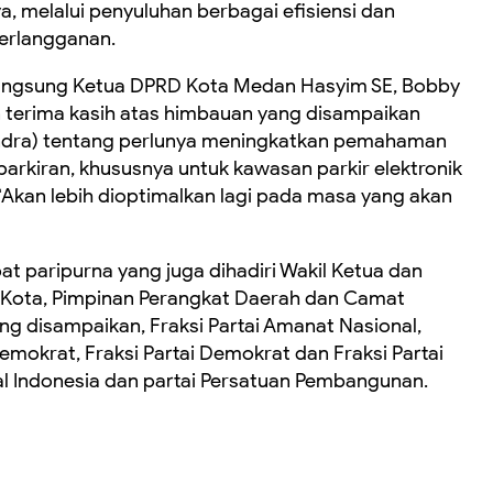
ya, melalui penyuluhan berbagai efisiensi dan
berlangganan.
langsung Ketua DPRD Kota Medan Hasyim SE, Bobby
terima kasih atas himbauan yang disampaikan
indra) tentang perlunya meningkatkan pemahaman
arkiran, khususnya untuk kawasan parkir elektronik
 “Akan lebih dioptimalkan lagi pada masa yang akan
t paripurna yang juga dihadiri Wakil Ketua dan
li Kota, Pimpinan Perangkat Daerah dan Camat
disampaikan, Fraksi Partai Amanat Nasional,
 Demokrat, Fraksi Partai Demokrat dan Fraksi Partai
al Indonesia dan partai Persatuan Pembangunan.