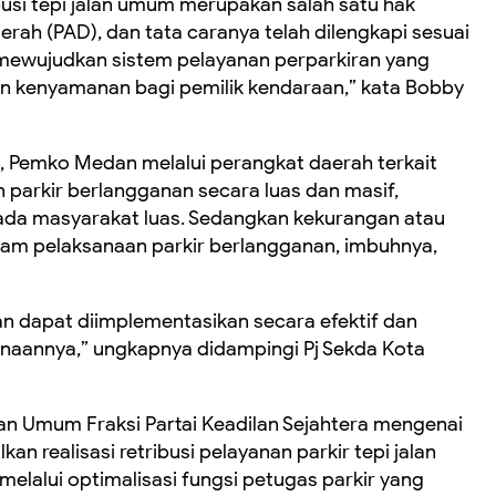
si tepi jalan umum merupakan salah satu hak
erah (PAD), dan tata caranya telah dilengkapi sesuai
ewujudkan sistem pelayanan perparkiran yang
 kenyamanan bagi pemilik kendaraan,” kata Bobby
, Pemko Medan melalui perangkat daerah terkait
 parkir berlangganan secara luas dan masif,
da masyarakat luas. Sedangkan kekurangan atau
am pelaksanaan parkir berlangganan, imbuhnya,
n dapat diimplementasikan secara efektif dan
naannya,” ungkapnya didampingi Pj Sekda Kota
 Umum Fraksi Partai Keadilan Sejahtera mengenai
n realisasi retribusi pelayanan parkir tepi jalan
elalui optimalisasi fungsi petugas parkir yang