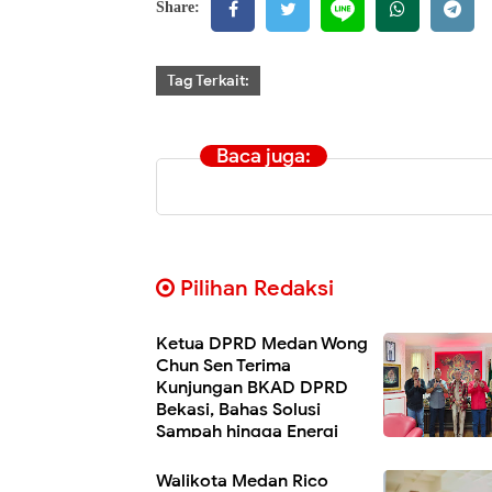
Share:
Tag Terkait:
Baca juga:
Pilihan Redaksi
Ketua DPRD Medan Wong
Chun Sen Terima
Kunjungan BKAD DPRD
Bekasi, Bahas Solusi
Sampah hingga Energi
Listrik
Walikota Medan Rico