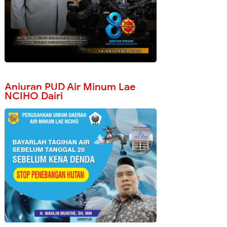
Anjuran PUD Air Minum Lae
NCIHO Dairi