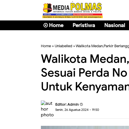
Home
Peristiwa
Nasional
Home
» Unlabelled » Walikota Medan,Parkir Berlan
Walikota Medan,
Sesuai Perda No
Untuk Kenyama
Editor: Admin
Senin, 26 Agustus 2024 - 19.50