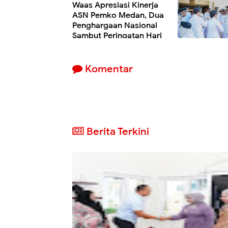
Waas Apresiasi Kinerja
ASN Pemko Medan, Dua
Penghargaan Nasional
Sambut Peringatan Hari
Otda ke-30
Komentar
Berita Terkini