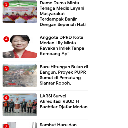
Dame Duma Minta
Tenaga Medis Layani
Masyarakat
Terdampak Banjir
Dengan Sepenuh Hati
Anggota DPRD Kota
Medan Lily Minta
Rayakan Imlek Tanpa
Kembang Api
Baru Hitungan Bulan di
Bangun, Proyek PUPR
Sumut di Pematang
Siantar Roboh,
LARSI Survei
Akreditasi RSUD H
Bachtiar Djafar Medan
Sambut Haru dan