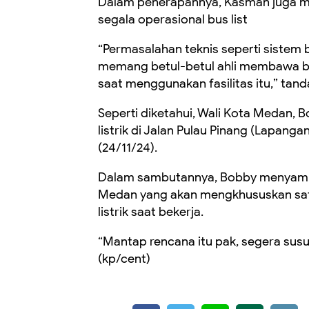
Dalam penerapannya, Kasman juga 
segala operasional bus list
“Permasalahan teknis seperti sistem bu
memang betul-betul ahli membawa bus
saat menggunakan fasilitas itu,” tan
Seperti diketahui, Wali Kota Medan,
listrik di Jalan Pulau Pinang (Lapa
(24/11/24).
Dalam sambutannya, Bobby menyambu
Medan yang akan mengkhususkan sa
listrik saat bekerja.
“Mantap rencana itu pak, segera susu
(kp/cent)