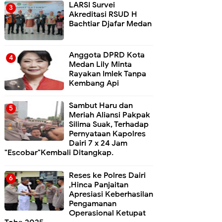
LARSI Survei
Akreditasi RSUD H
Bachtiar Djafar Medan
Anggota DPRD Kota
Medan Lily Minta
Rayakan Imlek Tanpa
Kembang Api
Sambut Haru dan
Meriah Aliansi Pakpak
Silima Suak, Terhadap
Pernyataan Kapolres
Dairi 7 x 24 Jam
"Escobar"Kembali Ditangkap.
Reses ke Polres Dairi
,Hinca Panjaitan
Apresiasi Keberhasilan
Pengamanan
Operasional Ketupat