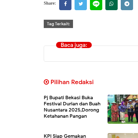
Share:
Tag Terkait:
Baca juga:
Pilihan Redaksi
Pj Bupati Bekasi Buka
Festival Durian dan Buah
Nusantara 2025,Dorong
Ketahanan Pangan
KPI Siap Gemakan