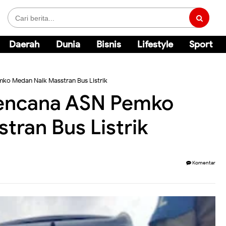
Daerah
Dunia
Bisnis
Lifestyle
Sport
ko Medan Naik Masstran Bus Listrik
encana ASN Pemko
tran Bus Listrik
Komentar