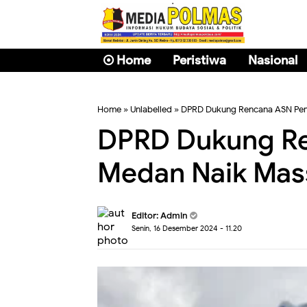
Home
Peristiwa
Nasional
Home
» Unlabelled » DPRD Dukung Rencana ASN Pem
DPRD Dukung R
Medan Naik Mass
Editor: Admin
Senin, 16 Desember 2024 - 11.20