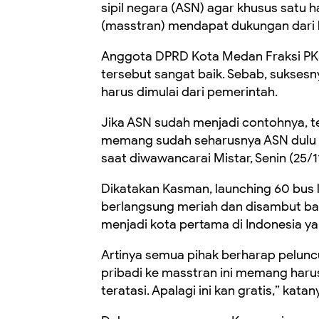
sipil negara (ASN) agar khusus satu 
(masstran) mendapat dukungan dari le
Anggota DPRD Kota Medan Fraksi PK
tersebut sangat baik. Sebab, suksesny
harus dimulai dari pemerintah.
Jika ASN sudah menjadi contohnya, t
memang sudah seharusnya ASN dulu y
saat diwawancarai Mistar, Senin (25/1
Dikatakan Kasman, launching 60 bus l
berlangsung meriah dan disambut bai
menjadi kota pertama di Indonesia ya
Artinya semua pihak berharap peluncur
pribadi ke masstran ini memang haru
teratasi. Apalagi ini kan gratis,” katan