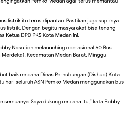
mengingatkan Pemko Medan agar terus memantau
s listrik itu terus dipantau. Pastikan juga supirnya
 listrik. Dengan begitu masyarakat bisa tenang
das Ketua DPD PKS Kota Medan ini.
 Bobby Nasution melaunching operasional 60 Bus
ngan Merdeka), Kecamatan Medan Barat, Minggu
t baik rencana Dinas Perhubungan (Dishub) Kota
tu hari seluruh ASN Pemko Medan menggunakan bus
n semuanya. Saya dukung rencana itu,” kata Bobby.