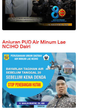
Anjuran PUD Air Minum Lae
NCIHO Dairi