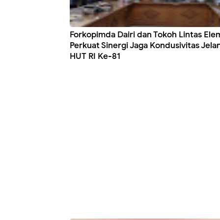
Forkopimda Dairi dan Tokoh Lintas El
Perkuat Sinergi Jaga Kondusivitas Jela
HUT RI Ke-81