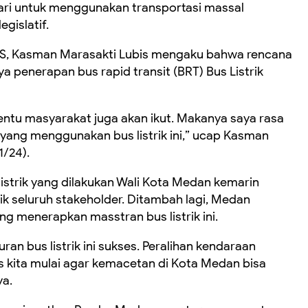
hari untuk menggunakan transportasi massal
gislatif.
S, Kasman Marasakti Lubis mengaku bahwa rencana
a penerapan bus rapid transit (BRT) Bus Listrik
entu masyarakat juga akan ikut. Makanya saya rasa
ang menggunakan bus listrik ini,” ucap Kasman
1/24).
istrik yang dilakukan Wali Kota Medan kemarin
k seluruh stakeholder. Ditambah lagi, Medan
ng menerapkan masstran bus listrik ini.
an bus listrik ini sukses. Peralihan kendaraan
s kita mulai agar kemacetan di Kota Medan bisa
ya.