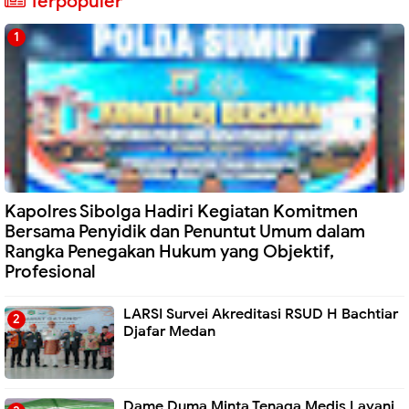
Terpopuler
Kapolres Sibolga Hadiri Kegiatan Komitmen
Bersama Penyidik dan Penuntut Umum dalam
Rangka Penegakan Hukum yang Objektif,
Profesional
LARSI Survei Akreditasi RSUD H Bachtiar
Djafar Medan
Dame Duma Minta Tenaga Medis Layani