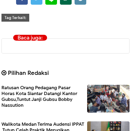
Tag Terkait:
Baca juga:
Pilihan Redaksi
Ratusan Orang Pedagang Pasar
Horas Kota Siantar Datangi Kantor
Gubsu,Tuntut Janji Gubsu Bobby
Nassution
Walikota Medan Terima Audensi IPPAT
,Tutup Celah Praktik,Merugikan