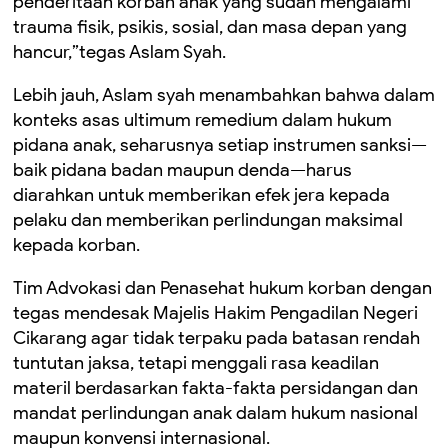
penderitaan korban anak yang sudah mengalami
trauma fisik, psikis, sosial, dan masa depan yang
hancur,”tegas Aslam Syah.
Lebih jauh, Aslam syah menambahkan bahwa dalam
konteks asas ultimum remedium dalam hukum
pidana anak, seharusnya setiap instrumen sanksi—
baik pidana badan maupun denda—harus
diarahkan untuk memberikan efek jera kepada
pelaku dan memberikan perlindungan maksimal
kepada korban.
Tim Advokasi dan Penasehat hukum korban dengan
tegas mendesak Majelis Hakim Pengadilan Negeri
Cikarang agar tidak terpaku pada batasan rendah
tuntutan jaksa, tetapi menggali rasa keadilan
materil berdasarkan fakta-fakta persidangan dan
mandat perlindungan anak dalam hukum nasional
maupun konvensi internasional.