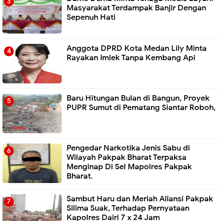
Masyarakat Terdampak Banjir Dengan
Sepenuh Hati
Anggota DPRD Kota Medan Lily Minta
Rayakan Imlek Tanpa Kembang Api
Baru Hitungan Bulan di Bangun, Proyek
PUPR Sumut di Pematang Siantar Roboh,
Pengedar Narkotika Jenis Sabu di
Wilayah Pakpak Bharat Terpaksa
Menginap Di Sel Mapolres Pakpak
Bharat.
Sambut Haru dan Meriah Aliansi Pakpak
Silima Suak, Terhadap Pernyataan
Kapolres Dairi 7 x 24 Jam