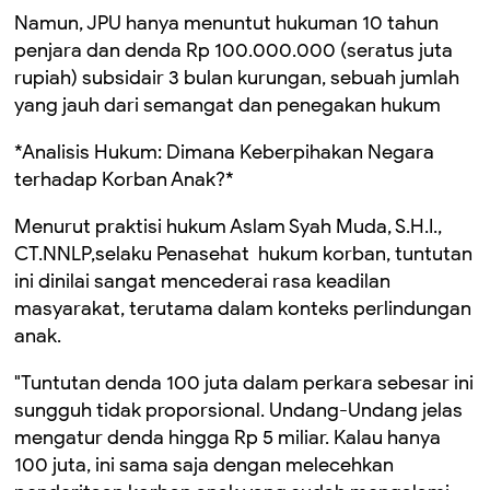
Namun, JPU hanya menuntut hukuman 10 tahun
penjara dan denda Rp 100.000.000 (seratus juta
rupiah) subsidair 3 bulan kurungan, sebuah jumlah
yang jauh dari semangat dan penegakan hukum
*Analisis Hukum: Dimana Keberpihakan Negara
terhadap Korban Anak?*
Menurut praktisi hukum Aslam Syah Muda, S.H.I.,
CT.NNLP,selaku Penasehat hukum korban, tuntutan
ini dinilai sangat mencederai rasa keadilan
masyarakat, terutama dalam konteks perlindungan
anak.
"Tuntutan denda 100 juta dalam perkara sebesar ini
sungguh tidak proporsional. Undang-Undang jelas
mengatur denda hingga Rp 5 miliar. Kalau hanya
100 juta, ini sama saja dengan melecehkan