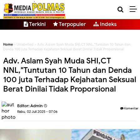
Terkini
Terpopuler
Indeks
Home
» Unlabelled » Adv. Aslam Syah Muda SHI,CT NNL,"Tuntutan 10 Tahun dan
Denda 100 juta Terhadap Kejahatan Seksual Berat Dinilai Tidak Proporsional
Adv. Aslam Syah Muda SHI,CT
NNL,"Tuntutan 10 Tahun dan Denda
100 juta Terhadap Kejahatan Seksual
Berat Dinilai Tidak Proporsional
Editor: Admin
Komentar
Rabu, 02 Juli 2025 - 07.06