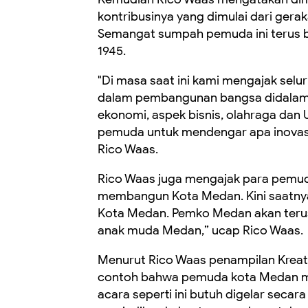
kontribusinya yang dimulai dari ger
Semangat sumpah pemuda ini terus b
1945.
"Di masa saat ini kami mengajak selu
dalam pembangunan bangsa didalam 
ekonomi, aspek bisnis, olahraga da
pemuda untuk mendengar apa inovasi d
Rico Waas.
Rico Waas juga mengajak para pemuda
membangun Kota Medan. Kini saatny
Kota Medan. Pemko Medan akan terus
anak muda Medan,” ucap Rico Waas.
Menurut Rico Waas penampilan Kreati
contoh bahwa pemuda kota Medan mem
acara seperti ini butuh digelar seca