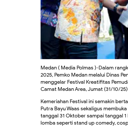
Medan ( Media Polmas )-Dalam rang
2025, Pemko Medan melalui Dinas Pe
menggelar Festival Kreatifitas Pemu
Camat Medan Area, Jumat (31/10/25)
Kemeriahan Festival ini semakin ber
Putra Bayu Waas sekaligus membuka p
tanggal 31 Oktober sampai tanggal 1
lomba seperti stand up comedy, cospl