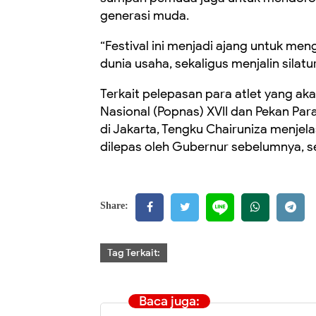
generasi muda.
“Festival ini menjadi ajang untuk m
dunia usaha, sekaligus menjalin sila
Terkait pelepasan para atlet yang aka
Nasional (Popnas) XVII dan Pekan Para
di Jakarta, Tengku Chairuniza menjel
dilepas oleh Gubernur sebelumnya, s
Share:
Tag Terkait:
Baca juga: