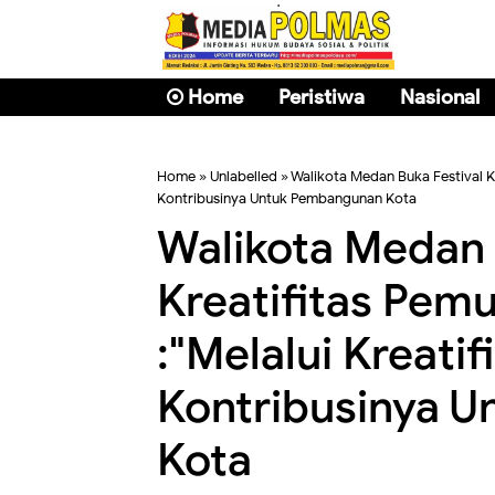
Home
Peristiwa
Nasional
Home
» Unlabelled » Walikota Medan Buka Festival K
Kontribusinya Untuk Pembangunan Kota
Walikota Medan 
Kreatifitas Pe
:"Melalui Kreati
Kontribusinya 
Kota