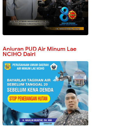
Anjuran PUD Air Minum Lae
NCIHO Dairi