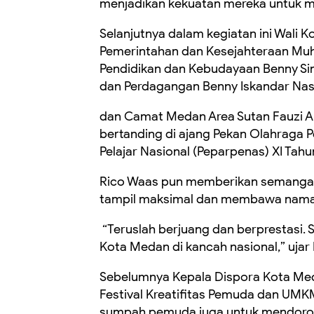
menjadikan kekuatan mereka untuk m
Selanjutnya dalam kegiatan ini Wali 
Pemerintahan dan Kesejahteraan Muh
Pendidikan dan Kebudayaan Benny Sin
dan Perdagangan Benny Iskandar Nas
dan Camat Medan Area Sutan Fauzi Ar
bertanding di ajang Pekan Olahraga Pe
Pelajar Nasional (Peparpenas) XI Tahu
Rico Waas pun memberikan semangat 
tampil maksimal dan membawa nama
“Teruslah berjuang dan berprestasi
Kota Medan di kancah nasional,” ujar
Sebelumnya Kepala Dispora Kota Med
Festival Kreatifitas Pemuda dan UMKM 
sumpah pemuda juga untuk mendoron