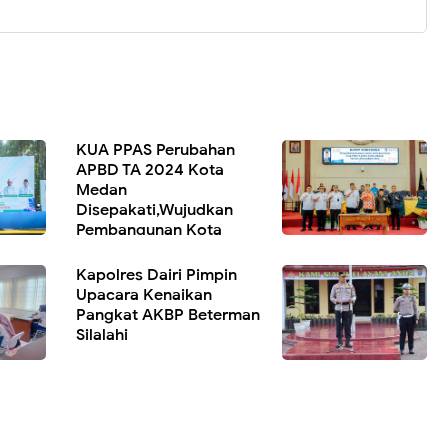
KUA PPAS Perubahan
APBD TA 2024 Kota
Medan
Disepakati,Wujudkan
Pembangunan Kota
Berdaya & Berhasil Guna
Kapolres Dairi Pimpin
Upacara Kenaikan
Pangkat AKBP Beterman
Silalahi