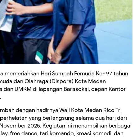
ka memeriahkan Hari Sumpah Pemuda Ke- 97 tahun
muda dan Olahraga (Dispora) Kota Medan
da dan UMKM di lapangan Barasokai, depan Kantor
.
tambah dengan hadirnya Wali Kota Medan Rico Tri
erhelatan yang berlangsung selama dua hari dari
 November 2025. Kegiatan ini menampilkan berbagai
ay, free dance, tari komando, kreasi komedi, dan