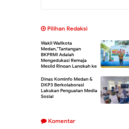
Pilihan Redaksi
Wakil Walikota
Medan,"Tantangan
BKPRMI Adalah
Mengedukasi Remaja
Mesjid Ringan Langkah ke
Mesjid.
Dinas Kominfo Medan &
DKP3 Berkolaborasi
Lakukan Penguatan Media
Sosial
Komentar