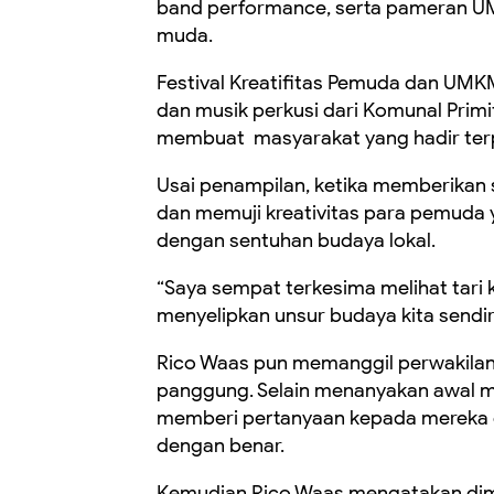
band performance, serta pameran UMK
muda.
Festival Kreatifitas Pemuda dan UMKM
dan musik perkusi dari Komunal Primit
membuat masyarakat yang hadir ter
Usai penampilan, ketika memberikan 
dan memuji kreativitas para pemuda 
dengan sentuhan budaya lokal.
“Saya sempat terkesima melihat tari k
menyelipkan unsur budaya kita sendiri.
Rico Waas pun memanggil perwakilan d
panggung. Selain menanyakan awal men
memberi pertanyaan kepada mereka 
dengan benar.
Kemudian Rico Waas mengatakan di