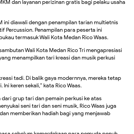
M dan layanan perizinan gratis bagi pelaku usaha
 ini diawali dengan penampilan tarian multietnis
if Percussion. Penampilan para peserta ini
pukau termasuk Wali Kota Medan Rico Waas.
sambutan Wali Kota Medan Rico Tri mengapresiasi
yang menampilkan tari kreasi dan musik perkusi
reasi tadi. Di balik gaya modernnya, mereka tetap
 Ini keren sekali,” kata Rico Waas.
ari grup tari dan pemain perkusi ke atas
yukai seni tari dan seni musik, Rico Waas juga
dan memberikan hadiah bagi yang menjawab
masa sebelum kemerdekaan para pemuda penuh