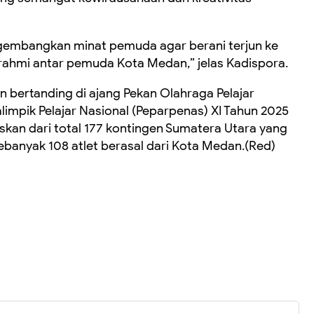
engembangkan minat pemuda agar berani terjun ke
turahmi antar pemuda Kota Medan,” jelas Kadispora.
n bertanding di ajang Pekan Olahraga Pelajar
limpik Pelajar Nasional (Peparpenas) XI Tahun 2025
askan dari total 177 kontingen Sumatera Utara yang
ebanyak 108 atlet berasal dari Kota Medan.(Red)