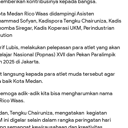
emberikan kontribusinya kepada bangsa.
Kota Medan Rico Waas didampingi Asisten
ammad Sofyan, Kadispora Tengku Chairuniza, Kadis
omba Siregar, Kadis Koperasi UKM, Perindustrian
ution
if Lubis, melakukan pelepasan para atlet yang akan
lajar Nasional (Popnas) XVII dan Pekan Paralimpik
n 2025 di Jakarta.
langsung kepada para atlet muda tersebut agar
 baik Kota Medan.
. Semoga adik-adik kita bisa mengharumkan nama
 Rico Waas.
an, Tengku Chairuniza, mengatakan kegiatan
ini digelar selain dalam rangka peringatan hari
g semangat kewirausahaan dan kreativitas