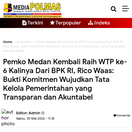
Terkini
Terpopuler
Indeks
Home
» Unlabelled » Pemko Medan Kembali Raih WTP ke-6 Kalinya Dari BPK RI,
Rico Waas: Bukti Komitmen Wujudkan Tata Kelola Pemerintahan yang Transparan
dan Akuntabel
Pemko Medan Kembali Raih WTP ke-
6 Kalinya Dari BPK RI, Rico Waas:
Bukti Komitmen Wujudkan Tata
Kelola Pemerintahan yang
Transparan dan Akuntabel
Editor: Admin
Komentar
Sabtu, 30 Mei 2026 - 11.18