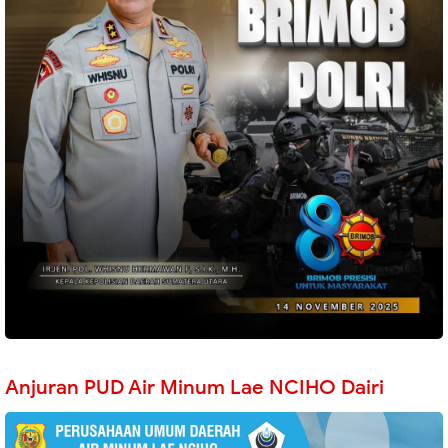
Anjuran PUD Air Minum Lae NCIHO Dairi