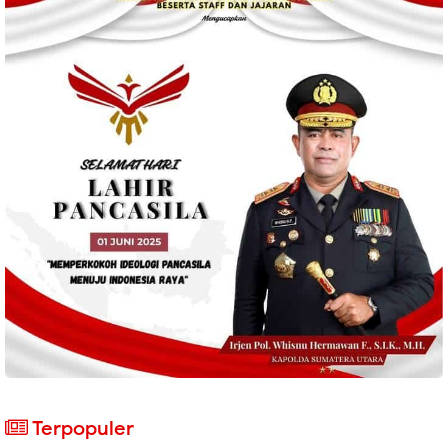
Terpopuler