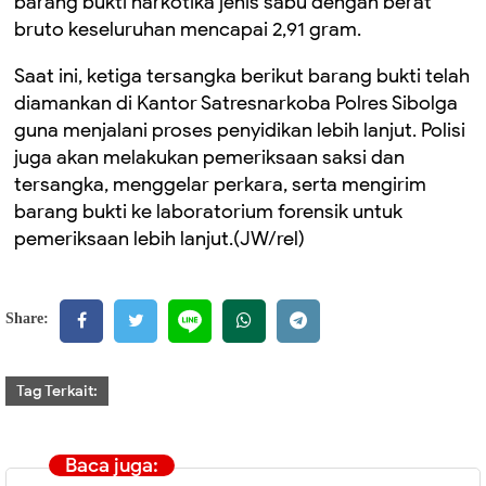
barang bukti narkotika jenis sabu dengan berat
bruto keseluruhan mencapai 2,91 gram.
Saat ini, ketiga tersangka berikut barang bukti telah
diamankan di Kantor Satresnarkoba Polres Sibolga
guna menjalani proses penyidikan lebih lanjut. Polisi
juga akan melakukan pemeriksaan saksi dan
tersangka, menggelar perkara, serta mengirim
barang bukti ke laboratorium forensik untuk
pemeriksaan lebih lanjut.(JW/rel)
Share:
Tag Terkait:
Baca juga: