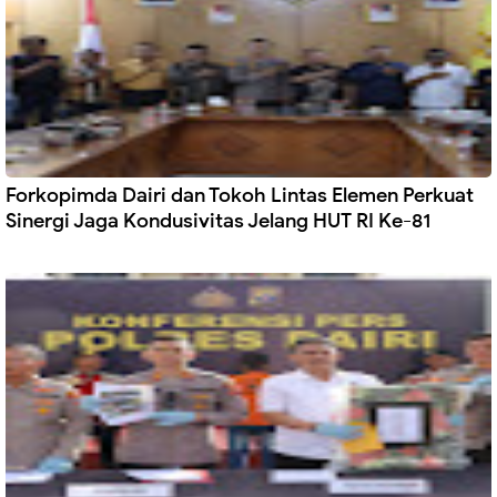
Forkopimda Dairi dan Tokoh Lintas Elemen Perkuat
Sinergi Jaga Kondusivitas Jelang HUT RI Ke-81