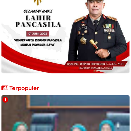
Terpopuler