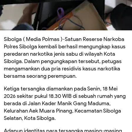
Sibolga ( Media Polmas )-Satuan Reserse Narkoba
Polres Sibolga kembali berhasil mengungkap kasus
peredaran narkotika jenis sabu di wilayah Kota
Sibolga. Dalam pengungkapan tersebut, petugas
mengamankan dua pria residivis kasus narkotika
bersama seorang perempuan.
Ketiga tersangka diamankan pada Senin, 18 Mei
2026 sekitar pukul 18.30 WIB di sebuah rumah yang
berada di Jalan Kader Manik Gang Maduma,
Kelurahan Aek Muara Pinang, Kecamatan Sibolga
Selatan, Kota Sibolga.
Adapun identitas para tersangka masing-masing