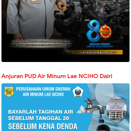
Anjuran PUD Air Minum Lae NCIHO Dairi