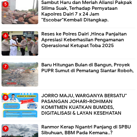
Sambut Haru dan Meriah Aliansi Pakpak
Silima Suak, Terhadap Pernyataan
Kapolres Dairi 7 x 24 Jam
"Escobar"Kembali Ditangkap.
Reses ke Polres Dairi ,Hinca Panjaitan
Apresiasi Keberhasilan Pengamanan
Operasional Ketupat Toba 2025
Baru Hitungan Bulan di Bangun, Proyek
PUPR Sumut di Pematang Siantar Roboh,
JORRO MAJU, WARGANYA BERSATU"
PASANGAN JOHARI-ROHIMAN
KOMITMEN KUATKAN BUMDES,
DIGITALISASI & LAYAN KESEHATAN
Ranmor Kerap Ngantri Panjang di SPBU
Sibuhuan, BBM Pada Kemana..?