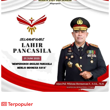
Terpopuler