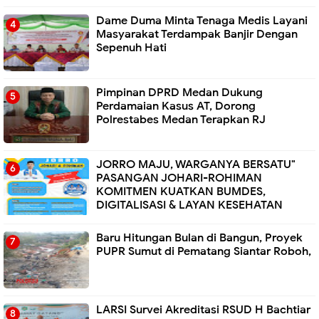
Dame Duma Minta Tenaga Medis Layani
Masyarakat Terdampak Banjir Dengan
Sepenuh Hati
Pimpinan DPRD Medan Dukung
Perdamaian Kasus AT, Dorong
Polrestabes Medan Terapkan RJ
JORRO MAJU, WARGANYA BERSATU"
PASANGAN JOHARI-ROHIMAN
KOMITMEN KUATKAN BUMDES,
DIGITALISASI & LAYAN KESEHATAN
Baru Hitungan Bulan di Bangun, Proyek
PUPR Sumut di Pematang Siantar Roboh,
LARSI Survei Akreditasi RSUD H Bachtiar