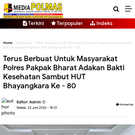
Terkini
Terpopuler
Indeks
Home
» Unlabelled » Terus Berbuat Untuk Masyarakat Polres Pakpak Bharat Adakan
Bakti Kesehatan Sambut HUT Bhayangkara Ke - 80
Terus Berbuat Untuk Masyarakat
Polres Pakpak Bharat Adakan Bakti
Kesehatan Sambut HUT
Bhayangkara Ke - 80
Editor: Admin
Komentar
Selasa, 23 Juni 2026 - 18.01