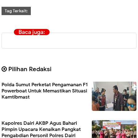
Tag Terkait:
Baca juga:
Pilihan Redaksi
Polda Sumut Perketat Pengamanan F1
Powerboat Untuk Memastikan Situasi
Kamtibmast
Kapolres Dairi AKBP Agus Bahari
Pimpin Upacara Kenaikan Pangkat
Pengabdian Personil Polres Dairi