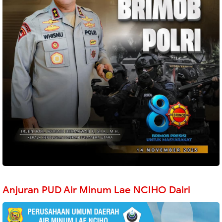
Anjuran PUD Air Minum Lae NCIHO Dairi