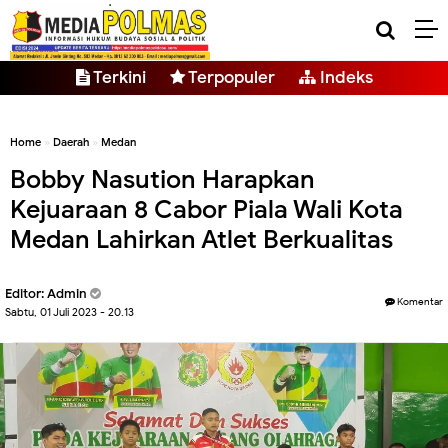
Terkini
Terpopuler
Indeks
Home
»
Daerah
»
Medan
Bobby Nasution Harapkan
Kejuaraan 8 Cabor Piala Wali Kota
Medan Lahirkan Atlet Berkualitas
Editor: Admin
Komentar
Sabtu, 01 Juli 2023 - 20.13