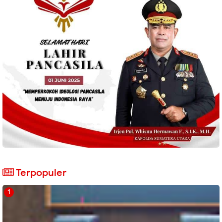
Terpopuler