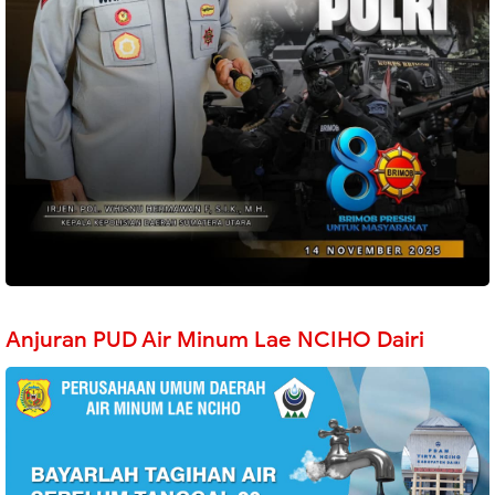
Anjuran PUD Air Minum Lae NCIHO Dairi