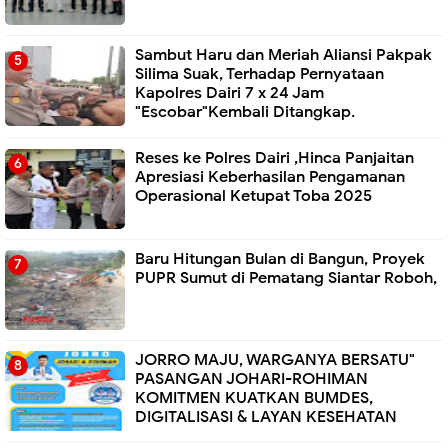
Sambut Haru dan Meriah Aliansi Pakpak
Silima Suak, Terhadap Pernyataan
Kapolres Dairi 7 x 24 Jam
"Escobar"Kembali Ditangkap.
Reses ke Polres Dairi ,Hinca Panjaitan
Apresiasi Keberhasilan Pengamanan
Operasional Ketupat Toba 2025
Baru Hitungan Bulan di Bangun, Proyek
PUPR Sumut di Pematang Siantar Roboh,
JORRO MAJU, WARGANYA BERSATU"
PASANGAN JOHARI-ROHIMAN
KOMITMEN KUATKAN BUMDES,
DIGITALISASI & LAYAN KESEHATAN