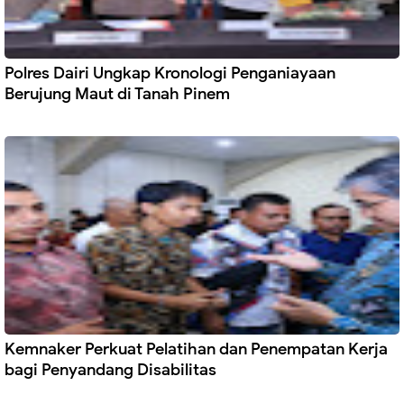
Polres Dairi Ungkap Kronologi Penganiayaan
Berujung Maut di Tanah Pinem
Kemnaker Perkuat Pelatihan dan Penempatan Kerja
bagi Penyandang Disabilitas