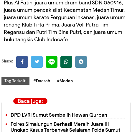
Plus Al Fatih, juara umum drum band SDN 060916,
juara umum pencak silat Kecamatan Medan Timur,
juara umum karate Perguruan Inkanas, juara umum
renang Klub Tirta Prima, Juara Voli Putra Tim
Regansu dan Putri Tim Bina Putri, dan juara umum
bulu tangkis Club Indocafe.
Share:
Tag Terkait:
#Daerah
#Medan
Baca juga:
DPD LVRI Sumut Sembelih Hewan Qurban
Polres Simalungun Berhasil Meraih Juara III
Ungkap Kasus Terbanyak Sejajaran Polda Sumut