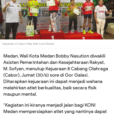
Kejuaraan 8 Cabor Piala Wali Kota Medan
Medan, Wali Kota Medan Bobby Nasution diwakili
Asisten Pemerintahan dan Kesejahteraan Rakyat,
M. Sofyan, menutup Kejuaraan 8 Cabang Olahraga
(Cabor), Jumat (30/6) sore di Gor Galaxi.
Diharapkan kejuaraan ini dapat menjadi wahana
melahirkan atlet berkualitas, baik secara fisik
maupun mental.
“Kegiatan ini kiranya menjadi jalan bagi KONI
Medan mempersiapkan atlet yang nantinya dapat