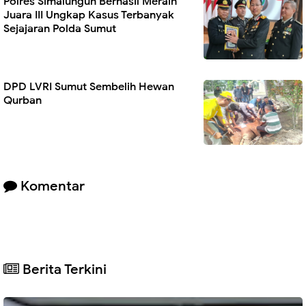
Polres Simalungun Berhasil Meraih
Juara III Ungkap Kasus Terbanyak
Sejajaran Polda Sumut
DPD LVRI Sumut Sembelih Hewan
Qurban
Komentar
Berita Terkini