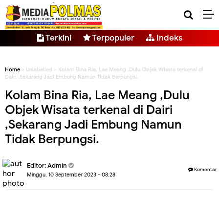
Terkini
Terpopuler
Indeks
Home
» Unlabelled » Kolam Bina Ria, Lae Meang ,Dulu Objek Wisata terkenal di
Dairi ,Sekarang Jadi Embung Namun Tidak Berpungsi.
Kolam Bina Ria, Lae Meang ,Dulu
Objek Wisata terkenal di Dairi
,Sekarang Jadi Embung Namun
Tidak Berpungsi.
Editor: Admin
Komentar
Minggu, 10 September 2023 - 08.28