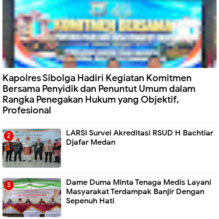
Kapolres Sibolga Hadiri Kegiatan Komitmen
Bersama Penyidik dan Penuntut Umum dalam
Rangka Penegakan Hukum yang Objektif,
Profesional
LARSI Survei Akreditasi RSUD H Bachtiar
Djafar Medan
Dame Duma Minta Tenaga Medis Layani
Masyarakat Terdampak Banjir Dengan
Sepenuh Hati