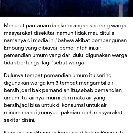
Menurut pantauan dan keterangan seorang warga
masyarakat disekitar, namun tidak mau ditulis
namanya di media ini,"bahwa akibat pembangunan
Embung yang dibiayai pemerintah ini,air
pemandian umum yang dari dulu digunakan warga
tidak berfungsi lagi."sebut warga
Dulunya tempat pemandian umum itu sering
digunakan warga km 3 tempat mengambil air
bersih ,dari bak pemandian itu,sebab pemandian
umum itu airnya murni dari mata air yang
bersih,jadi bisa untuk di konsumsi untuk air
minum,mandi ,menyuci pakaian oleh masyarakat
sekitar disini.
Namun usai dibangun Embung dikolam Binaria itu