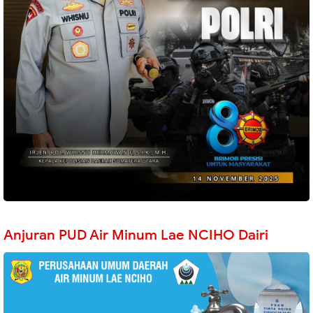
Anjuran PUD Air Minum Lae NCIHO Dairi