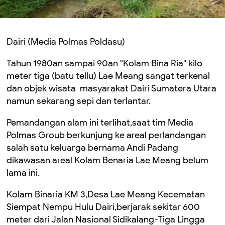
Dairi (Media Polmas Poldasu)
Tahun 1980an sampai 90an "Kolam Bina Ria" kilo
meter tiga (batu tellu) Lae Meang sangat terkenal
dan objek wisata masyarakat Dairi Sumatera Utara
namun sekarang sepi dan terlantar.
Pemandangan alam ini terlihat,saat tim Media
Polmas Groub berkunjung ke areal perlandangan
salah satu keluarga bernama Andi Padang
dikawasan areal Kolam Benaria Lae Meang belum
lama ini.
Kolam Binaria KM 3,Desa Lae Meang Kecematan
Siempat Nempu Hulu Dairi,berjarak sekitar 600
meter dari Jalan Nasional Sidikalang-Tiga Lingga