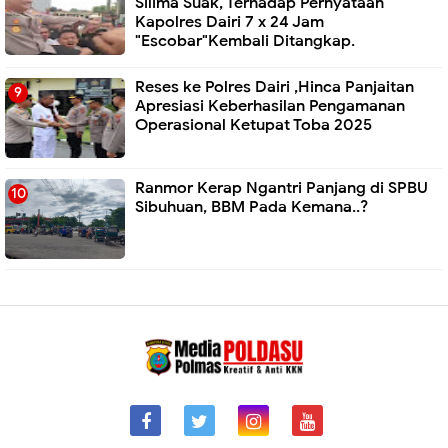
Silima Suak, Terhadap Pernyataan
Kapolres Dairi 7 x 24 Jam
"Escobar"Kembali Ditangkap.
Reses ke Polres Dairi ,Hinca Panjaitan
Apresiasi Keberhasilan Pengamanan
Operasional Ketupat Toba 2025
Ranmor Kerap Ngantri Panjang di SPBU
Sibuhuan, BBM Pada Kemana..?