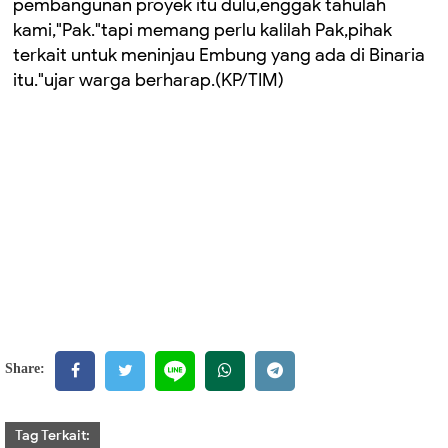
pembangunan proyek itu dulu,enggak tahulah
kami,"Pak."tapi memang perlu kalilah Pak,pihak
terkait untuk meninjau Embung yang ada di Binaria
itu."ujar warga berharap.(KP/TIM)
Share:
Tag Terkait: