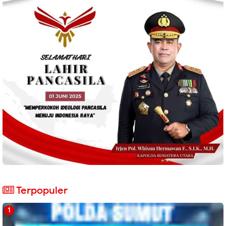
Terpopuler