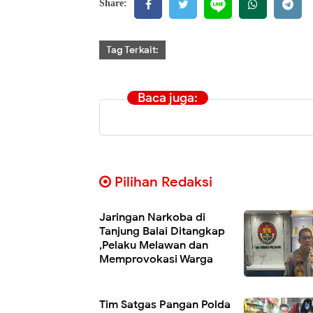
Share:
Tag Terkait:
Baca juga:
Pilihan Redaksi
Jaringan Narkoba di
Tanjung Balai Ditangkap
,Pelaku Melawan dan
Memprovokasi Warga
Tim Satgas Pangan Polda