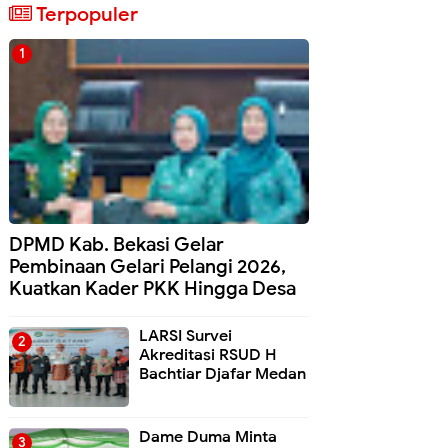
Terpopuler
DPMD Kab. Bekasi Gelar
Pembinaan Gelari Pelangi 2026,
Kuatkan Kader PKK Hingga Desa
LARSI Survei
Akreditasi RSUD H
Bachtiar Djafar Medan
Dame Duma Minta