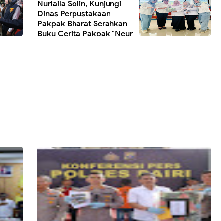
Nurlaila Solin, Kunjungi
Dinas Perpustakaan
Pakpak Bharat Serahkan
Buku Cerita Pakpak "Neur
Anak Anak.