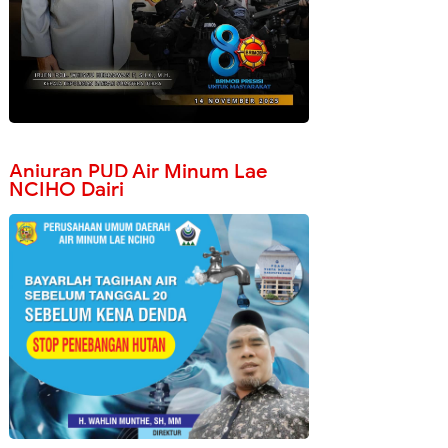
Anjuran PUD Air Minum Lae
NCIHO Dairi