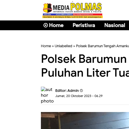
Home
Peristiwa
Nasional
Home
» Unlabelled » Polsek Barumun Tengah Amankan
Polsek Barumun
Puluhan Liter Tu
Editor: Admin
Jumat, 20 Oktober 2023 - 06.29