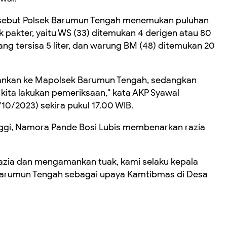
 tersebut Polsek Barumun Tengah menemukan puluhan
ik pakter, yaitu WS (33) ditemukan 4 derigen atau 80
yang tersisa 5 liter, dan warung BM (48) ditemukan 20
 amankan ke Mapolsek Barumun Tengah, sedangkan
 kita lakukan pemeriksaan," kata AKP Syawal
10/2023) sekira pukul 17.00 WIB.
nggi, Namora Pande Bosi Lubis membenarkan razia
razia dan mengamankan tuak, kami selaku kepala
Barumun Tengah sebagai upaya Kamtibmas di Desa