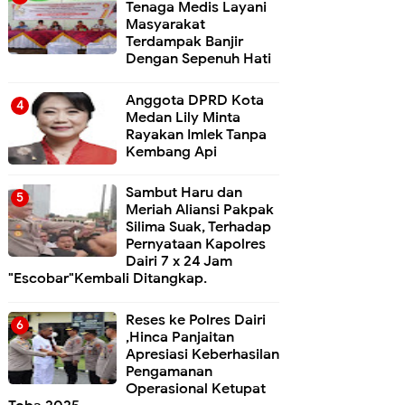
Tenaga Medis Layani
Masyarakat
Terdampak Banjir
Dengan Sepenuh Hati
Anggota DPRD Kota
Medan Lily Minta
Rayakan Imlek Tanpa
Kembang Api
Sambut Haru dan
Meriah Aliansi Pakpak
Silima Suak, Terhadap
Pernyataan Kapolres
Dairi 7 x 24 Jam
"Escobar"Kembali Ditangkap.
Reses ke Polres Dairi
,Hinca Panjaitan
Apresiasi Keberhasilan
Pengamanan
Operasional Ketupat