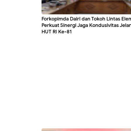
Forkopimda Dairi dan Tokoh Lintas El
Perkuat Sinergi Jaga Kondusivitas Jela
HUT RI Ke-81