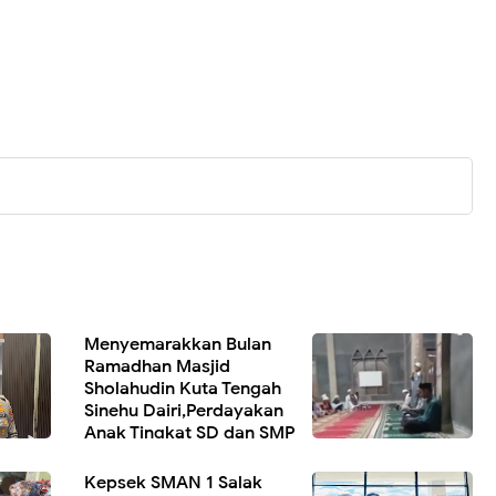
Menyemarakkan Bulan
Ramadhan Masjid
Sholahudin Kuta Tengah
Sinehu Dairi,Perdayakan
Anak Tingkat SD dan SMP
Mengisi Tausyiah
Kepsek SMAN 1 Salak