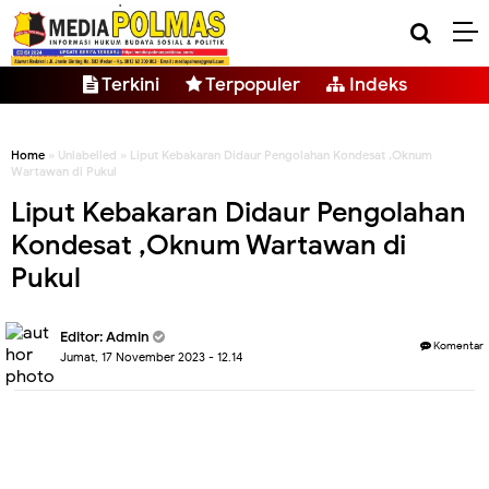
Terkini
Terpopuler
Indeks
Home
» Unlabelled » Liput Kebakaran Didaur Pengolahan Kondesat ,Oknum
Wartawan di Pukul
Liput Kebakaran Didaur Pengolahan
Kondesat ,Oknum Wartawan di
Pukul
Editor: Admin
Komentar
Jumat, 17 November 2023 - 12.14