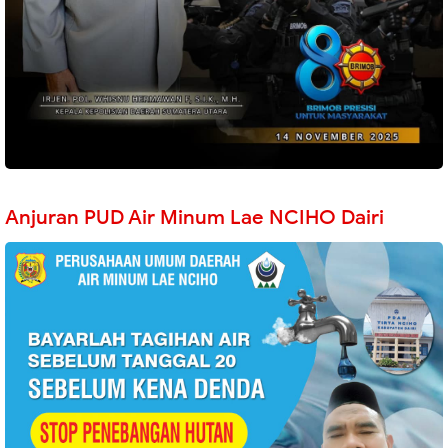
Anjuran PUD Air Minum Lae NCIHO Dairi