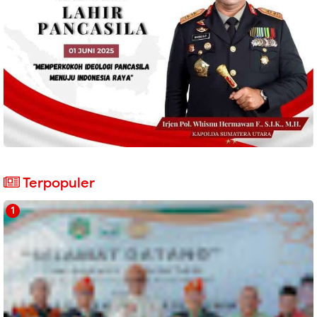
Terpopuler