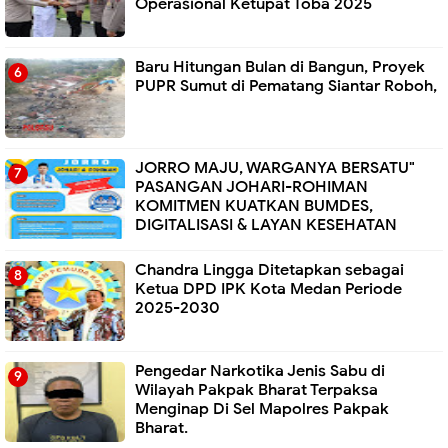
Operasional Ketupat Toba 2025
Baru Hitungan Bulan di Bangun, Proyek
PUPR Sumut di Pematang Siantar Roboh,
JORRO MAJU, WARGANYA BERSATU"
PASANGAN JOHARI-ROHIMAN
KOMITMEN KUATKAN BUMDES,
DIGITALISASI & LAYAN KESEHATAN
Chandra Lingga Ditetapkan sebagai
Ketua DPD IPK Kota Medan Periode
2025-2030
Pengedar Narkotika Jenis Sabu di
Wilayah Pakpak Bharat Terpaksa
Menginap Di Sel Mapolres Pakpak
Bharat.