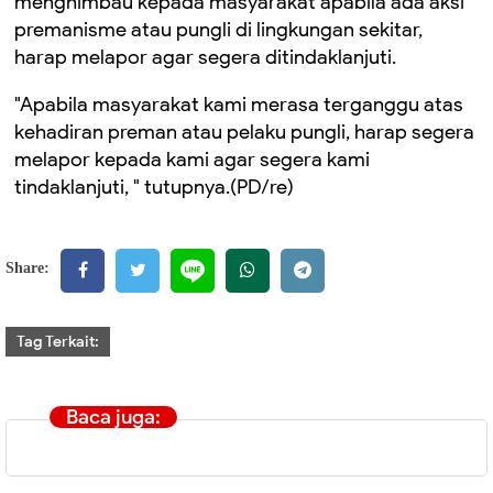
menghimbau kepada masyarakat apabila ada aksi
premanisme atau pungli di lingkungan sekitar,
harap melapor agar segera ditindaklanjuti.
"Apabila masyarakat kami merasa terganggu atas
kehadiran preman atau pelaku pungli, harap segera
melapor kepada kami agar segera kami
tindaklanjuti, " tutupnya.(PD/re)
Share:
Tag Terkait:
Baca juga: