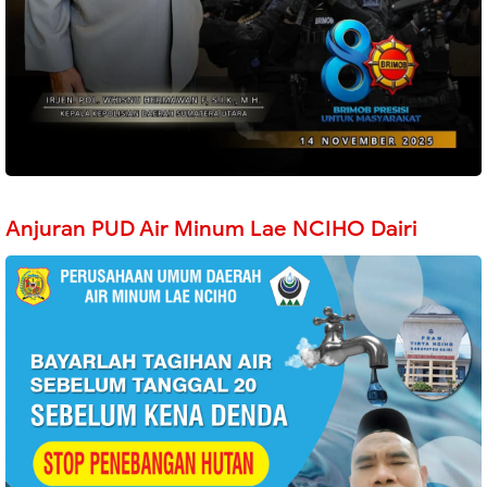
Anjuran PUD Air Minum Lae NCIHO Dairi