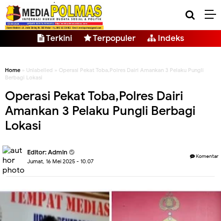
Terkini
Terpopuler
Indeks
Home
» Unlabelled » Operasi Pekat Toba,Polres Dairi Amankan 3 Pelaku Pungli
Berbagi Lokasi
Operasi Pekat Toba,Polres Dairi
Amankan 3 Pelaku Pungli Berbagi
Lokasi
Editor: Admin
Komentar
Jumat, 16 Mei 2025 - 10.07