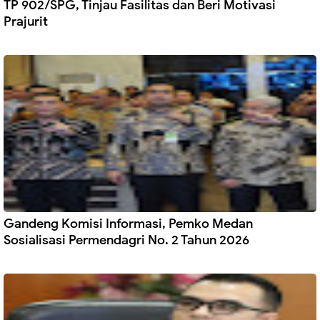
TP 902/SPG, Tinjau Fasilitas dan Beri Motivasi
Prajurit
Gandeng Komisi Informasi, Pemko Medan
Sosialisasi Permendagri No. 2 Tahun 2026