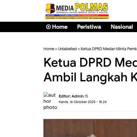
Home
Peristiwa
Nasional
Home
» Unlabelled » Ketua DPRD Medan Minta Pemko
Ketua DPRD Med
Ambil Langkah Ko
Editor: Admin
Kamis, 16 Oktober 2025 - 18.24