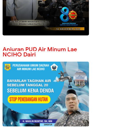
Anjuran PUD Air Minum Lae
NCIHO Dairi