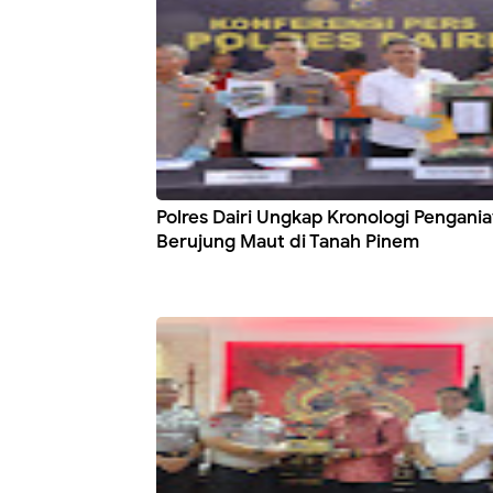
Polres Dairi Ungkap Kronologi Pengani
Berujung Maut di Tanah Pinem