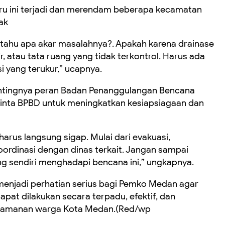
ru ini terjadi dan merendam beberapa kecamatan
ak
 tahu apa akar masalahnya?. Apakah karena drainase
, atau tata ruang yang tidak terkontrol. Harus ada
si yang terukur,” ucapnya.
entingnya peran Badan Penanggulangan Bencana
nta BPBD untuk meningkatkan kesiapsiagaan dan
harus langsung sigap. Mulai dari evakuasi,
koordinasi dengan dinas terkait. Jangan sampai
 sendiri menghadapi bencana ini,” ungkapnya. ​
menjadi perhatian serius bagi Pemko Medan agar
pat dilakukan secara terpadu, efektif, dan
yamanan warga Kota Medan.(Red/wp