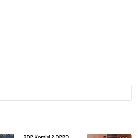
RDP Komisi 2 DPRD