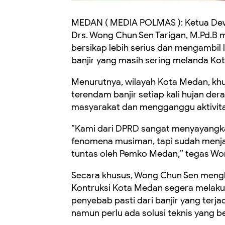
MEDAN ( MEDIA POLMAS ): Ketua Dew
Drs. Wong Chun Sen Tarigan, M.Pd.B
bersikap lebih serius dan mengambi
banjir yang masih sering melanda Ko
Menurutnya, wilayah Kota Medan, khu
terendam banjir setiap kali hujan dera
masyarakat dan mengganggu aktivita
​”Kami dari DPRD sangat menyayangkan 
fenomena musiman, tapi sudah menjad
tuntas oleh Pemko Medan,” tegas Wo
​Secara khusus, Wong Chun Sen meng
Kontruksi Kota Medan segera melaku
penyebab pasti dari banjir yang terj
namun perlu ada solusi teknis yang be