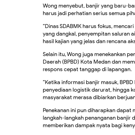
Wong menyebut, banjir yang baru-ba
harus jadi perhatian serius semua pih
​”Dinas SDABMK harus fokus, mencari
yang dangkal, penyempitan saluran air
hasil kajian yang jelas dan rencana ak
Selain itu, Wong juga menekankan p
Daerah (BPBD) Kota Medan dan memi
respons cepat tanggap di lapangan.
”Ketika informasi banjir masuk, BPBD 
penyediaan logistik darurat, hingga 
masyarakat merasa dibiarkan berjuang
Penekanan ini pun diharapkan dapat 
langkah-langkah penanganan banjir da
memberikan dampak nyata bagi ken