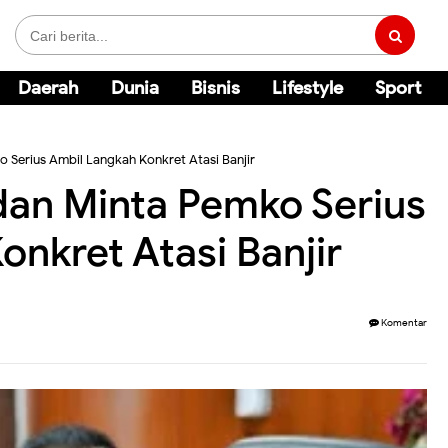
Daerah
Dunia
Bisnis
Lifestyle
Sport
 Serius Ambil Langkah Konkret Atasi Banjir
an Minta Pemko Serius
nkret Atasi Banjir
Komentar