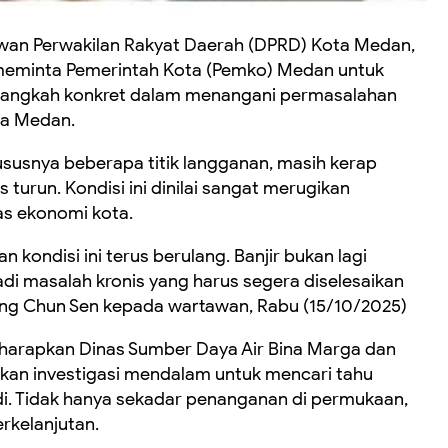
an Perwakilan Rakyat Daerah (DPRD) Kota Medan,
 meminta Pemerintah Kota (Pemko) Medan untuk
l langkah konkret dalam menangani permasalahan
ta Medan.
susnya beberapa titik langganan, masih kerap
s turun. Kondisi ini dinilai sangat merugikan
s ekonomi kota.
kondisi ini terus berulang. Banjir bukan lagi
i masalah kronis yang harus segera diselesaikan
ng Chun Sen kepada wartawan, Rabu (15/10/2025)
harapkan Dinas Sumber Daya Air Bina Marga dan
kan investigasi mendalam untuk mencari tahu
adi. Tidak hanya sekadar penanganan di permukaan,
rkelanjutan.