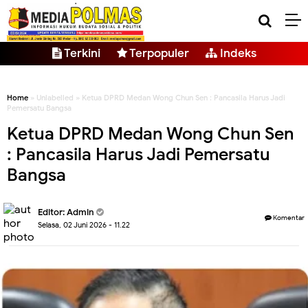
Terkini
Terpopuler
Indeks
Home
» Unlabelled » Ketua DPRD Medan Wong Chun Sen : Pancasila Harus Jadi
Pemersatu Bangsa
Ketua DPRD Medan Wong Chun Sen
: Pancasila Harus Jadi Pemersatu
Bangsa
Editor: Admin
Komentar
Selasa, 02 Juni 2026 - 11.22