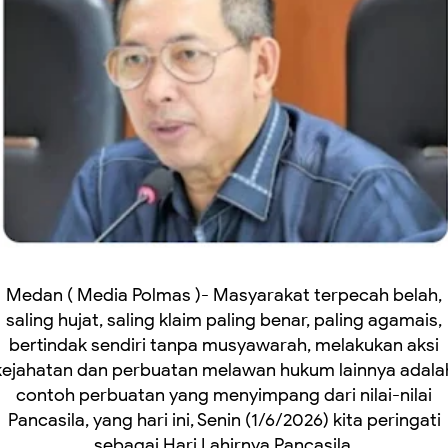
Medan ( Media Polmas )- Masyarakat terpecah belah,
saling hujat, saling klaim paling benar, paling agamais,
bertindak sendiri tanpa musyawarah, melakukan aksi
kejahatan dan perbuatan melawan hukum lainnya adala
contoh perbuatan yang menyimpang dari nilai-nilai
Pancasila, yang hari ini, Senin (1/6/2026) kita peringati
sebagai Hari Lahirnya Pancasila.