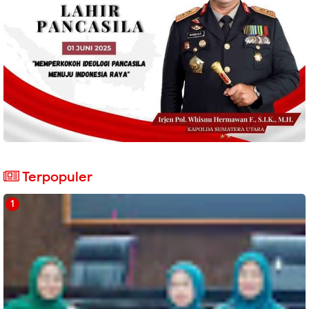
Terpopuler