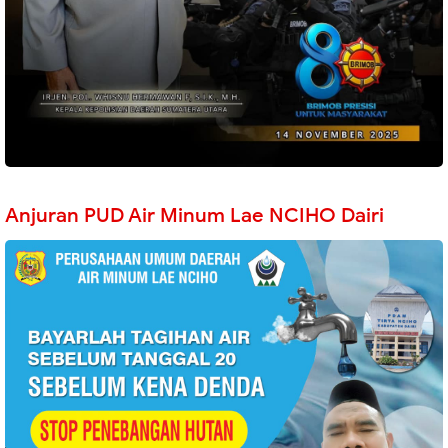
Anjuran PUD Air Minum Lae NCIHO Dairi