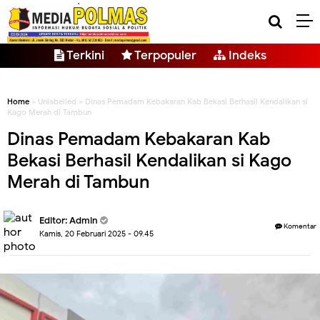
Terkini
Terpopuler
Indeks
Home
» Unlabelled » Dinas Pemadam Kebakaran Kab Bekasi Berhasil Kendalikan si
Kago Merah di Tambun
Dinas Pemadam Kebakaran Kab
Bekasi Berhasil Kendalikan si Kago
Merah di Tambun
Editor: Admin
Komentar
Kamis, 20 Februari 2025 - 09.45