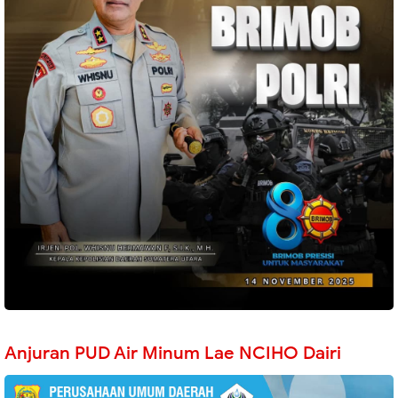
Anjuran PUD Air Minum Lae NCIHO Dairi