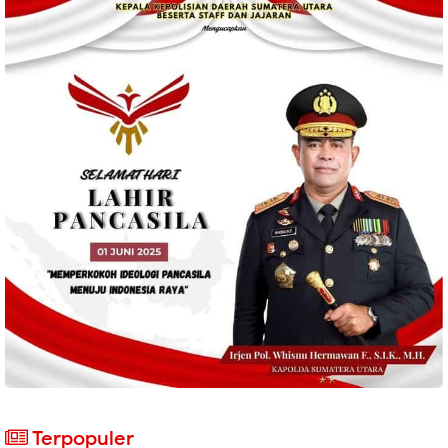
Terpopuler