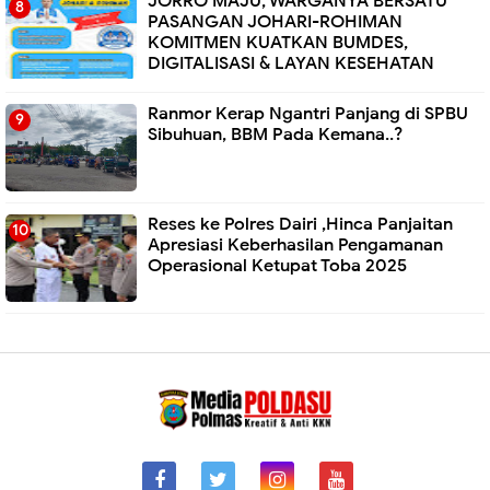
JORRO MAJU, WARGANYA BERSATU"
PASANGAN JOHARI-ROHIMAN
KOMITMEN KUATKAN BUMDES,
DIGITALISASI & LAYAN KESEHATAN
Ranmor Kerap Ngantri Panjang di SPBU
Sibuhuan, BBM Pada Kemana..?
Reses ke Polres Dairi ,Hinca Panjaitan
Apresiasi Keberhasilan Pengamanan
Operasional Ketupat Toba 2025