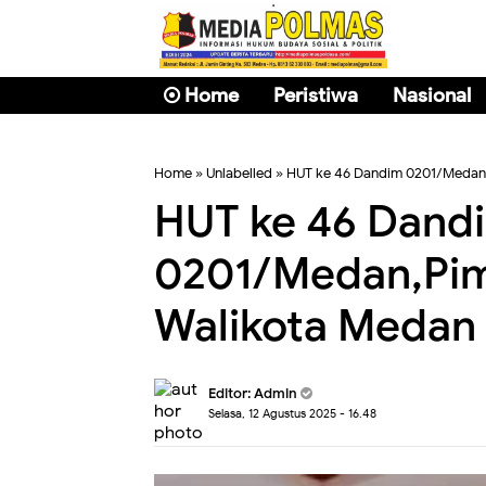
Home
Peristiwa
Nasional
Home
» Unlabelled » HUT ke 46 Dandim 0201/Medan,
HUT ke 46 Dand
0201/Medan,Pi
Walikota Medan 
Editor: Admin
Selasa, 12 Agustus 2025 - 16.48