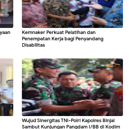
ayaan
Kemnaker Perkuat Pelatihan dan
Penempatan Kerja bagi Penyandang
Disabilitas
Wujud Sinergitas TNI-Polri Kapolres Binjai
Sambut Kunjungan Pangdam I/BB di Kodim