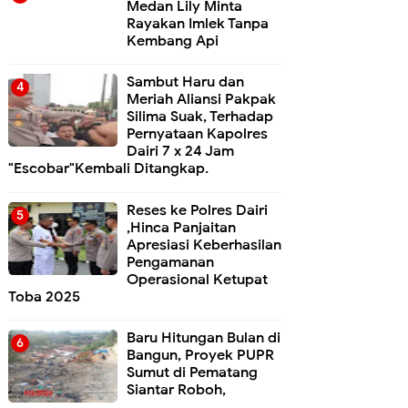
Medan Lily Minta
Rayakan Imlek Tanpa
Kembang Api
Sambut Haru dan
Meriah Aliansi Pakpak
Silima Suak, Terhadap
Pernyataan Kapolres
Dairi 7 x 24 Jam
"Escobar"Kembali Ditangkap.
Reses ke Polres Dairi
,Hinca Panjaitan
Apresiasi Keberhasilan
Pengamanan
Operasional Ketupat
Toba 2025
Baru Hitungan Bulan di
Bangun, Proyek PUPR
Sumut di Pematang
Siantar Roboh,