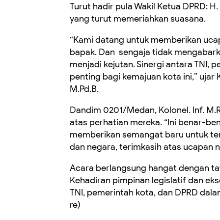
Turut hadir pula Wakil Ketua DPRD: H. R
yang turut memeriahkan suasana.
“Kami datang untuk memberikan ucap
bapak. Dan sengaja tidak mengabark
menjadi kejutan. Sinergi antara TNI
penting bagi kemajuan kota ini,” uja
M.Pd.B.
Dandim 0201/Medan, Kolonel. Inf. M.
atas perhatian mereka. “Ini benar-bena
memberikan semangat baru untuk te
dan negara, terimkasih atas ucapan 
Acara berlangsung hangat dengan ta
Kehadiran pimpinan legislatif dan ek
TNI, pemerintah kota, dan DPRD dal
re)