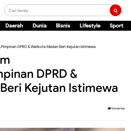
Daerah
Dunia
Bisnis
Lifestyle
Sport
Pimpinan DPRD & Walikota Medan Beri Kejutan Istimewa
im
mpinan DPRD &
Beri Kejutan Istimewa
Komentar