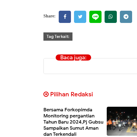
Share:
Tag Terkait:
Baca juga:
Pilihan Redaksi
Bersama Forkopimda
Monitoring pergantian
Tahun Baru 2024,Pj Gubsu
Sampaikan Sumut Aman
dan Terkendali