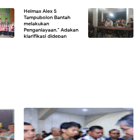
Helmax Alex S
Tampubolon Bantah
melakukan
Penganiayaan." Adakan
klarifikasi didepan
sejumlah awak Media