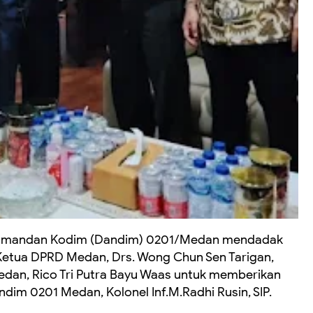
omandan Kodim (Dandim) 0201/Medan mendadak
. Ketua DPRD Medan, Drs. Wong Chun Sen Tarigan,
edan, Rico Tri Putra Bayu Waas untuk memberikan
dim 0201 Medan, Kolonel Inf.M.Radhi Rusin, SIP.