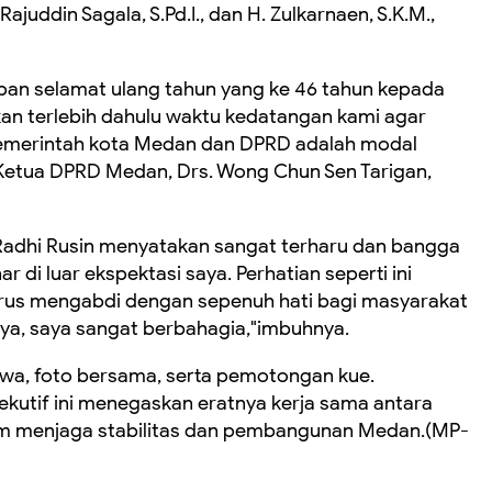
ajuddin Sagala, S.Pd.I., dan H. Zulkarnaen, S.K.M.,
an selamat ulang tahun yang ke 46 tahun kepada
an terlebih dahulu waktu kedatangan kami agar
, pemerintah kota Medan dan DPRD adalah modal
r Ketua DPRD Medan, Drs. Wong Chun Sen Tarigan,
Radhi Rusin menyatakan sangat terharu dan bangga
r di luar ekspektasi saya. Perhatian seperti ini
rus mengabdi dengan sepenuh hati bagi masyarakat
nya, saya sangat berbahagia,"imbuhnya.
wa, foto bersama, serta pemotongan kue.
sekutif ini menegaskan eratnya kerja sama antara
am menjaga stabilitas dan pembangunan Medan.(MP-