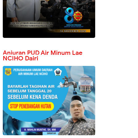
Anjuran PUD Air Minum Lae
NCIHO Dairi