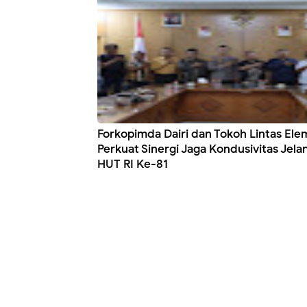
Forkopimda Dairi dan Tokoh Lintas El
Perkuat Sinergi Jaga Kondusivitas Jela
HUT RI Ke-81