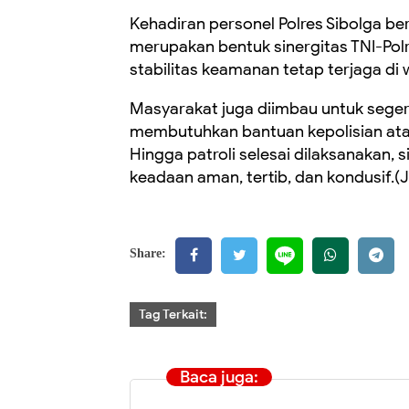
Kehadiran personel Polres Sibolga b
merupakan bentuk sinergitas TNI-Po
stabilitas keamanan tetap terjaga di 
Masyarakat juga diimbau untuk seger
membutuhkan bantuan kepolisian a
Hingga patroli selesai dilaksanakan, s
keadaan aman, tertib, dan kondusif.(
Share:
Tag Terkait:
Baca juga: