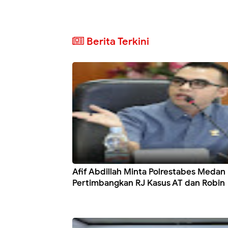
Berita Terkini
Afif Abdillah Minta Polrestabes Medan
Pertimbangkan RJ Kasus AT dan Robin