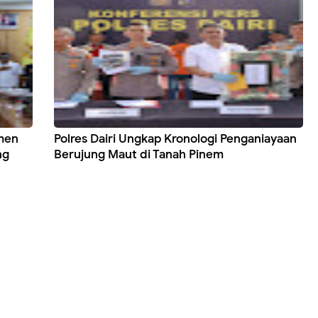
emen
Polres Dairi Ungkap Kronologi Penganiayaan
ng
Berujung Maut di Tanah Pinem