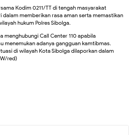
ersama Kodim 0211/TT di tengah masyarakat
lri dalam memberikan rasa aman serta memastikan
wilayah hukum Polres Sibolga.
a menghubungi Call Center 110 apabila
tau menemukan adanya gangguan kamtibmas.
ituasi di wilayah Kota Sibolga dilaporkan dalam
JW/red)