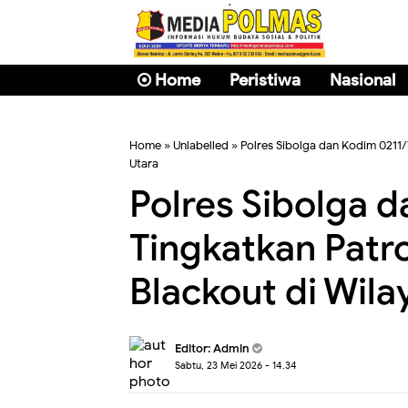
Home
Peristiwa
Nasional
Home
» Unlabelled » Polres Sibolga dan Kodim 0211
Utara
Polres Sibolga 
Tingkatkan Patr
Blackout di Wil
Editor: Admin
Sabtu, 23 Mei 2026 - 14.34