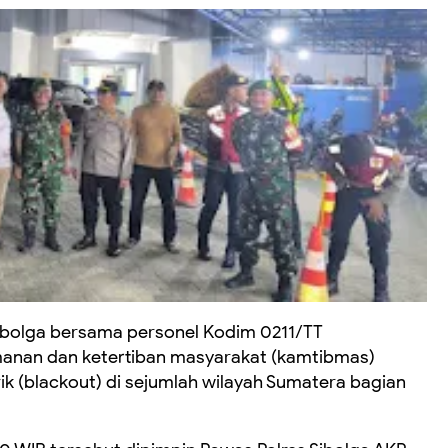
bolga bersama personel Kodim 0211/TT
anan dan ketertiban masyarakat (kamtibmas)
k (blackout) di sejumlah wilayah Sumatera bagian