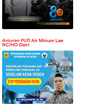
Anjuran PUD Air Minum Lae
NCIHO Dairi