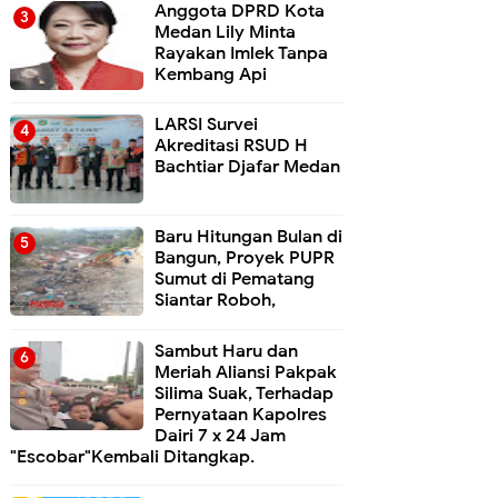
Anggota DPRD Kota
Medan Lily Minta
Rayakan Imlek Tanpa
Kembang Api
LARSI Survei
Akreditasi RSUD H
Bachtiar Djafar Medan
Baru Hitungan Bulan di
Bangun, Proyek PUPR
Sumut di Pematang
Siantar Roboh,
Sambut Haru dan
Meriah Aliansi Pakpak
Silima Suak, Terhadap
Pernyataan Kapolres
Dairi 7 x 24 Jam
"Escobar"Kembali Ditangkap.