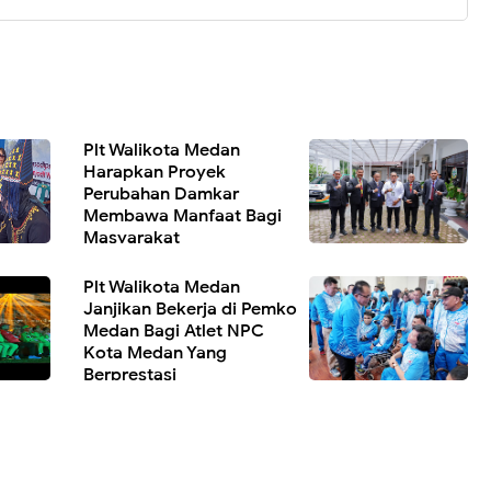
Plt Walikota Medan
Harapkan Proyek
Perubahan Damkar
Membawa Manfaat Bagi
Masyarakat
ara
Plt Walikota Medan
Janjikan Bekerja di Pemko
Medan Bagi Atlet NPC
Kota Medan Yang
Berprestasi