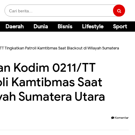
Daerah
Dunia
Bisnis
Lifestyle
Sport
/TT Tingkatkan Patroli Kamtibmas Saat Blackout di Wilayah Sumatera
dan Kodim 0211/TT
oli Kamtibmas Saat
ayah Sumatera Utara
Komentar